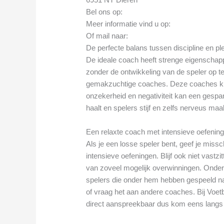
Bel ons op:
Meer informatie vind u op:
Of mail naar:
De perfecte balans tussen discipline en pl
De ideale coach heeft strenge eigenschap
zonder de ontwikkeling van de speler op te 
gemakzuchtige coaches. Deze coaches ku
onzekerheid en negativiteit kan een gespan
haalt en spelers stijf en zelfs nerveus maa
Een relaxte coach met intensieve oefenin
Als je een losse speler bent, geef je mis
intensieve oefeningen. Blijf ook niet vast
van zoveel mogelijk overwinningen. Onder
spelers die onder hem hebben gespeeld na
of vraag het aan andere coaches. Bij Voetba
direct aanspreekbaar dus kom eens langs