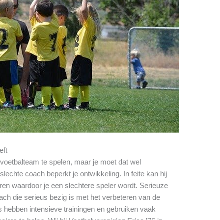
eft
e voetbalteam te spelen, maar je moet dat wel
echte coach beperkt je ontwikkeling. In feite kan hij
en waardoor je een slechtere speler wordt. Serieuze
ch die serieus bezig is met het verbeteren van de
s hebben intensieve trainingen en gebruiken vaak