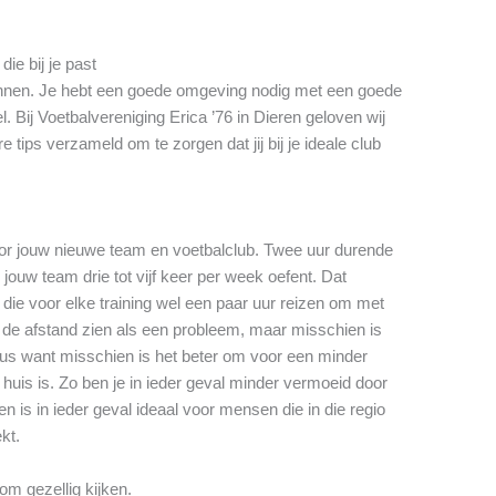
ie bij je past
winnen. Je hebt een goede omgeving nodig met een goede
. Bij Voetbalvereniging Erica ’76 in Dieren geloven wij
tips verzameld om te zorgen dat jij bij je ideale club
oor jouw nieuwe team en voetbalclub. Twee uur durende
 jouw team drie tot vijf keer per week oefent. Dat
die voor elke training wel een paar uur reizen om met
t de afstand zien als een probleem, maar misschien is
eus want misschien is het beter om voor een minder
 huis is. Zo ben je in ieder geval minder vermoeid door
en is in ieder geval ideaal voor mensen die in die regio
kt.
om gezellig kijken.