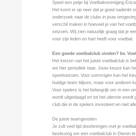
Speel een potje bij Voetbalvereniging Erica
Het komt er op neer dat je goed nadenkt ov
onderzoek naar de clubs in jouw omgeving
verschil maken in hoeveel je van het voetba
seizoen. Wij zien natuurlijk graag dat je e
voor zijn leden en hart heeft voor voetbal.
Een goede voetbalclub vinden? bv. Voet
Het kiezen van het juiste voetbalclub is bel
we hier periodiek naar. Jouw keuze kan het
speelseizoen. Voor sommigen kan het kiezen
huidige team blijven, maar voor anderen kan
Voor spelers is het belangrijk om in een o
wordt uitgedaagd en tot het uiterste wordt 
club die in de spelers investeert en niet al
De juiste teamgenoten
Je zult veel tijd doorbrengen met je voetba
beslissing om een voetbalclub in Dieren te