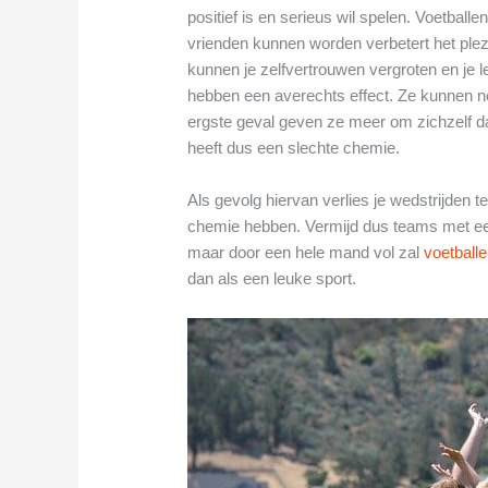
positief is en serieus wil spelen. Voetbal
vrienden kunnen worden verbetert het ple
kunnen je zelfvertrouwen vergroten en je 
hebben een averechts effect. Ze kunnen nega
ergste geval geven ze meer om zichzelf 
heeft dus een slechte chemie.
Als gevolg hiervan verlies je wedstrijden
chemie hebben. Vermijd dus teams met een 
maar door een hele mand vol zal
voetball
dan als een leuke sport.