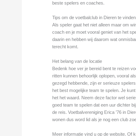
beste spelers en coaches.
Tips om de voetbalclub in Dieren te vinden d
Als speler gaat het niet alleen maar om 
coach en je moet vooral geniet van het spel
daarin en hebben wij daarom wat onmisbare 
terecht komt.
Het belang van de locatie
Bedenk hoe ver je bereid bent te reizen v
ritten kunnen behoorlijk oplopen, vooral als
gezegd hebbende, zijn er serieuze spelers 
het best mogelijke team te spelen. Je kun
het het waard. Neem deze factor wel seri
goed team te spelen dat een uur dichter bij
de reis. Voetbalvereniging Erica ’76 in Dier
wonen dus word lid als je nog een club zoe
Meer informatie vind u op de website. Of k