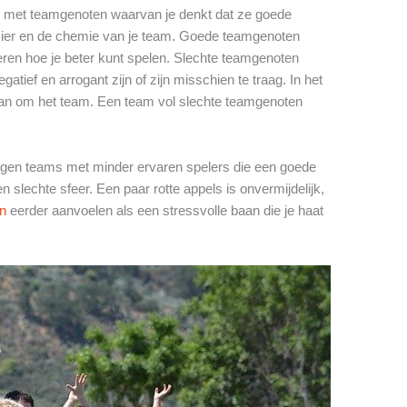
len met teamgenoten waarvan je denkt dat ze goede
zier en de chemie van je team. Goede teamgenoten
leren hoe je beter kunt spelen. Slechte teamgenoten
tief en arrogant zijn of zijn misschien te traag. In het
dan om het team. Een team vol slechte teamgenoten
 tegen teams met minder ervaren spelers die een goede
slechte sfeer. Een paar rotte appels is onvermijdelijk,
en
eerder aanvoelen als een stressvolle baan die je haat