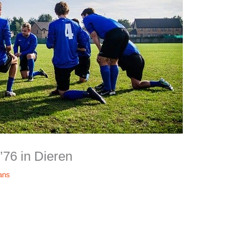
’76 in Dieren
ans