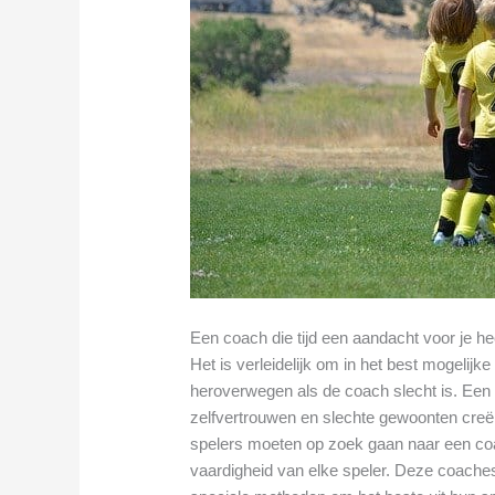
Een coach die tijd een aandacht voor je he
Het is verleidelijk om in het best mogelijk
heroverwegen als de coach slecht is. Een sl
zelfvertrouwen en slechte gewoonten creër
spelers moeten op zoek gaan naar een coa
vaardigheid van elke speler. Deze coache