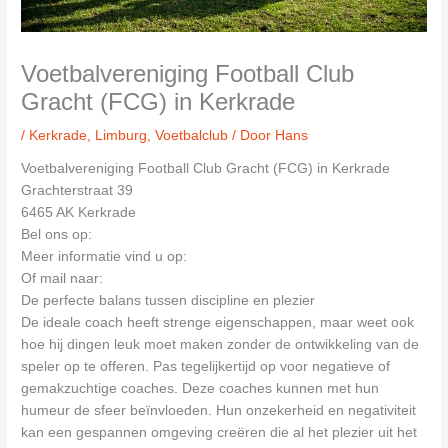
Voetbalvereniging Football Club
Gracht (FCG) in Kerkrade
/
Kerkrade
,
Limburg
,
Voetbalclub
/ Door
Hans
Voetbalvereniging Football Club Gracht (FCG) in Kerkrade
Grachterstraat 39
6465 AK Kerkrade
Bel ons op:
Meer informatie vind u op:
Of mail naar:
De perfecte balans tussen discipline en plezier
De ideale coach heeft strenge eigenschappen, maar weet ook
hoe hij dingen leuk moet maken zonder de ontwikkeling van de
speler op te offeren. Pas tegelijkertijd op voor negatieve of
gemakzuchtige coaches. Deze coaches kunnen met hun
humeur de sfeer beïnvloeden. Hun onzekerheid en negativiteit
kan een gespannen omgeving creëren die al het plezier uit het