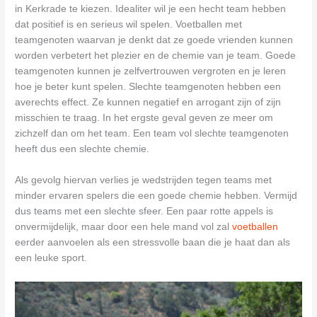
in Kerkrade te kiezen. Idealiter wil je een hecht team hebben
dat positief is en serieus wil spelen. Voetballen met
teamgenoten waarvan je denkt dat ze goede vrienden kunnen
worden verbetert het plezier en de chemie van je team. Goede
teamgenoten kunnen je zelfvertrouwen vergroten en je leren
hoe je beter kunt spelen. Slechte teamgenoten hebben een
averechts effect. Ze kunnen negatief en arrogant zijn of zijn
misschien te traag. In het ergste geval geven ze meer om
zichzelf dan om het team. Een team vol slechte teamgenoten
heeft dus een slechte chemie.
Als gevolg hiervan verlies je wedstrijden tegen teams met
minder ervaren spelers die een goede chemie hebben. Vermijd
dus teams met een slechte sfeer. Een paar rotte appels is
onvermijdelijk, maar door een hele mand vol zal
voetballen
eerder aanvoelen als een stressvolle baan die je haat dan als
een leuke sport.