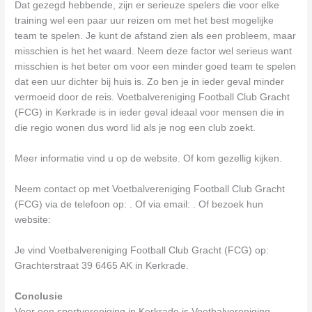
Dat gezegd hebbende, zijn er serieuze spelers die voor elke
training wel een paar uur reizen om met het best mogelijke
team te spelen. Je kunt de afstand zien als een probleem, maar
misschien is het het waard. Neem deze factor wel serieus want
misschien is het beter om voor een minder goed team te spelen
dat een uur dichter bij huis is. Zo ben je in ieder geval minder
vermoeid door de reis. Voetbalvereniging Football Club Gracht
(FCG) in Kerkrade is in ieder geval ideaal voor mensen die in
die regio wonen dus word lid als je nog een club zoekt.
Meer informatie vind u op de website. Of kom gezellig kijken.
Neem contact op met Voetbalvereniging Football Club Gracht
(FCG) via de telefoon op: . Of via email:
. Of bezoek hun
website:
Je vind Voetbalvereniging Football Club Gracht (FCG) op:
Grachterstraat 39 6465 AK in Kerkrade.
Conclusie
Voor een sportvereniging in Kerkrade is Voetbalvereniging