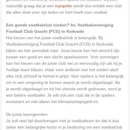
natuurlijk graag dat je een
topspeler
wordt dus ontdek een club
die alles doet voor zijn leden en hart heeft voor voetbal.
Een goede voetbalclub vinden? bv. Voetbalvereniging
Football Club Gracht (FCG) in Kerkrade
Het kiezen van het juiste voetbalclub is belangrijk. Bij
Voetbalvereniging Football Club Gracht (FCG) in Kerkrade
kijken we hier periodiek naar. Jouw keuze kan het verschil zijn
tussen een goed en een slecht speelseizoen. Voor sommigen
kan het kiezen van de juiste club net zo eenvoudig zijn als bij je
huidige team blijven, maar voor anderen kan het voelen alsof
elke club zichzelf te hemel in prijst. Voor spelers is het belangrijk
om in een omgeving te komen waarin je wordt uitgedaagd. Als
je wordt uitgedaagd en tot het uiterste wordt gedreven, word je
een betere voetballer. Je wilt ook een club die in de spelers
investeert en niet alleen het lidmaatschapsgeld int.
De juiste teamgenoten
Je zult veel tijd doorbrengen met je voetbalteam en dat is dus
zeker een belangrijke factor in je beslissing om een voetbalclub