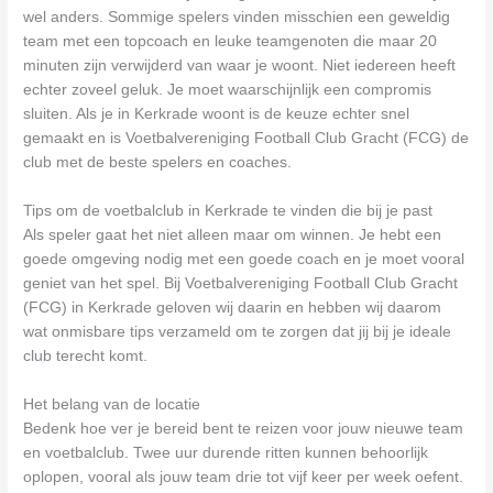
wel anders. Sommige spelers vinden misschien een geweldig
team met een topcoach en leuke teamgenoten die maar 20
minuten zijn verwijderd van waar je woont. Niet iedereen heeft
echter zoveel geluk. Je moet waarschijnlijk een compromis
sluiten. Als je in Kerkrade woont is de keuze echter snel
gemaakt en is Voetbalvereniging Football Club Gracht (FCG) de
club met de beste spelers en coaches.
Tips om de voetbalclub in Kerkrade te vinden die bij je past
Als speler gaat het niet alleen maar om winnen. Je hebt een
goede omgeving nodig met een goede coach en je moet vooral
geniet van het spel. Bij Voetbalvereniging Football Club Gracht
(FCG) in Kerkrade geloven wij daarin en hebben wij daarom
wat onmisbare tips verzameld om te zorgen dat jij bij je ideale
club terecht komt.
Het belang van de locatie
Bedenk hoe ver je bereid bent te reizen voor jouw nieuwe team
en voetbalclub. Twee uur durende ritten kunnen behoorlijk
oplopen, vooral als jouw team drie tot vijf keer per week oefent.