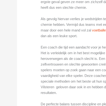
ergste geval geven ze meer om zichzelf 
heeft dus een slechte chemie.
Als gevolg hiervan verlies je wedstrijden
chemie hebben. Vermijd dus teams met een 
maar door een hele mand vol zal
voetball
dan als een leuke sport.
Een coach die tijd een aandacht voor je he
Het is verleidelijk om in het best mogelijk
heroverwegen als de coach slecht is. Een sl
zelfvertrouwen en slechte gewoonten creër
spelers moeten op zoek gaan naar een coa
vaardigheid van elke speler. Deze coache
speciale methoden om het beste uit hun spel
Vilsteren geloven daar ook in en hebben d
resultaten.
De perfecte balans tussen discipline en pl