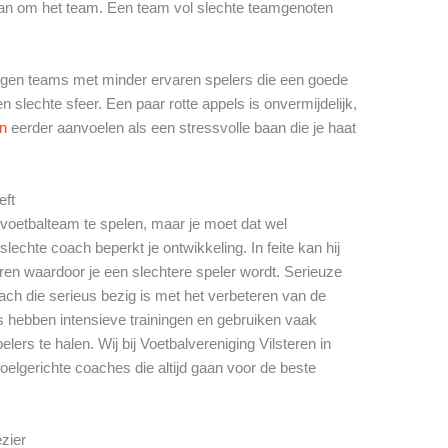
dan om het team. Een team vol slechte teamgenoten
 tegen teams met minder ervaren spelers die een goede
slechte sfeer. Een paar rotte appels is onvermijdelijk,
en
eerder aanvoelen als een stressvolle baan die je haat
eft
e voetbalteam te spelen, maar je moet dat wel
echte coach beperkt je ontwikkeling. In feite kan hij
en waardoor je een slechtere speler wordt. Serieuze
ch die serieus bezig is met het verbeteren van de
s hebben intensieve trainingen en gebruiken vaak
ers te halen. Wij bij Voetbalvereniging Vilsteren in
oelgerichte coaches die altijd gaan voor de beste
ezier