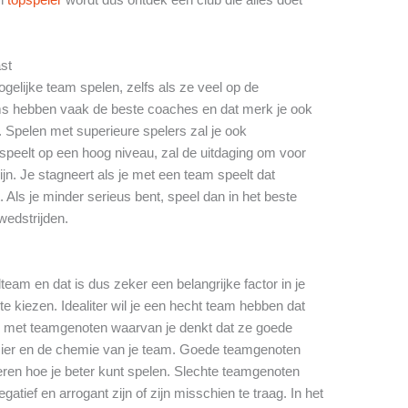
ast
gelijke team spelen, zelfs als ze veel op de
ms hebben vaak de beste coaches en dat merk je ook
n. Spelen met superieure spelers zal je ook
speelt op een hoog niveau, zal de uitdaging om voor
ijn. Je stagneert als je met een team speelt dat
. Als je minder serieus bent, speel dan in het beste
 wedstrijden.
lteam en dat is dus zeker een belangrijke factor in je
te kiezen. Idealiter wil je een hecht team hebben dat
len met teamgenoten waarvan je denkt dat ze goede
zier en de chemie van je team. Goede teamgenoten
leren hoe je beter kunt spelen. Slechte teamgenoten
tief en arrogant zijn of zijn misschien te traag. In het