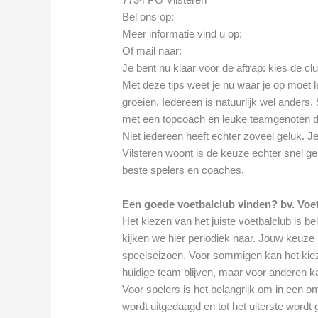
Bel ons op:
Meer informatie vind u op:
Of mail naar:
Je bent nu klaar voor de aftrap: kies de cl
Met deze tips weet je nu waar je op moet le
groeien. Iedereen is natuurlijk wel ander
met een topcoach en leuke teamgenoten di
Niet iedereen heeft echter zoveel geluk. Je
Vilsteren woont is de keuze echter snel g
beste spelers en coaches.
Een goede voetbalclub vinden? bv. Voetb
Het kiezen van het juiste voetbalclub is bel
kijken we hier periodiek naar. Jouw keuze 
speelseizoen. Voor sommigen kan het kiezen
huidige team blijven, maar voor anderen kan
Voor spelers is het belangrijk om in een o
wordt uitgedaagd en tot het uiterste wordt 