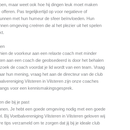
pen, maar weet ook hoe hij dingen leuk moet maken
offeren. Pas tegelijkertijd op voor negatieve of
nnen met hun humeur de sfeer beïnvloeden. Hun
nen omgeving creëren die al het plezier uit het spelen
kt.
gen
schien de voorkeur aan een relaxte coach met minder
zitten aan een coach die geobsedeerd is door het behalen
zoek de coach voordat je lid wordt van een team. Vraag
ar hun mening, vraag het aan de directeur van de club
alvereniging Vilsteren in Vilsteren zijn onze coaches
 langs voor een kennismakingsgesprek.
n die bij je past
winnen. Je hebt een goede omgeving nodig met een goede
. Bij Voetbalvereniging Vilsteren in Vilsteren geloven wij
tips verzameld om te zorgen dat jij bij je ideale club