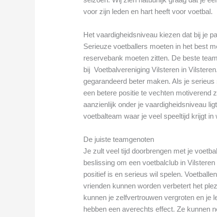
voor zijn leden en hart heeft voor voetbal.
Het vaardigheidsniveau kiezen dat bij je p
Serieuze voetballers moeten in het best mo
reservebank moeten zitten. De beste tea
bij Voetbalvereniging Vilsteren in Vilstere
gegarandeerd beter maken. Als je serieus 
een betere positie te vechten motiverend z
aanzienlijk onder je vaardigheidsniveau ligt
voetbalteam waar je veel speeltijd krijgt in
De juiste teamgenoten
Je zult veel tijd doorbrengen met je voetba
beslissing om een voetbalclub in Vilsteren 
positief is en serieus wil spelen. Voetbal
vrienden kunnen worden verbetert het ple
kunnen je zelfvertrouwen vergroten en je 
hebben een averechts effect. Ze kunnen nega