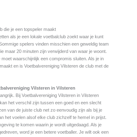
ub die je een topspeler maakt
tten als je een lokale voetbalclub zoekt waar je kunt
s. Sommige spelers vinden misschien een geweldig team
e maar 20 minuten zijn verwijderd van waar je woont.
 moet waarschijnlijk een compromis sluiten. Als je in
emaakt en is Voetbalvereniging Vilsteren de club met de
alvereniging Vilsteren in Vilsteren
angrijk. Bij Voetbalvereniging Vilsteren in Vilsteren
kan het verschil zijn tussen een goed en een slecht
 van de juiste club net zo eenvoudig zijn als bij je
 het voelen alsof elke club zichzelf te hemel in prijst.
mgeving te komen waarin je wordt uitgedaagd. Als je
gedreven, word je een betere voetballer. Je wilt ook een