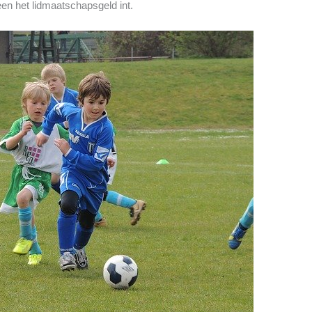
leen het lidmaatschapsgeld int.