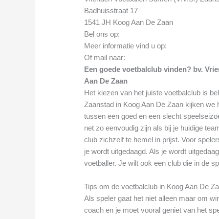
Badhuisstraat 17
1541 JH Koog Aan De Zaan
Bel ons op:
Meer informatie vind u op:
Of mail naar:
Een goede voetbalclub vinden? bv. Vri
Aan De Zaan
Het kiezen van het juiste voetbalclub is be
Zaanstad in Koog Aan De Zaan kijken we hi
tussen een goed en een slecht speelseizo
net zo eenvoudig zijn als bij je huidige te
club zichzelf te hemel in prijst. Voor spel
je wordt uitgedaagd. Als je wordt uitgedaag
voetballer. Je wilt ook een club die in de s
Tips om de voetbalclub in Koog Aan De Zaan
Als speler gaat het niet alleen maar om 
coach en je moet vooral geniet van het spe