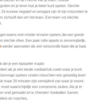
roten en je leren hoe je beter kunt spelen. Slechte
Ze kunnen negatief en arrogant zijn of zijn misschien te
om zichzelf dan om het team. Een team vol slechte
e.
 tegen teams met minder ervaren spelers die een goede
slechte sfeer. Een paar rotte appels is onvermijdelijk,
en
eerder aanvoelen als een stressvolle baan die je haat
ub die je een topspeler maakt
tten als je een lokale voetbalclub zoekt waar je kunt
s. Sommige spelers vinden misschien een geweldig team
e maar 20 minuten zijn verwijderd van waar je woont.
 moet waarschijnlijk een compromis sluiten. Als je in
er snel gemaakt en is Vrienden Voetballen Samen
pelers en coaches.