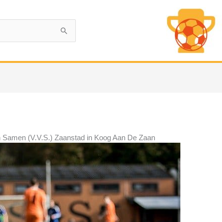
n Samen (V.V.S.) Zaanstad in Koog Aan De Zaan