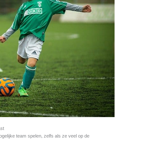
ast
gelijke team spelen, zelfs als ze veel op de