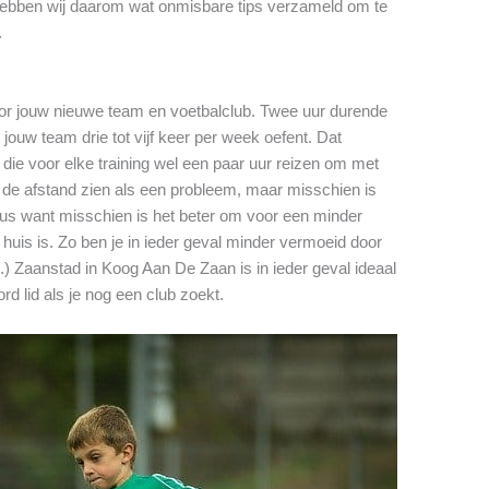
hebben wij daarom wat onmisbare tips verzameld om te
.
oor jouw nieuwe team en voetbalclub. Twee uur durende
 jouw team drie tot vijf keer per week oefent. Dat
die voor elke training wel een paar uur reizen om met
t de afstand zien als een probleem, maar misschien is
eus want misschien is het beter om voor een minder
 huis is. Zo ben je in ieder geval minder vermoeid door
.) Zaanstad in Koog Aan De Zaan is in ieder geval ideaal
d lid als je nog een club zoekt.