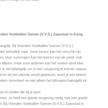
enden Voetballen Samen (V.V.S.) Zaanstad in Koog
langrijk. Bij Vrienden Voetballen Samen (V.V.S.)
er periodiek naar. Jouw keuze kan het verschil zijn
en. Voor sommigen kan het kiezen van de juiste club
am blijven, maar voor anderen kan het voelen alsof elke
ers is het belangrijk om in een omgeving te komen waarin
d en tot het uiterste wordt gedreven, word je een betere
pelers investeert en niet alleen het lidmaatschapsgeld int.
 te vinden die bij je past
winnen. Je hebt een goede omgeving nodig met een goede
l. Bij Vrienden Voetballen Samen (V.V.S.) Zaanstad in