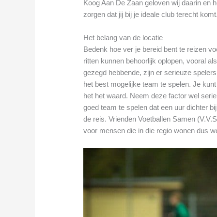
Koog Aan De Zaan geloven wij daarin en 
zorgen dat jij bij je ideale club terecht komt
Het belang van de locatie
Bedenk hoe ver je bereid bent te reizen v
ritten kunnen behoorlijk oplopen, vooral als
gezegd hebbende, zijn er serieuze spelers 
het best mogelijke team te spelen. Je kun
het het waard. Neem deze factor wel seri
goed team te spelen dat een uur dichter bij
de reis. Vrienden Voetballen Samen (V.V.S
voor mensen die in die regio wonen dus wor