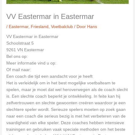
VV Eastermar in Eastermar
/
Eastermar
,
Friesland
,
Voetbalclub
/ Door
Hans
VV Eastermar in Eastermar
Schoolstraat 5
9261 VN Eastermar
Bel ons op:
Meer informatie vind u op:
Of mail naar:
Een coach die tijd een aandacht voor je heeft
Het is verleidelijk om in het best mogelijke voetbalteam te
spelen, maar je moet dat wel heroverwegen als de coach slecht
is. Een slechte coach beperkt je ontwikkeling. In feite kan hij
zelfvertrouwen en slechte gewoonten creëren waardoor je een
slechtere speler wordt. Serieuze spelers moeten op zoek gaan
naar een coach die serieus bezig is met het verbeteren van de
vaardigheid van elke speler. Deze coaches hebben intensieve
trainingen en gebruiken vaak speciale methoden om het beste