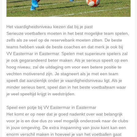
Het vaardigheidsniveau kiezen dat bij je past
Serieuze voetballers moeten in het best mogelijke team spelen,
zelfs als ze veel op de reservebank moeten zitten. De beste
teams hebben vaak de beste coaches en dat merk je ook bij
VV Eastermar in Eastermar. Spelen met superieure spelers zal
je ook gegarandeerd beter maken. Als je serieus speelt op een
hoog niveau, zal de uitdaging om voor een betere positie te
vechten motiverend zijn. Je stagneert als je met een team
speelt dat aanzienlijk onder je vaardigheidsniveau ligt. Als je
minder serieus bent, speel dan in het beste voetbalteam waar
je veel speeltijd krijgt in wedstrijden.
Speel een potje bij VV Eastermar in Eastermar
Het komt er op neer dat je goed nadenkt over wat belangrijk
voor je is en doe dus zo veel mogelijk onderzoek naar de clubs
in jouw omgeving. De extra inspanning van jouw kant kan een
enorm verschil maken in hoeveel je van het voetballen gaat