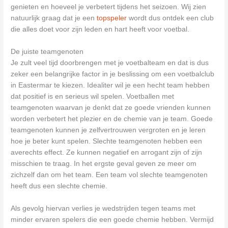
genieten en hoeveel je verbetert tijdens het seizoen. Wij zien
natuurlijk graag dat je een
topspeler
wordt dus ontdek een club
die alles doet voor zijn leden en hart heeft voor voetbal.
De juiste teamgenoten
Je zult veel tijd doorbrengen met je voetbalteam en dat is dus
zeker een belangrijke factor in je beslissing om een voetbalclub
in Eastermar te kiezen. Idealiter wil je een hecht team hebben
dat positief is en serieus wil spelen. Voetballen met
teamgenoten waarvan je denkt dat ze goede vrienden kunnen
worden verbetert het plezier en de chemie van je team. Goede
teamgenoten kunnen je zelfvertrouwen vergroten en je leren
hoe je beter kunt spelen. Slechte teamgenoten hebben een
averechts effect. Ze kunnen negatief en arrogant zijn of zijn
misschien te traag. In het ergste geval geven ze meer om
zichzelf dan om het team. Een team vol slechte teamgenoten
heeft dus een slechte chemie.
Als gevolg hiervan verlies je wedstrijden tegen teams met
minder ervaren spelers die een goede chemie hebben. Vermijd