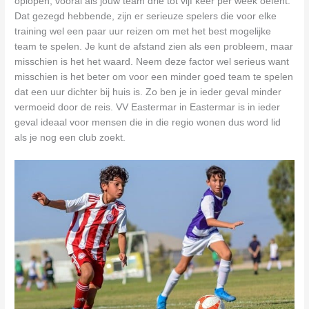
oplopen, vooral als jouw team drie tot vijf keer per week oefent.
Dat gezegd hebbende, zijn er serieuze spelers die voor elke
training wel een paar uur reizen om met het best mogelijke
team te spelen. Je kunt de afstand zien als een probleem, maar
misschien is het het waard. Neem deze factor wel serieus want
misschien is het beter om voor een minder goed team te spelen
dat een uur dichter bij huis is. Zo ben je in ieder geval minder
vermoeid door de reis. VV Eastermar in Eastermar is in ieder
geval ideaal voor mensen die in die regio wonen dus word lid
als je nog een club zoekt.