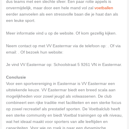
dus teams met een slechte sfeer. Een paar rotte appels is
onvermijdelijk, maar door een hele mand vol zal
voetballen
eerder aanvoelen als een stressvolle baan die je haat dan als
een leuke sport.
Meer informatie vind u op de website. Of kom gezellig kijken.
Neem contact op met VV Eastermar via de telefoon op: . Of via
email:
. Of bezoek hun website:
Je vind VV Eastermar op: Schoolstraat 5 9261 VN in Eastermar.
Conclusie
Voor een sportvereniging in Eastermar is VV Eastermar een
uitstekende keuze. VV Eastermar biedt een breed scala aan
mogelijkheden voor zowel jeugd als volwassenen. De club
combineert een rijke traditie met faciliteiten en een sterke focus
op zowel recreatief als prestatief sporten. De Voetbalclub heeft
een sterke community en biedt Voetbal trainingen op elk niveau,
wat het ideaal maakt voor sporters van alle leeftijden en
capaciteiten. Voor wie op zoek is naar een dynamische