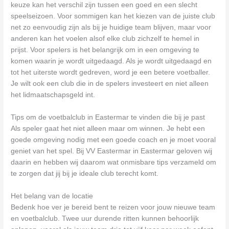
keuze kan het verschil zijn tussen een goed en een slecht
speelseizoen. Voor sommigen kan het kiezen van de juiste club
net zo eenvoudig zijn als bij je huidige team blijven, maar voor
anderen kan het voelen alsof elke club zichzelf te hemel in
prijst. Voor spelers is het belangrijk om in een omgeving te
komen waarin je wordt uitgedaagd. Als je wordt uitgedaagd en
tot het uiterste wordt gedreven, word je een betere voetballer.
Je wilt ook een club die in de spelers investeert en niet alleen
het lidmaatschapsgeld int.
Tips om de voetbalclub in Eastermar te vinden die bij je past
Als speler gaat het niet alleen maar om winnen. Je hebt een
goede omgeving nodig met een goede coach en je moet vooral
geniet van het spel. Bij VV Eastermar in Eastermar geloven wij
daarin en hebben wij daarom wat onmisbare tips verzameld om
te zorgen dat jij bij je ideale club terecht komt.
Het belang van de locatie
Bedenk hoe ver je bereid bent te reizen voor jouw nieuwe team
en voetbalclub. Twee uur durende ritten kunnen behoorlijk