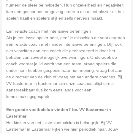
humeur de sfeer beïnvloeden. Hun onzekerheid en negativiteit
kan een gespannen omgeving creëren die al het plezier uit het
spelen haalt en spelers stijf en zelfs nerveus maakt.
Een relaxte coach met intensieve oefeningen
Als je een losse speler bent, geef je misschien de voorkeur aan
een relaxte coach met minder intensieve oefeningen. Blijf ook
niet vastzitten aan een coach die geobsedeerd is door het
behalen van zoveel mogelijk overwinningen. Onderzoek de
coach voordat je lid wordt van een team. Vraag spelers die
onder hem hebben gespeeld naar hun mening, vraag het aan
de directeur van de club of vraag het aan andere coaches. Bij
VV Eastermar in Eastermar zijn onze coaches altijd direct
aanspreekbaar dus kom eens langs voor een
kennismakingsgesprek.
Een goede voetbalclub vinden? bv. VV Eastermar in
Eastermar
Het kiezen van het juiste voetbalclub is belangrijk. Bij VV
Eastermar in Eastermar kijken we hier periodiek naar. Jouw