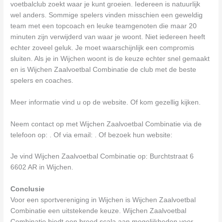
voetbalclub zoekt waar je kunt groeien. Iedereen is natuurlijk
wel anders. Sommige spelers vinden misschien een geweldig
team met een topcoach en leuke teamgenoten die maar 20
minuten zijn verwijderd van waar je woont. Niet iedereen heeft
echter zoveel geluk. Je moet waarschijnlijk een compromis
sluiten. Als je in Wijchen woont is de keuze echter snel gemaakt
en is Wijchen Zaalvoetbal Combinatie de club met de beste
spelers en coaches.
Meer informatie vind u op de website. Of kom gezellig kijken.
Neem contact op met Wijchen Zaalvoetbal Combinatie via de
telefoon op: . Of via email:
. Of bezoek hun website:
Je vind Wijchen Zaalvoetbal Combinatie op: Burchtstraat 6
6602 AR in Wijchen.
Conclusie
Voor een sportvereniging in Wijchen is Wijchen Zaalvoetbal
Combinatie een uitstekende keuze. Wijchen Zaalvoetbal
Combinatie biedt een breed scala aan mogelijkheden voor