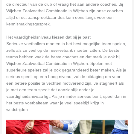
de directeur van de club of vraag het aan andere coaches. Bij
Wijchen Zaalvoetbal Combinatie in Wijchen zijn onze coaches
altijd direct aanspreekbaar dus kom eens langs voor een
kennismakingsgesprek.
Het vaardigheidsniveau kiezen dat bij je past
Serieuze voetballers moeten in het best mogelijke team spelen,
zelfs als ze veel op de reservebank moeten zitten. De beste
teams hebben vaak de beste coaches en dat merk je ook bij
Wijchen Zaalvoetbal Combinatie in Wijchen. Spelen met
superieure spelers zal je ook gegarandeerd beter maken. Als je
serieus speelt op een hoog niveau, zal de uitdaging om voor
een betere positie te vechten motiverend zijn. Je stagneert als
je met een team speelt dat aanzienlijk onder je
vaardigheidsniveau ligt. Als je minder serieus bent, speel dan in
het beste voetbalteam waar je veel speeltijd krijgt in
wedstrijden.