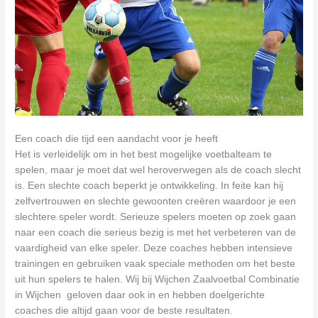
Een coach die tijd een aandacht voor je heeft
Het is verleidelijk om in het best mogelijke voetbalteam te
spelen, maar je moet dat wel heroverwegen als de coach slecht
is. Een slechte coach beperkt je ontwikkeling. In feite kan hij
zelfvertrouwen en slechte gewoonten creëren waardoor je een
slechtere speler wordt. Serieuze spelers moeten op zoek gaan
naar een coach die serieus bezig is met het verbeteren van de
vaardigheid van elke speler. Deze coaches hebben intensieve
trainingen en gebruiken vaak speciale methoden om het beste
uit hun spelers te halen. Wij bij Wijchen Zaalvoetbal Combinatie
in Wijchen geloven daar ook in en hebben doelgerichte
coaches die altijd gaan voor de beste resultaten.