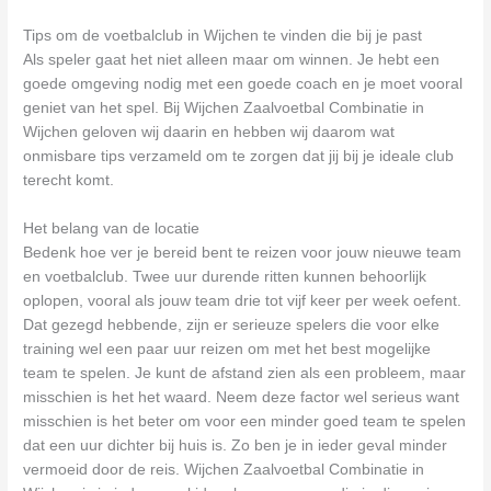
Tips om de voetbalclub in Wijchen te vinden die bij je past
Als speler gaat het niet alleen maar om winnen. Je hebt een
goede omgeving nodig met een goede coach en je moet vooral
geniet van het spel. Bij Wijchen Zaalvoetbal Combinatie in
Wijchen geloven wij daarin en hebben wij daarom wat
onmisbare tips verzameld om te zorgen dat jij bij je ideale club
terecht komt.
Het belang van de locatie
Bedenk hoe ver je bereid bent te reizen voor jouw nieuwe team
en voetbalclub. Twee uur durende ritten kunnen behoorlijk
oplopen, vooral als jouw team drie tot vijf keer per week oefent.
Dat gezegd hebbende, zijn er serieuze spelers die voor elke
training wel een paar uur reizen om met het best mogelijke
team te spelen. Je kunt de afstand zien als een probleem, maar
misschien is het het waard. Neem deze factor wel serieus want
misschien is het beter om voor een minder goed team te spelen
dat een uur dichter bij huis is. Zo ben je in ieder geval minder
vermoeid door de reis. Wijchen Zaalvoetbal Combinatie in