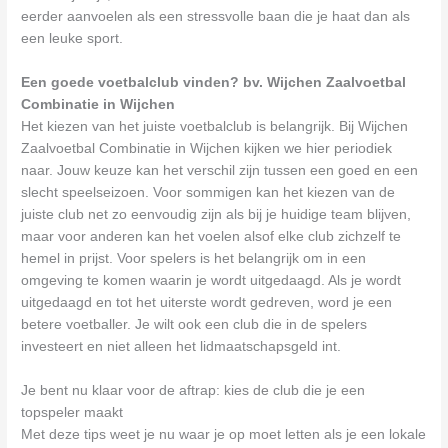
eerder aanvoelen als een stressvolle baan die je haat dan als
een leuke sport.
Een goede voetbalclub vinden? bv. Wijchen Zaalvoetbal
Combinatie in Wijchen
Het kiezen van het juiste voetbalclub is belangrijk. Bij Wijchen
Zaalvoetbal Combinatie in Wijchen kijken we hier periodiek
naar. Jouw keuze kan het verschil zijn tussen een goed en een
slecht speelseizoen. Voor sommigen kan het kiezen van de
juiste club net zo eenvoudig zijn als bij je huidige team blijven,
maar voor anderen kan het voelen alsof elke club zichzelf te
hemel in prijst. Voor spelers is het belangrijk om in een
omgeving te komen waarin je wordt uitgedaagd. Als je wordt
uitgedaagd en tot het uiterste wordt gedreven, word je een
betere voetballer. Je wilt ook een club die in de spelers
investeert en niet alleen het lidmaatschapsgeld int.
Je bent nu klaar voor de aftrap: kies de club die je een
topspeler maakt
Met deze tips weet je nu waar je op moet letten als je een lokale