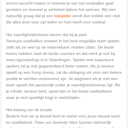
enorm verschil maken in hoeveel je van het voetballen gaat
genieten en hoeveel je verbetert tijdens het seizoen. Wij zien
natuurlijk graag dat je een
topspeler
wordt dus ontdek een club
die alles doet voor zijn leden en hart heeft voor voetbal.
Het vaardigheidsniveau kiezen dat bij je past
Serieuze voetballers moeten in het best mogelijke team spelen,
zelfs als ze veel op de reservebank moeten zitten. De beste
teams hebben vaak de beste coaches en dat merk je ook bij
www.cigowebshop.nl in Vlaardingen. Spelen met superieure
spelers zal je ook gegarandeerd beter maken. Als je serieus
speelt op een hoog niveau, zal de uitdaging om voor een betere
positie te vechten motiverend zijn. Je stagneert als je met een
team speelt dat aanzienlijk onder je vaardigheidsniveau ligt. Als
je minder serieus bent, speel dan in het beste voetbalteam
waar je veel speeltijd krijgt in wedstrijden.
Het belang van de locatie
Bedenk hoe ver je bereid bent te reizen voor jouw nieuwe team
en voetbalclub. Twee uur durende ritten kunnen behoorlijk