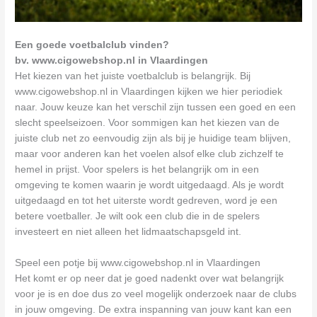
Een goede voetbalclub vinden?
bv. www.cigowebshop.nl in Vlaardingen
Het kiezen van het juiste voetbalclub is belangrijk. Bij
www.cigowebshop.nl in Vlaardingen kijken we hier periodiek
naar. Jouw keuze kan het verschil zijn tussen een goed en een
slecht speelseizoen. Voor sommigen kan het kiezen van de
juiste club net zo eenvoudig zijn als bij je huidige team blijven,
maar voor anderen kan het voelen alsof elke club zichzelf te
hemel in prijst. Voor spelers is het belangrijk om in een
omgeving te komen waarin je wordt uitgedaagd. Als je wordt
uitgedaagd en tot het uiterste wordt gedreven, word je een
betere voetballer. Je wilt ook een club die in de spelers
investeert en niet alleen het lidmaatschapsgeld int.
Speel een potje bij www.cigowebshop.nl in Vlaardingen
Het komt er op neer dat je goed nadenkt over wat belangrijk
voor je is en doe dus zo veel mogelijk onderzoek naar de clubs
in jouw omgeving. De extra inspanning van jouw kant kan een