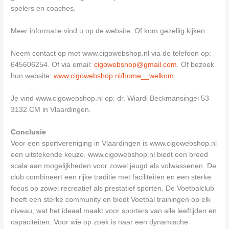
spelers en coaches.
Meer informatie vind u op de website. Of kom gezellig kijken.
Neem contact op met www.cigowebshop.nl via de telefoon op:
645606254. Of via email:
cigowebshop@gmail.com
. Of bezoek
hun website:
www.cigowebshop.nl/home__welkom
Je vind www.cigowebshop.nl op: dr. Wiardi Beckmansingel 53
3132 CM in Vlaardingen.
Conclusie
Voor een sportvereniging in Vlaardingen is www.cigowebshop.nl
een uitstekende keuze. www.cigowebshop.nl biedt een breed
scala aan mogelijkheden voor zowel jeugd als volwassenen. De
club combineert een rijke traditie met faciliteiten en een sterke
focus op zowel recreatief als prestatief sporten. De Voetbalclub
heeft een sterke community en biedt Voetbal trainingen op elk
niveau, wat het ideaal maakt voor sporters van alle leeftijden en
capaciteiten. Voor wie op zoek is naar een dynamische