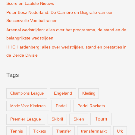
:
Score en Laatste Nieuws
Peter Bosz Nederland: De Carrière en Biografie van een
Succesvolle Voetbaltrainer
Arsenal wedstrijden: alles over het programma, de stand en de
belangrijkste wedstrijden
HHC Hardenberg: alles over wedstrijden, stand en prestaties in
de Derde Divisie
Tags
Champions League
Engeland
Kleding
Padel
Padel Rackets
Mode Voor Kinderen
Team
Skien
Premier League
Skibril
Tennis
Tickets
Transfer
transfermarkt
Urk