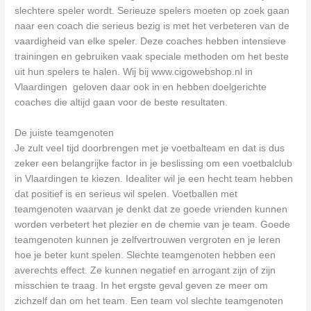
slechtere speler wordt. Serieuze spelers moeten op zoek gaan
naar een coach die serieus bezig is met het verbeteren van de
vaardigheid van elke speler. Deze coaches hebben intensieve
trainingen en gebruiken vaak speciale methoden om het beste
uit hun spelers te halen. Wij bij www.cigowebshop.nl in
Vlaardingen geloven daar ook in en hebben doelgerichte
coaches die altijd gaan voor de beste resultaten.
De juiste teamgenoten
Je zult veel tijd doorbrengen met je voetbalteam en dat is dus
zeker een belangrijke factor in je beslissing om een voetbalclub
in Vlaardingen te kiezen. Idealiter wil je een hecht team hebben
dat positief is en serieus wil spelen. Voetballen met
teamgenoten waarvan je denkt dat ze goede vrienden kunnen
worden verbetert het plezier en de chemie van je team. Goede
teamgenoten kunnen je zelfvertrouwen vergroten en je leren
hoe je beter kunt spelen. Slechte teamgenoten hebben een
averechts effect. Ze kunnen negatief en arrogant zijn of zijn
misschien te traag. In het ergste geval geven ze meer om
zichzelf dan om het team. Een team vol slechte teamgenoten