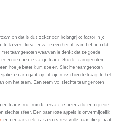
lteam en dat is dus zeker een belangrijke factor in je
 te kiezen. Idealiter wil je een hecht team hebben dat
len met teamgenoten waarvan je denkt dat ze goede
zier en de chemie van je team. Goede teamgenoten
leren hoe je beter kunt spelen. Slechte teamgenoten
tief en arrogant zijn of zijn misschien te traag. In het
dan om het team. Een team vol slechte teamgenoten
 tegen teams met minder ervaren spelers die een goede
slechte sfeer. Een paar rotte appels is onvermijdelijk,
en
eerder aanvoelen als een stressvolle baan die je haat