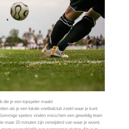
ub die je een topspeler maakt
tten als je een lokale voetbalclub zoekt waar je kunt
s. Sommige spelers vinden misschien een geweldig team
e maar 20 minuten zijn verwijderd van waar je woont.