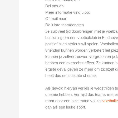
Bel ons op:
Meer informatie vind u op:
Of mail naar:
De juiste teamgenoten
Je zult veel tijd doorbrengen met je voetba
beslissing om een voetbalclub in Eindhoven
positief is en serieus wil spelen. Voetbal
vrienden kunnen worden verbetert het ple
kunnen je zelfvertrouwen vergroten en je 
hebben een averechts effect. Ze kunnen nega
ergste geval geven ze meer om zichzelf 
heeft dus een slechte chemie.
Als gevolg hiervan verlies je wedstrijden
chemie hebben. Vermijd dus teams met een 
maar door een hele mand vol zal
voetball
dan als een leuke sport.