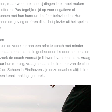
pen, maar weet ook hoe hij dingen leuk moet maken
offeren. Pas tegelijkertijd op voor negatieve of
nnen met hun humeur de sfeer beïnvloeden. Hun
nen omgeving creëren die al het plezier uit het spelen
kt.
gen
schien de voorkeur aan een relaxte coach met minder
zitten aan een coach die geobsedeerd is door het behalen
zoek de coach voordat je lid wordt van een team. Vraag
ar hun mening, vraag het aan de directeur van de club
. de Schoen in Eindhoven zijn onze coaches altijd direct
een kennismakingsgesprek.