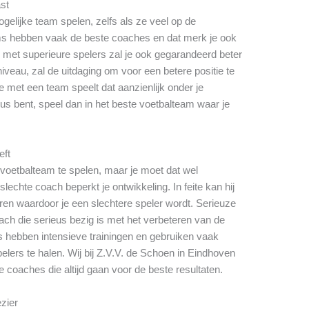
ast
gelijke team spelen, zelfs als ze veel op de
ms hebben vaak de beste coaches en dat merk je ook
 met superieure spelers zal je ook gegarandeerd beter
iveau, zal de uitdaging om voor een betere positie te
e met een team speelt dat aanzienlijk onder je
eus bent, speel dan in het beste voetbalteam waar je
eft
e voetbalteam te spelen, maar je moet dat wel
echte coach beperkt je ontwikkeling. In feite kan hij
en waardoor je een slechtere speler wordt. Serieuze
ch die serieus bezig is met het verbeteren van de
s hebben intensieve trainingen en gebruiken vaak
elers te halen. Wij bij Z.V.V. de Schoen in Eindhoven
 coaches die altijd gaan voor de beste resultaten.
ezier