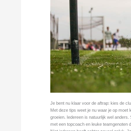
Je bent nu klaar voor de aftrap: kies de cl
Met deze tips weet je nu waar je op moet le
groeien. Iedereen is natuurlijk wel ander
met een topcoach en leuke teamgenoten di