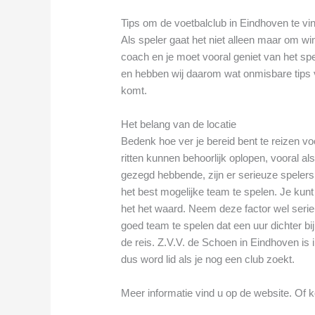
Tips om de voetbalclub in Eindhoven te vind
Als speler gaat het niet alleen maar om 
coach en je moet vooral geniet van het spe
en hebben wij daarom wat onmisbare tips ve
komt.
Het belang van de locatie
Bedenk hoe ver je bereid bent te reizen v
ritten kunnen behoorlijk oplopen, vooral als
gezegd hebbende, zijn er serieuze spelers 
het best mogelijke team te spelen. Je kun
het het waard. Neem deze factor wel seri
goed team te spelen dat een uur dichter bij
de reis. Z.V.V. de Schoen in Eindhoven is 
dus word lid als je nog een club zoekt.
Meer informatie vind u op de website. Of k