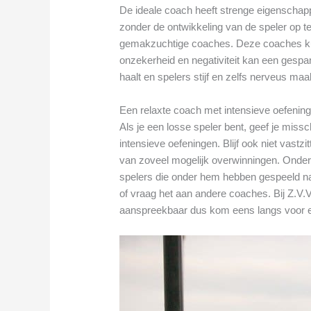
De ideale coach heeft strenge eigenschap
zonder de ontwikkeling van de speler op te 
gemakzuchtige coaches. Deze coaches ku
onzekerheid en negativiteit kan een gespan
haalt en spelers stijf en zelfs nerveus maa
Een relaxte coach met intensieve oefenin
Als je een losse speler bent, geef je mis
intensieve oefeningen. Blijf ook niet vast
van zoveel mogelijk overwinningen. Onder
spelers die onder hem hebben gespeeld na
of vraag het aan andere coaches. Bij Z.V.V
aanspreekbaar dus kom eens langs voor 