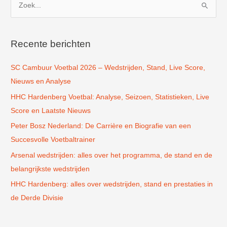
o
e
k
Recente berichten
n
SC Cambuur Voetbal 2026 – Wedstrijden, Stand, Live Score,
a
Nieuws en Analyse
a
r
HHC Hardenberg Voetbal: Analyse, Seizoen, Statistieken, Live
:
Score en Laatste Nieuws
Peter Bosz Nederland: De Carrière en Biografie van een
Succesvolle Voetbaltrainer
Arsenal wedstrijden: alles over het programma, de stand en de
belangrijkste wedstrijden
HHC Hardenberg: alles over wedstrijden, stand en prestaties in
de Derde Divisie