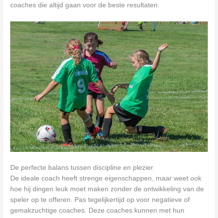
coaches die altijd gaan voor de beste resultaten.
De perfecte balans tussen discipline en plezier
De ideale coach heeft strenge eigenschappen, maar weet ook
hoe hij dingen leuk moet maken zonder de ontwikkeling van de
speler op te offeren. Pas tegelijkertijd op voor negatieve of
gemakzuchtige coaches. Deze coaches kunnen met hun