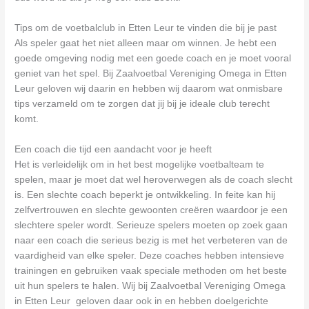
Tips om de voetbalclub in Etten Leur te vinden die bij je past
Als speler gaat het niet alleen maar om winnen. Je hebt een
goede omgeving nodig met een goede coach en je moet vooral
geniet van het spel. Bij Zaalvoetbal Vereniging Omega in Etten
Leur geloven wij daarin en hebben wij daarom wat onmisbare
tips verzameld om te zorgen dat jij bij je ideale club terecht
komt.
Een coach die tijd een aandacht voor je heeft
Het is verleidelijk om in het best mogelijke voetbalteam te
spelen, maar je moet dat wel heroverwegen als de coach slecht
is. Een slechte coach beperkt je ontwikkeling. In feite kan hij
zelfvertrouwen en slechte gewoonten creëren waardoor je een
slechtere speler wordt. Serieuze spelers moeten op zoek gaan
naar een coach die serieus bezig is met het verbeteren van de
vaardigheid van elke speler. Deze coaches hebben intensieve
trainingen en gebruiken vaak speciale methoden om het beste
uit hun spelers te halen. Wij bij Zaalvoetbal Vereniging Omega
in Etten Leur geloven daar ook in en hebben doelgerichte