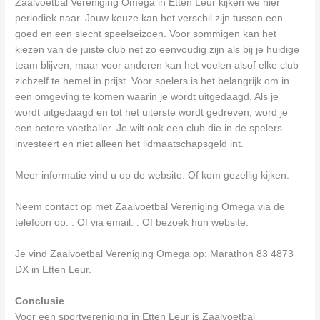
Zaalvoetbal Vereniging Omega in Etten Leur kijken we hier
periodiek naar. Jouw keuze kan het verschil zijn tussen een
goed en een slecht speelseizoen. Voor sommigen kan het
kiezen van de juiste club net zo eenvoudig zijn als bij je huidige
team blijven, maar voor anderen kan het voelen alsof elke club
zichzelf te hemel in prijst. Voor spelers is het belangrijk om in
een omgeving te komen waarin je wordt uitgedaagd. Als je
wordt uitgedaagd en tot het uiterste wordt gedreven, word je
een betere voetballer. Je wilt ook een club die in de spelers
investeert en niet alleen het lidmaatschapsgeld int.
Meer informatie vind u op de website. Of kom gezellig kijken.
Neem contact op met Zaalvoetbal Vereniging Omega via de
telefoon op: . Of via email:
. Of bezoek hun website:
Je vind Zaalvoetbal Vereniging Omega op: Marathon 83 4873
DX in Etten Leur.
Conclusie
Voor een sportvereniging in Etten Leur is Zaalvoetbal