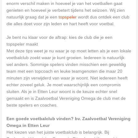
enorm verschil maken in hoeveel je van het voetballen gaat
genieten en hoeveel je verbetert tijdens het seizoen. Wij zien
natuurlijk graag dat je een
topspeler
wordt dus ontdek een club
die alles doet voor zijn leden en hart heeft voor voetbal.
Je bent nu klaar voor de aftrap: kies de club die je een
topspeler maakt
Met deze tips weet je nu waar je op moet letten als je een lokale
voetbalclub zoekt waar je kunt groeien. Iedereen is natuurlijk
wel anders. Sommige spelers vinden misschien een geweldig
team met een topcoach en leuke teamgenoten die maar 20
minuten zijn verwijderd van waar je woont. Niet iedereen heeft
echter zoveel geluk. Je moet waarschijnlijk een compromis
sluiten. Als je in Etten Leur woont is de keuze echter snel
gemaakt en is Zaalvoetbal Vereniging Omega de club met de
beste spelers en coaches.
Een goede voetbalclub vinden? bv. Zaalvoetbal Vereniging
Omega in Etten Leur
Het kiezen van het juiste voetbalclub is belangrijk. Bij