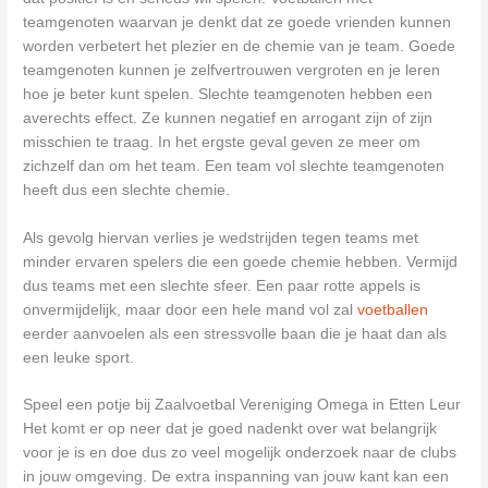
teamgenoten waarvan je denkt dat ze goede vrienden kunnen
worden verbetert het plezier en de chemie van je team. Goede
teamgenoten kunnen je zelfvertrouwen vergroten en je leren
hoe je beter kunt spelen. Slechte teamgenoten hebben een
averechts effect. Ze kunnen negatief en arrogant zijn of zijn
misschien te traag. In het ergste geval geven ze meer om
zichzelf dan om het team. Een team vol slechte teamgenoten
heeft dus een slechte chemie.
Als gevolg hiervan verlies je wedstrijden tegen teams met
minder ervaren spelers die een goede chemie hebben. Vermijd
dus teams met een slechte sfeer. Een paar rotte appels is
onvermijdelijk, maar door een hele mand vol zal
voetballen
eerder aanvoelen als een stressvolle baan die je haat dan als
een leuke sport.
Speel een potje bij Zaalvoetbal Vereniging Omega in Etten Leur
Het komt er op neer dat je goed nadenkt over wat belangrijk
voor je is en doe dus zo veel mogelijk onderzoek naar de clubs
in jouw omgeving. De extra inspanning van jouw kant kan een