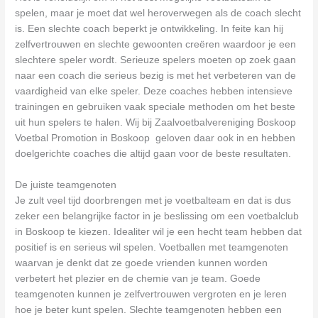
spelen, maar je moet dat wel heroverwegen als de coach slecht
is. Een slechte coach beperkt je ontwikkeling. In feite kan hij
zelfvertrouwen en slechte gewoonten creëren waardoor je een
slechtere speler wordt. Serieuze spelers moeten op zoek gaan
naar een coach die serieus bezig is met het verbeteren van de
vaardigheid van elke speler. Deze coaches hebben intensieve
trainingen en gebruiken vaak speciale methoden om het beste
uit hun spelers te halen. Wij bij Zaalvoetbalvereniging Boskoop
Voetbal Promotion in Boskoop geloven daar ook in en hebben
doelgerichte coaches die altijd gaan voor de beste resultaten.
De juiste teamgenoten
Je zult veel tijd doorbrengen met je voetbalteam en dat is dus
zeker een belangrijke factor in je beslissing om een voetbalclub
in Boskoop te kiezen. Idealiter wil je een hecht team hebben dat
positief is en serieus wil spelen. Voetballen met teamgenoten
waarvan je denkt dat ze goede vrienden kunnen worden
verbetert het plezier en de chemie van je team. Goede
teamgenoten kunnen je zelfvertrouwen vergroten en je leren
hoe je beter kunt spelen. Slechte teamgenoten hebben een