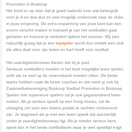
Promotion in Boskoop
Het komt er op neer dat je goed nadenkt over wat belangrijk
voor je is en doe dus zo veel mogelijk onderzoek naar de clubs
in jouw omgeving. De extra inspanning van jouw kant kan een
enorm verschil maken in hoeveel je van het voetballen gaat
genieten en hoeveel je verbetert tijdens het seizoen. Wij zien
natuurlijk graag dat je een
topspeler
wordt dus ontdek een club
die alles doet voor zijn leden en hart heeft voor voetbal.
Het vaardigheidsniveau kiezen dat bij je past
Serieuze voetballers moeten in het best mogelijke team spelen,
zelfs als ze veel op de reservebank moeten zitten. De beste
teams hebben vaak de beste coaches en dat merk je ook bij
Zaalvoetbalvereniging Boskoop Voetbal Promotion in Boskoop.
Spelen met superieure spelers zal je ook gegarandeerd beter
maken. Als je serieus speelt op een hoog niveau, zal de
uitdaging om voor een betere positie te vechten motiverend
zijn. Je stagneert als je met een team speelt dat aanzienlijk
onder je vaardigheidsniveau ligt. Als je minder serieus bent,
speel dan in het beste voetbalteam waar je veel speeltijd krijgt