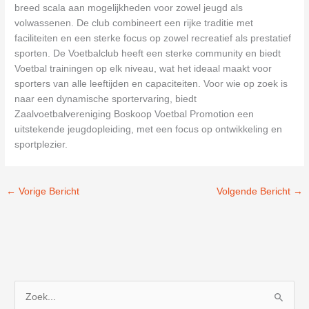
breed scala aan mogelijkheden voor zowel jeugd als
volwassenen. De club combineert een rijke traditie met
faciliteiten en een sterke focus op zowel recreatief als prestatief
sporten. De Voetbalclub heeft een sterke community en biedt
Voetbal trainingen op elk niveau, wat het ideaal maakt voor
sporters van alle leeftijden en capaciteiten. Voor wie op zoek is
naar een dynamische sportervaring, biedt
Zaalvoetbalvereniging Boskoop Voetbal Promotion een
uitstekende jeugdopleiding, met een focus op ontwikkeling en
sportplezier.
←
Vorige Bericht
Volgende Bericht
→
Z
o