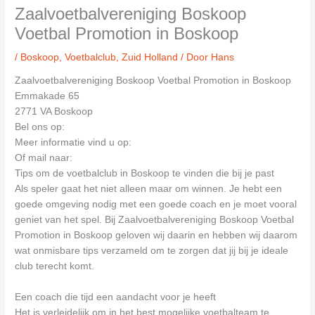
Zaalvoetbalvereniging Boskoop
Voetbal Promotion in Boskoop
/
Boskoop
,
Voetbalclub
,
Zuid Holland
/ Door
Hans
Zaalvoetbalvereniging Boskoop Voetbal Promotion in Boskoop
Emmakade 65
2771 VA Boskoop
Bel ons op:
Meer informatie vind u op:
Of mail naar:
Tips om de voetbalclub in Boskoop te vinden die bij je past
Als speler gaat het niet alleen maar om winnen. Je hebt een
goede omgeving nodig met een goede coach en je moet vooral
geniet van het spel. Bij Zaalvoetbalvereniging Boskoop Voetbal
Promotion in Boskoop geloven wij daarin en hebben wij daarom
wat onmisbare tips verzameld om te zorgen dat jij bij je ideale
club terecht komt.
Een coach die tijd een aandacht voor je heeft
Het is verleidelijk om in het best mogelijke voetbalteam te