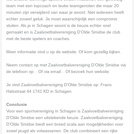
team met een topcoach en leuke teamgenoten die maar 20
minuten zijn verwijderd van waar je woont. Niet iedereen heeft
echter zoveel geluk. Je moet waarschijnlijk een compromis
sluiten. Als je in Schagen woont is de keuze echter snel
gemaakt en is Zaalvoetbalvereniging D’Olde Smidse de club
met de beste spelers en coaches.
Meer informatie vind u op de website. Of kom gezellig kijken.
Neem contact op met Zaalvoetbalvereniging D’Olde Smidse via
de telefoon op: . Of via email:
. Of bezoek hun website:
Je vind Zaalvoetbalvereniging D’Olde Smidse op: Frans
Halsstraat 44 1741 KD in Schagen.
Conclusie
Voor een sportvereniging in Schagen is Zaalvoetbalvereniging
D’Olde Smidse een uitstekende keuze. Zaalvoetbalvereniging
D’Olde Smidse biedt een breed scala aan mogelijkheden voor
zowel jeugd als volwassenen. De club combineert een rijke