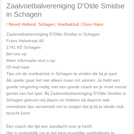
Zaalvoetbalvereniging D’Olde Smidse
in Schagen
/
Noord Holland
,
Schagen
,
Voetbalclub
/ Door
Hans
Zaalvoetbalvereniging D’Olde Smidse in Schagen
Frans Halsstraat 44
1741 KD Schagen
Bel ons op:
Meer informatie vind u op:
Of mail naar:
Tips om de voetbalclub in Schagen te vinden die bij je past
Als speler gaat het niet alleen maar om winnen. Je hebt een
goede omgeving nodig met een goede coach en je moet vooral
geniet van het spel. Bij Zaalvoetbalvereniging D’Olde Smidse in
Schagen geloven wij daarin en hebben wij daarom wat
onmisbare tips verzameld om te zorgen dat jij bij je ideale club
terecht komt.
Een coach die tijd een aandacht voor je heeft
Het is verleidelijk om in het best mogelijke voetbalteam te