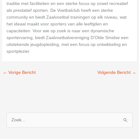
traditie met faciliteiten en een sterke focus op zowel recreatief
als prestatief sporten. De Voetbalclub heeft een sterke
community en biedt Zaalvoetbal trainingen op elk niveau, wat
het ideaal maakt voor sporters van alle leeftijden en
capaciteiten. Voor wie op zoek is naar een dynamische
sportervaring, biedt Zaalvoetbalvereniging D’Olde Smidse een
uitstekende jeugdopleiding, met een focus op ontwikkeling en
sportplezier.
←
Vorige Bericht
Volgende Bericht
→
Z
o
e