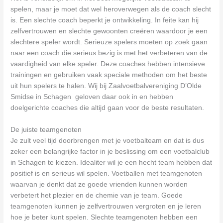
spelen, maar je moet dat wel heroverwegen als de coach slecht
is. Een slechte coach beperkt je ontwikkeling. In feite kan hij
zelfvertrouwen en slechte gewoonten creëren waardoor je een
slechtere speler wordt. Serieuze spelers moeten op zoek gaan
naar een coach die serieus bezig is met het verbeteren van de
vaardigheid van elke speler. Deze coaches hebben intensieve
trainingen en gebruiken vaak speciale methoden om het beste
uit hun spelers te halen. Wij bij Zaalvoetbalvereniging D’Olde
Smidse in Schagen geloven daar ook in en hebben
doelgerichte coaches die altijd gaan voor de beste resultaten.
De juiste teamgenoten
Je zult veel tijd doorbrengen met je voetbalteam en dat is dus
zeker een belangrijke factor in je beslissing om een voetbalclub
in Schagen te kiezen. Idealiter wil je een hecht team hebben dat
positief is en serieus wil spelen. Voetballen met teamgenoten
waarvan je denkt dat ze goede vrienden kunnen worden
verbetert het plezier en de chemie van je team. Goede
teamgenoten kunnen je zelfvertrouwen vergroten en je leren
hoe je beter kunt spelen. Slechte teamgenoten hebben een