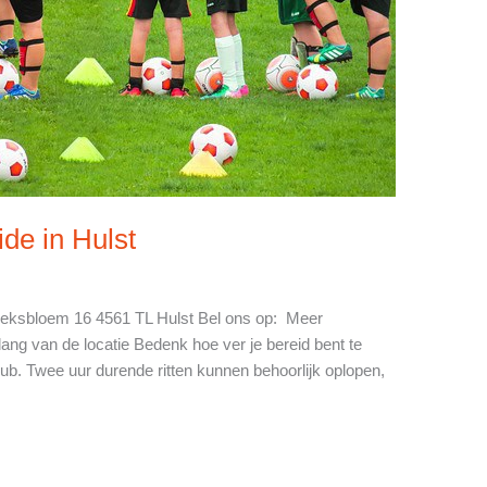
de in Hulst
koeksbloem 16 4561 TL Hulst Bel ons op: Meer
lang van de locatie Bedenk hoe ver je bereid bent te
ub. Twee uur durende ritten kunnen behoorlijk oplopen,