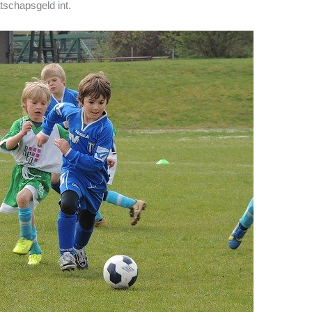
atschapsgeld int.