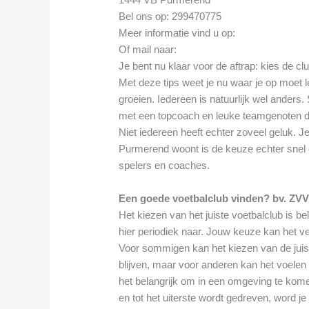
Bel ons op: 299470775
Meer informatie vind u op:
Of mail naar:
Je bent nu klaar voor de aftrap: kies de cl
Met deze tips weet je nu waar je op moet le
groeien. Iedereen is natuurlijk wel ander
met een topcoach en leuke teamgenoten di
Niet iedereen heeft echter zoveel geluk. Je
Purmerend woont is de keuze echter snel
spelers en coaches.
Een goede voetbalclub vinden? bv. ZV
Het kiezen van het juiste voetbalclub is 
hier periodiek naar. Jouw keuze kan het ve
Voor sommigen kan het kiezen van de juiste
blijven, maar voor anderen kan het voelen al
het belangrijk om in een omgeving te kome
en tot het uiterste wordt gedreven, word je 