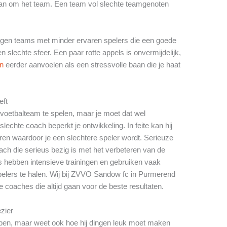
dan om het team. Een team vol slechte teamgenoten
 tegen teams met minder ervaren spelers die een goede
slechte sfeer. Een paar rotte appels is onvermijdelijk,
en
eerder aanvoelen als een stressvolle baan die je haat
eft
e voetbalteam te spelen, maar je moet dat wel
echte coach beperkt je ontwikkeling. In feite kan hij
en waardoor je een slechtere speler wordt. Serieuze
ch die serieus bezig is met het verbeteren van de
s hebben intensieve trainingen en gebruiken vaak
pelers te halen. Wij bij ZVVO Sandow fc in Purmerend
 coaches die altijd gaan voor de beste resultaten.
ezier
pen, maar weet ook hoe hij dingen leuk moet maken