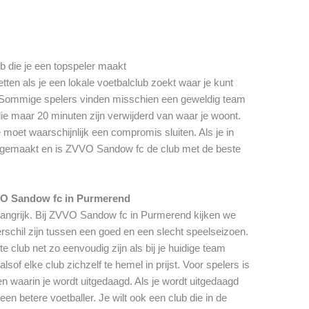
ub die je een topspeler maakt
tten als je een lokale voetbalclub zoekt waar je kunt
s. Sommige spelers vinden misschien een geweldig team
e maar 20 minuten zijn verwijderd van waar je woont.
 moet waarschijnlijk een compromis sluiten. Als je in
 gemaakt en is ZVVO Sandow fc de club met de beste
VO Sandow fc in Purmerend
belangrijk. Bij ZVVO Sandow fc in Purmerend kijken we
rschil zijn tussen een goed en een slecht speelseizoen.
 club net zo eenvoudig zijn als bij je huidige team
sof elke club zichzelf te hemel in prijst. Voor spelers is
n waarin je wordt uitgedaagd. Als je wordt uitgedaagd
een betere voetballer. Je wilt ook een club die in de