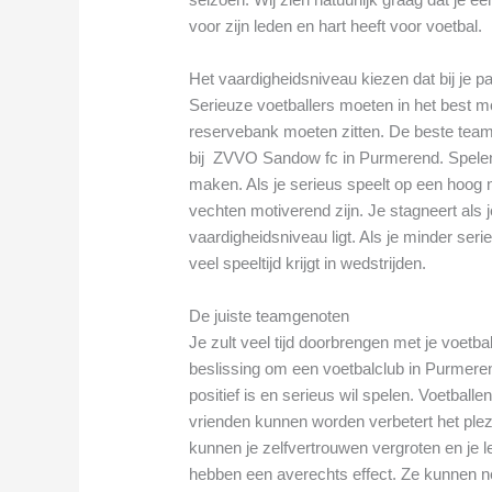
voor zijn leden en hart heeft voor voetbal.
Het vaardigheidsniveau kiezen dat bij je p
Serieuze voetballers moeten in het best mo
reservebank moeten zitten. De beste tea
bij ZVVO Sandow fc in Purmerend. Spelen 
maken. Als je serieus speelt op een hoog n
vechten motiverend zijn. Je stagneert als j
vaardigheidsniveau ligt. Als je minder seri
veel speeltijd krijgt in wedstrijden.
De juiste teamgenoten
Je zult veel tijd doorbrengen met je voetba
beslissing om een voetbalclub in Purmerend
positief is en serieus wil spelen. Voetbal
vrienden kunnen worden verbetert het ple
kunnen je zelfvertrouwen vergroten en je 
hebben een averechts effect. Ze kunnen nega