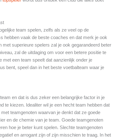
ast
gelijke team spelen, zelfs als ze veel op de
ms hebben vaak de beste coaches en dat merk je ook
met superieure spelers zal je ook gegarandeerd beter
iveau, zal de uitdaging om voor een betere positie te
e met een team speelt dat aanzienlijk onder je
eus bent, speel dan in het beste voetbalteam waar je
lteam en dat is dus zeker een belangrijke factor in je
 te kiezen. Idealiter wil je een hecht team hebben dat
len met teamgenoten waarvan je denkt dat ze goede
zier en de chemie van je team. Goede teamgenoten
leren hoe je beter kunt spelen. Slechte teamgenoten
tief en arrogant zijn of zijn misschien te traag. In het