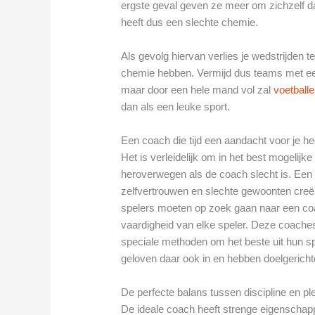
ergste geval geven ze meer om zichzelf 
heeft dus een slechte chemie.
Als gevolg hiervan verlies je wedstrijden
chemie hebben. Vermijd dus teams met een 
maar door een hele mand vol zal
voetball
dan als een leuke sport.
Een coach die tijd een aandacht voor je he
Het is verleidelijk om in het best mogelijk
heroverwegen als de coach slecht is. Een sl
zelfvertrouwen en slechte gewoonten creër
spelers moeten op zoek gaan naar een coa
vaardigheid van elke speler. Deze coache
speciale methoden om het beste uit hun s
geloven daar ook in en hebben doelgerichte
De perfecte balans tussen discipline en pl
De ideale coach heeft strenge eigenschap