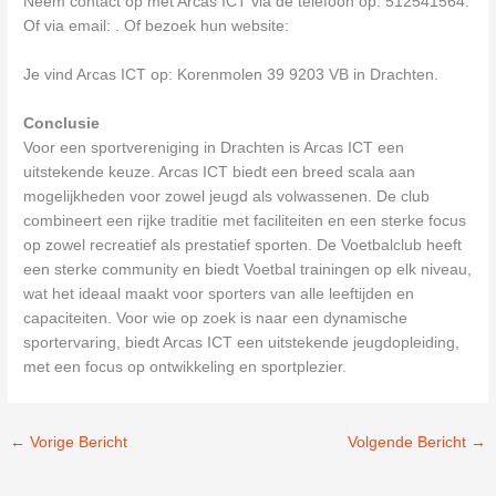
Neem contact op met Arcas ICT via de telefoon op: 512541564.
Of via email:
. Of bezoek hun website:
Je vind Arcas ICT op: Korenmolen 39 9203 VB in Drachten.
Conclusie
Voor een sportvereniging in Drachten is Arcas ICT een
uitstekende keuze. Arcas ICT biedt een breed scala aan
mogelijkheden voor zowel jeugd als volwassenen. De club
combineert een rijke traditie met faciliteiten en een sterke focus
op zowel recreatief als prestatief sporten. De Voetbalclub heeft
een sterke community en biedt Voetbal trainingen op elk niveau,
wat het ideaal maakt voor sporters van alle leeftijden en
capaciteiten. Voor wie op zoek is naar een dynamische
sportervaring, biedt Arcas ICT een uitstekende jeugdopleiding,
met een focus op ontwikkeling en sportplezier.
←
Vorige Bericht
Volgende Bericht
→