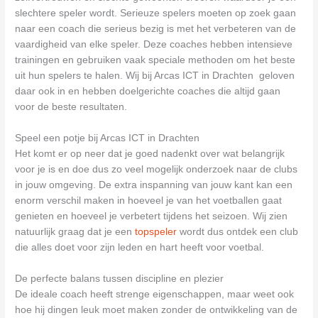
slechtere speler wordt. Serieuze spelers moeten op zoek gaan
naar een coach die serieus bezig is met het verbeteren van de
vaardigheid van elke speler. Deze coaches hebben intensieve
trainingen en gebruiken vaak speciale methoden om het beste
uit hun spelers te halen. Wij bij Arcas ICT in Drachten geloven
daar ook in en hebben doelgerichte coaches die altijd gaan
voor de beste resultaten.
Speel een potje bij Arcas ICT in Drachten
Het komt er op neer dat je goed nadenkt over wat belangrijk
voor je is en doe dus zo veel mogelijk onderzoek naar de clubs
in jouw omgeving. De extra inspanning van jouw kant kan een
enorm verschil maken in hoeveel je van het voetballen gaat
genieten en hoeveel je verbetert tijdens het seizoen. Wij zien
natuurlijk graag dat je een
topspeler
wordt dus ontdek een club
die alles doet voor zijn leden en hart heeft voor voetbal.
De perfecte balans tussen discipline en plezier
De ideale coach heeft strenge eigenschappen, maar weet ook
hoe hij dingen leuk moet maken zonder de ontwikkeling van de