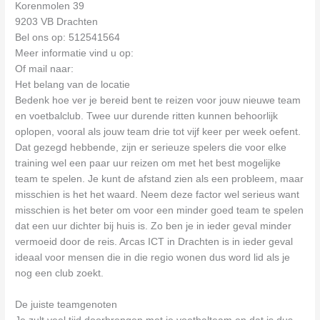
Korenmolen 39
9203 VB Drachten
Bel ons op: 512541564
Meer informatie vind u op:
Of mail naar:
Het belang van de locatie
Bedenk hoe ver je bereid bent te reizen voor jouw nieuwe team
en voetbalclub. Twee uur durende ritten kunnen behoorlijk
oplopen, vooral als jouw team drie tot vijf keer per week oefent.
Dat gezegd hebbende, zijn er serieuze spelers die voor elke
training wel een paar uur reizen om met het best mogelijke
team te spelen. Je kunt de afstand zien als een probleem, maar
misschien is het het waard. Neem deze factor wel serieus want
misschien is het beter om voor een minder goed team te spelen
dat een uur dichter bij huis is. Zo ben je in ieder geval minder
vermoeid door de reis. Arcas ICT in Drachten is in ieder geval
ideaal voor mensen die in die regio wonen dus word lid als je
nog een club zoekt.
De juiste teamgenoten