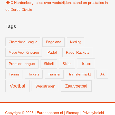
HHC Hardenberg: alles over wedstrijden, stand en prestaties in
de Derde Divisie
Tags
Champions League
Engeland
Kleding
Padel
Padel Rackets
Mode Voor Kinderen
Team
Skien
Premier League
Skibril
Tennis
Tickets
Transfer
transfermarkt
Urk
Voetbal
Zaalvoetbal
Wedstrijden
Copyright © 2026 |
Europesoccer.nl
|
Sit
emap
|
Privacybeleid