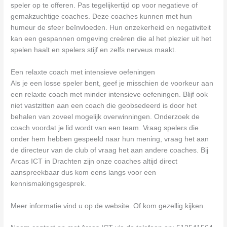
speler op te offeren. Pas tegelijkertijd op voor negatieve of
gemakzuchtige coaches. Deze coaches kunnen met hun
humeur de sfeer beïnvloeden. Hun onzekerheid en negativiteit
kan een gespannen omgeving creëren die al het plezier uit het
spelen haalt en spelers stijf en zelfs nerveus maakt.
Een relaxte coach met intensieve oefeningen
Als je een losse speler bent, geef je misschien de voorkeur aan
een relaxte coach met minder intensieve oefeningen. Blijf ook
niet vastzitten aan een coach die geobsedeerd is door het
behalen van zoveel mogelijk overwinningen. Onderzoek de
coach voordat je lid wordt van een team. Vraag spelers die
onder hem hebben gespeeld naar hun mening, vraag het aan
de directeur van de club of vraag het aan andere coaches. Bij
Arcas ICT in Drachten zijn onze coaches altijd direct
aanspreekbaar dus kom eens langs voor een
kennismakingsgesprek.
Meer informatie vind u op de website. Of kom gezellig kijken.