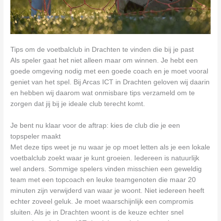
Tips om de voetbalclub in Drachten te vinden die bij je past
Als speler gaat het niet alleen maar om winnen. Je hebt een
goede omgeving nodig met een goede coach en je moet vooral
geniet van het spel. Bij Arcas ICT in Drachten geloven wij daarin
en hebben wij daarom wat onmisbare tips verzameld om te
zorgen dat jij bij je ideale club terecht komt.
Je bent nu klaar voor de aftrap: kies de club die je een
topspeler maakt
Met deze tips weet je nu waar je op moet letten als je een lokale
voetbalclub zoekt waar je kunt groeien. Iedereen is natuurlijk
wel anders. Sommige spelers vinden misschien een geweldig
team met een topcoach en leuke teamgenoten die maar 20
minuten zijn verwijderd van waar je woont. Niet iedereen heeft
echter zoveel geluk. Je moet waarschijnlijk een compromis
sluiten. Als je in Drachten woont is de keuze echter snel