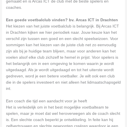
gemaakt en is Arcas ICT de club met de beste spelers en
coaches.
Een goede voetbalclub vinden? bv. Arcas ICT in Drachten
Het kiezen van het juiste voetbalclub is belangrijk. Bij Arcas ICT
in Drachten kijken we hier periodiek naar. Jouw keuze kan het
verschil zijn tussen een goed en een slecht speelseizoen. Voor
sommigen kan het kiezen van de juiste club net zo eenvoudig
zijn als bij je huidige team blijven, maar voor anderen kan het
voelen alsof elke club zichzelf te hemel in prijst. Voor spelers is
het belangrijk om in een omgeving te komen waarin je wordt
uitgedaagd. Als je wordt uitgedaagd en tot het uiterste wordt
gedreven, word je een betere voetballer. Je wilt ook een club
die in de spelers investeert en niet alleen het lidmaatschapsgeld
int.
Een coach die tijd een aandacht voor je heeft
Het is verleidelijk om in het best mogelijke voetbalteam te
spelen, maar je moet dat wel heroverwegen als de coach slecht
is. Een slechte coach beperkt je ontwikkeling. In feite kan hij
zelfvertrouwen en slechte gewoonten creëren waardoor je een