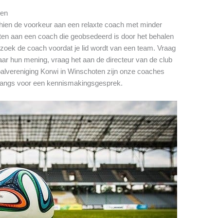
gen
schien de voorkeur aan een relaxte coach met minder
zitten aan een coach die geobsedeerd is door het behalen
zoek de coach voordat je lid wordt van een team. Vraag
ar hun mening, vraag het aan de directeur van de club
balvereniging Korwi in Winschoten zijn onze coaches
 langs voor een kennismakingsgesprek.