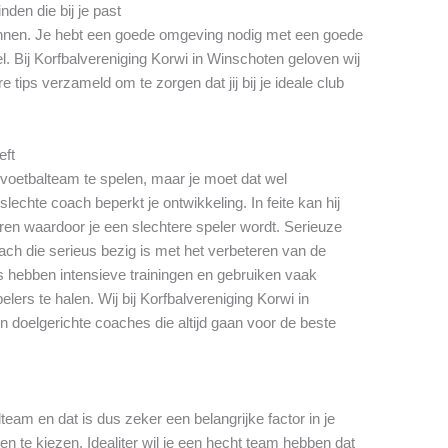
den die bij je past
winnen. Je hebt een goede omgeving nodig met een goede
l. Bij Korfbalvereniging Korwi in Winschoten geloven wij
tips verzameld om te zorgen dat jij bij je ideale club
eft
e voetbalteam te spelen, maar je moet dat wel
echte coach beperkt je ontwikkeling. In feite kan hij
en waardoor je een slechtere speler wordt. Serieuze
ch die serieus bezig is met het verbeteren van de
s hebben intensieve trainingen en gebruiken vaak
lers te halen. Wij bij Korfbalvereniging Korwi in
doelgerichte coaches die altijd gaan voor de beste
lteam en dat is dus zeker een belangrijke factor in je
n te kiezen. Idealiter wil je een hecht team hebben dat