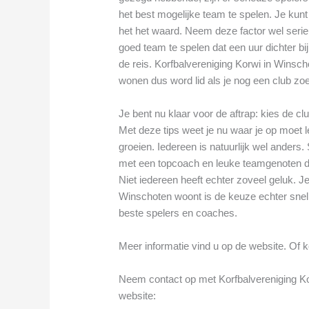
het best mogelijke team te spelen. Je kun
het het waard. Neem deze factor wel seri
goed team te spelen dat een uur dichter bij
de reis. Korfbalvereniging Korwi in Winscho
wonen dus word lid als je nog een club zoe
Je bent nu klaar voor de aftrap: kies de cl
Met deze tips weet je nu waar je op moet le
groeien. Iedereen is natuurlijk wel ander
met een topcoach en leuke teamgenoten di
Niet iedereen heeft echter zoveel geluk. Je
Winschoten woont is de keuze echter snel
beste spelers en coaches.
Meer informatie vind u op de website. Of k
Neem contact op met Korfbalvereniging Korw
website: