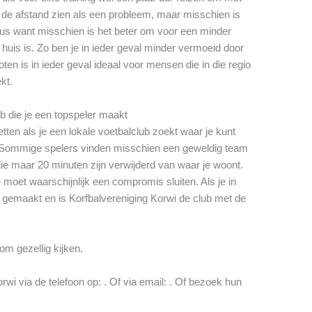
t de afstand zien als een probleem, maar misschien is
eus want misschien is het beter om voor een minder
 huis is. Zo ben je in ieder geval minder vermoeid door
ten is in ieder geval ideaal voor mensen die in die regio
kt.
ub die je een topspeler maakt
tten als je een lokale voetbalclub zoekt waar je kunt
s. Sommige spelers vinden misschien een geweldig team
e maar 20 minuten zijn verwijderd van waar je woont.
 moet waarschijnlijk een compromis sluiten. Als je in
 gemaakt en is Korfbalvereniging Korwi de club met de
om gezellig kijken.
i via de telefoon op: . Of via email:
. Of bezoek hun