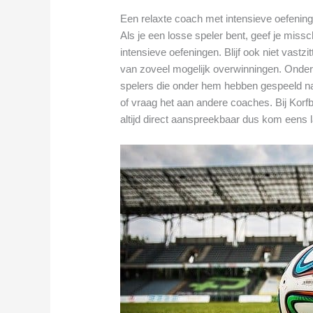
Een relaxte coach met intensieve oefenin
Als je een losse speler bent, geef je mis
intensieve oefeningen. Blijf ook niet vast
van zoveel mogelijk overwinningen. Onder
spelers die onder hem hebben gespeeld na
of vraag het aan andere coaches. Bij Korf
altijd direct aanspreekbaar dus kom eens