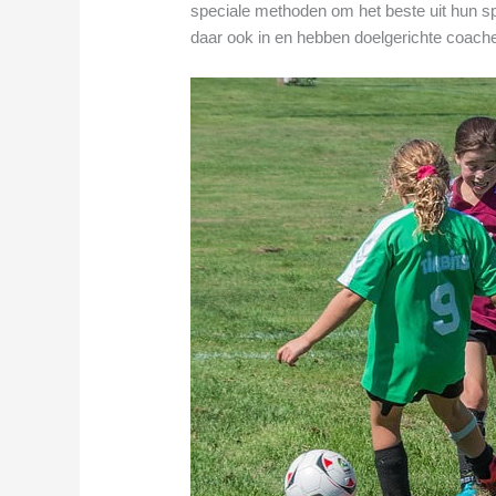
speciale methoden om het beste uit hun spe
daar ook in en hebben doelgerichte coaches