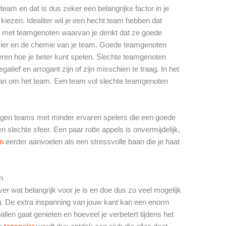
lteam en dat is dus zeker een belangrijke factor in je
 kiezen. Idealiter wil je een hecht team hebben dat
len met teamgenoten waarvan je denkt dat ze goede
zier en de chemie van je team. Goede teamgenoten
leren hoe je beter kunt spelen. Slechte teamgenoten
tief en arrogant zijn of zijn misschien te traag. In het
dan om het team. Een team vol slechte teamgenoten
 tegen teams met minder ervaren spelers die een goede
slechte sfeer. Een paar rotte appels is onvermijdelijk,
en
eerder aanvoelen als een stressvolle baan die je haat
n
er wat belangrijk voor je is en doe dus zo veel mogelijk
. De extra inspanning van jouw kant kan een enorm
llen gaat genieten en hoeveel je verbetert tijdens het