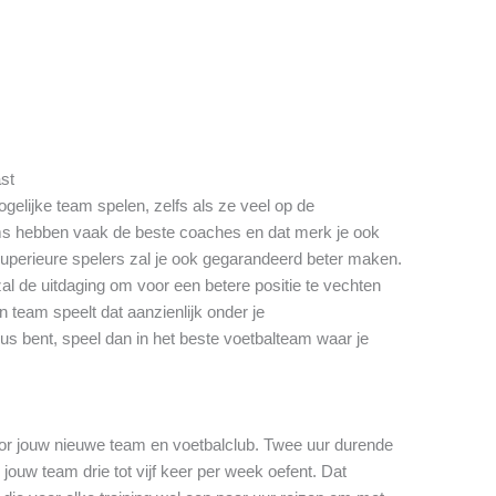
ast
gelijke team spelen, zelfs als ze veel op de
ms hebben vaak de beste coaches en dat merk je ook
 superieure spelers zal je ook gegarandeerd beter maken.
zal de uitdaging om voor een betere positie te vechten
n team speelt dat aanzienlijk onder je
eus bent, speel dan in het beste voetbalteam waar je
oor jouw nieuwe team en voetbalclub. Twee uur durende
 jouw team drie tot vijf keer per week oefent. Dat