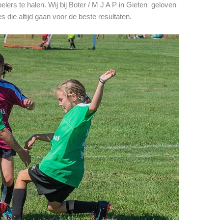
lers te halen. Wij bij Boter / M J A P in Gieten geloven
 die altijd gaan voor de beste resultaten.