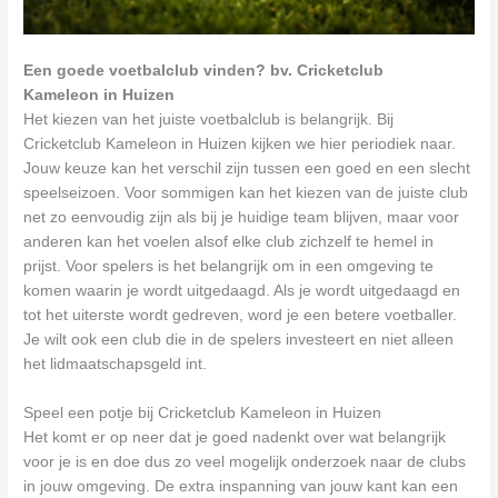
Een goede voetbalclub vinden? bv. Cricketclub
Kameleon in Huizen
Het kiezen van het juiste voetbalclub is belangrijk. Bij
Cricketclub Kameleon in Huizen kijken we hier periodiek naar.
Jouw keuze kan het verschil zijn tussen een goed en een slecht
speelseizoen. Voor sommigen kan het kiezen van de juiste club
net zo eenvoudig zijn als bij je huidige team blijven, maar voor
anderen kan het voelen alsof elke club zichzelf te hemel in
prijst. Voor spelers is het belangrijk om in een omgeving te
komen waarin je wordt uitgedaagd. Als je wordt uitgedaagd en
tot het uiterste wordt gedreven, word je een betere voetballer.
Je wilt ook een club die in de spelers investeert en niet alleen
het lidmaatschapsgeld int.
Speel een potje bij Cricketclub Kameleon in Huizen
Het komt er op neer dat je goed nadenkt over wat belangrijk
voor je is en doe dus zo veel mogelijk onderzoek naar de clubs
in jouw omgeving. De extra inspanning van jouw kant kan een