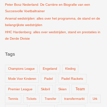
Peter Bosz Nederland: De Carrière en Biografie van een
Succesvolle Voetbaltrainer
Arsenal wedstrijden: alles over het programma, de stand en de
belangrijkste wedstrijden
HHC Hardenberg: alles over wedstrijden, stand en prestaties in
de Derde Divisie
Tags
Champions League
Engeland
Kleding
Padel
Padel Rackets
Mode Voor Kinderen
Team
Skien
Premier League
Skibril
Tennis
Tickets
Transfer
transfermarkt
Urk