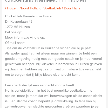
Cricketclub Kameleon in Huizen
/
Huizen
,
Noord Holland
,
Voetbalclub
/ Door
Hans
Cricketclub Kameleon in Huizen
Dr. Kuyperlaan 46
1272 HS Huizen
Bel ons op:
Meer informatie vind u op:
Of mail naar:
Tips om de voetbalclub in Huizen te vinden die bij je past
Als speler gaat het niet alleen maar om winnen. Je hebt een
goede omgeving nodig met een goede coach en je moet vooral
geniet van het spel. Bij Cricketclub Kameleon in Huizen geloven
wij daarin en hebben wij daarom wat onmisbare tips verzameld
om te zorgen dat jij bij je ideale club terecht komt.
Een coach die tijd een aandacht voor je heeft
Het is verleidelijk om in het best mogelijke voetbalteam te
spelen, maar je moet dat wel heroverwegen als de coach slecht
is. Een slechte coach beperkt je ontwikkeling. In feite kan hij
zelfvertrouwen en slechte gewoonten creëren waardoor je een