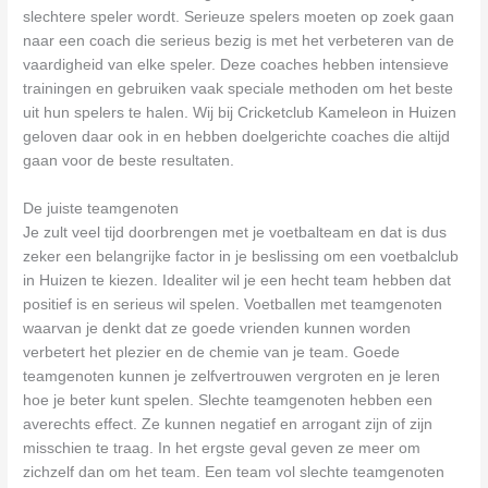
slechtere speler wordt. Serieuze spelers moeten op zoek gaan
naar een coach die serieus bezig is met het verbeteren van de
vaardigheid van elke speler. Deze coaches hebben intensieve
trainingen en gebruiken vaak speciale methoden om het beste
uit hun spelers te halen. Wij bij Cricketclub Kameleon in Huizen
geloven daar ook in en hebben doelgerichte coaches die altijd
gaan voor de beste resultaten.
De juiste teamgenoten
Je zult veel tijd doorbrengen met je voetbalteam en dat is dus
zeker een belangrijke factor in je beslissing om een voetbalclub
in Huizen te kiezen. Idealiter wil je een hecht team hebben dat
positief is en serieus wil spelen. Voetballen met teamgenoten
waarvan je denkt dat ze goede vrienden kunnen worden
verbetert het plezier en de chemie van je team. Goede
teamgenoten kunnen je zelfvertrouwen vergroten en je leren
hoe je beter kunt spelen. Slechte teamgenoten hebben een
averechts effect. Ze kunnen negatief en arrogant zijn of zijn
misschien te traag. In het ergste geval geven ze meer om
zichzelf dan om het team. Een team vol slechte teamgenoten