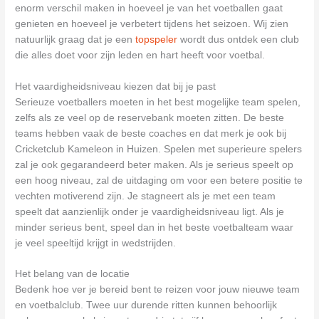
enorm verschil maken in hoeveel je van het voetballen gaat
genieten en hoeveel je verbetert tijdens het seizoen. Wij zien
natuurlijk graag dat je een
topspeler
wordt dus ontdek een club
die alles doet voor zijn leden en hart heeft voor voetbal.
Het vaardigheidsniveau kiezen dat bij je past
Serieuze voetballers moeten in het best mogelijke team spelen,
zelfs als ze veel op de reservebank moeten zitten. De beste
teams hebben vaak de beste coaches en dat merk je ook bij
Cricketclub Kameleon in Huizen. Spelen met superieure spelers
zal je ook gegarandeerd beter maken. Als je serieus speelt op
een hoog niveau, zal de uitdaging om voor een betere positie te
vechten motiverend zijn. Je stagneert als je met een team
speelt dat aanzienlijk onder je vaardigheidsniveau ligt. Als je
minder serieus bent, speel dan in het beste voetbalteam waar
je veel speeltijd krijgt in wedstrijden.
Het belang van de locatie
Bedenk hoe ver je bereid bent te reizen voor jouw nieuwe team
en voetbalclub. Twee uur durende ritten kunnen behoorlijk