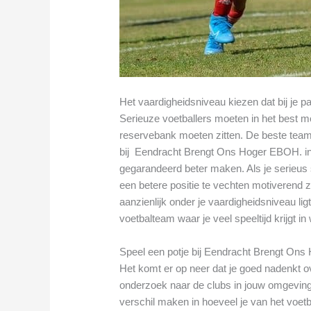
Het vaardigheidsniveau kiezen dat bij je p
Serieuze voetballers moeten in het best mo
reservebank moeten zitten. De beste tea
bij Eendracht Brengt Ons Hoger EBOH. in 
gegarandeerd beter maken. Als je serieus 
een betere positie te vechten motiverend z
aanzienlijk onder je vaardigheidsniveau ligt
voetbalteam waar je veel speeltijd krijgt in
Speel een potje bij Eendracht Brengt Ons
Het komt er op neer dat je goed nadenkt ov
onderzoek naar de clubs in jouw omgeving
verschil maken in hoeveel je van het voetba