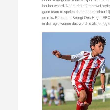
het het waard. Neem deze factor wel seri
goed team te spelen dat een uur dichter bij
de reis. Eendracht Brengt Ons Hoger EBOH.
in die regio wonen dus word lid als je nog 