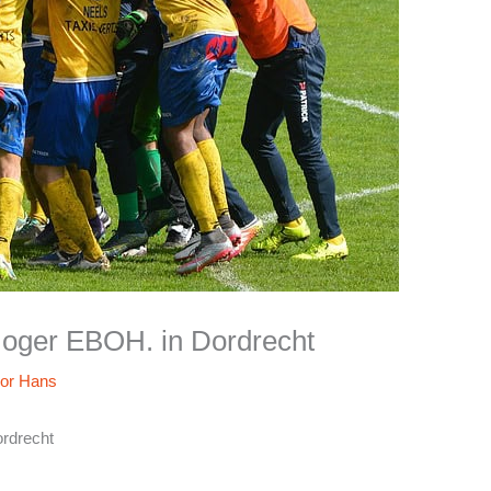
oger EBOH. in Dordrecht
oor
Hans
rdrecht