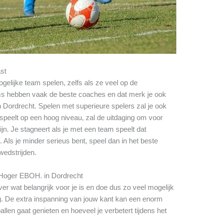
ast
gelijke team spelen, zelfs als ze veel op de
ms hebben vaak de beste coaches en dat merk je ook
Dordrecht. Spelen met superieure spelers zal je ook
speelt op een hoog niveau, zal de uitdaging om voor
ijn. Je stagneert als je met een team speelt dat
. Als je minder serieus bent, speel dan in het beste
 wedstrijden.
 Hoger EBOH. in Dordrecht
er wat belangrijk voor je is en doe dus zo veel mogelijk
. De extra inspanning van jouw kant kan een enorm
llen gaat genieten en hoeveel je verbetert tijdens het