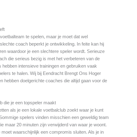
eft
e voetbalteam te spelen, maar je moet dat wel
echte coach beperkt je ontwikkeling. In feite kan hij
en waardoor je een slechtere speler wordt. Serieuze
ch die serieus bezig is met het verbeteren van de
s hebben intensieve trainingen en gebruiken vaak
elers te halen. Wij bij Eendracht Brengt Ons Hoger
n hebben doelgerichte coaches die altijd gaan voor de
ub die je een topspeler maakt
tten als je een lokale voetbalclub zoekt waar je kunt
s. Sommige spelers vinden misschien een geweldig team
e maar 20 minuten zijn verwijderd van waar je woont.
 moet waarschijnlijk een compromis sluiten. Als je in