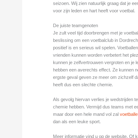
seizoen. Wij zien natuurlijk graag dat je e
voor zijn leden en hart heeft voor voetbal.
De juiste teamgenoten
Je zult veel tijd doorbrengen met je voetba
beslissing om een voetbalclub in Dordrecht
positief is en serieus wil spelen. Voetbal
vrienden kunnen worden verbetert het ple
kunnen je zelfvertrouwen vergroten en je 
hebben een averechts effect. Ze kunnen nega
ergste geval geven ze meer om zichzelf 
heeft dus een slechte chemie.
Als gevolg hiervan verlies je wedstrijden
chemie hebben. Vermijd dus teams met een 
maar door een hele mand vol zal
voetball
dan als een leuke sport.
Meer informatie vind u op de website. Of k