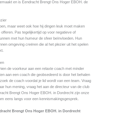
 gemaakt en is Eendracht Brengt Ons Hoger EBOH. de
ezier
pen, maar weet ook hoe hij dingen leuk moet maken
offeren. Pas tegelijkertijd op voor negatieve of
nnen met hun humeur de sfeer beïnvloeden. Hun
nen omgeving creëren die al het plezier uit het spelen
kt.
gen
schien de voorkeur aan een relaxte coach met minder
zitten aan een coach die geobsedeerd is door het behalen
zoek de coach voordat je lid wordt van een team. Vraag
ar hun mening, vraag het aan de directeur van de club
dracht Brengt Ons Hoger EBOH. in Dordrecht zijn onze
 kom eens langs voor een kennismakingsgesprek.
ndracht Brengt Ons Hoger EBOH. in Dordrecht