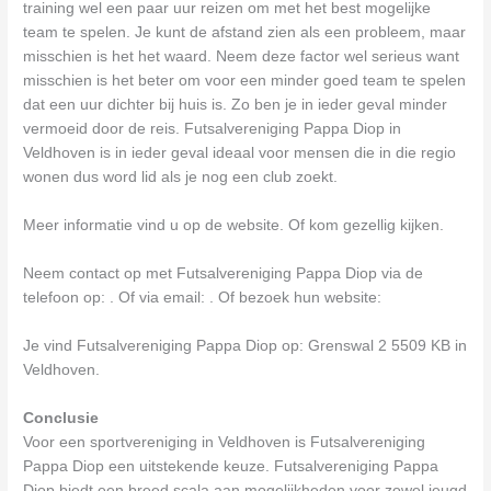
training wel een paar uur reizen om met het best mogelijke
team te spelen. Je kunt de afstand zien als een probleem, maar
misschien is het het waard. Neem deze factor wel serieus want
misschien is het beter om voor een minder goed team te spelen
dat een uur dichter bij huis is. Zo ben je in ieder geval minder
vermoeid door de reis. Futsalvereniging Pappa Diop in
Veldhoven is in ieder geval ideaal voor mensen die in die regio
wonen dus word lid als je nog een club zoekt.
Meer informatie vind u op de website. Of kom gezellig kijken.
Neem contact op met Futsalvereniging Pappa Diop via de
telefoon op: . Of via email:
. Of bezoek hun website:
Je vind Futsalvereniging Pappa Diop op: Grenswal 2 5509 KB in
Veldhoven.
Conclusie
Voor een sportvereniging in Veldhoven is Futsalvereniging
Pappa Diop een uitstekende keuze. Futsalvereniging Pappa
Diop biedt een breed scala aan mogelijkheden voor zowel jeugd