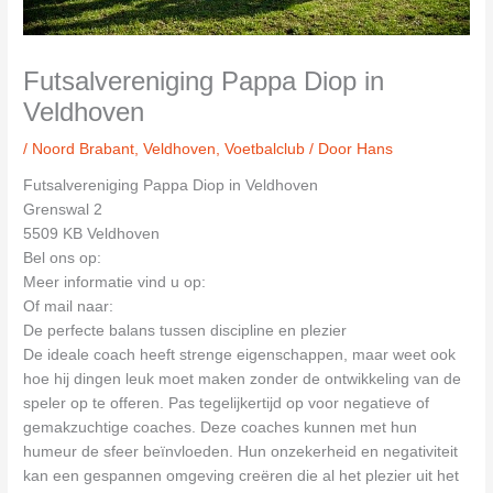
Futsalvereniging Pappa Diop in
Veldhoven
/
Noord Brabant
,
Veldhoven
,
Voetbalclub
/ Door
Hans
Futsalvereniging Pappa Diop in Veldhoven
Grenswal 2
5509 KB Veldhoven
Bel ons op:
Meer informatie vind u op:
Of mail naar:
De perfecte balans tussen discipline en plezier
De ideale coach heeft strenge eigenschappen, maar weet ook
hoe hij dingen leuk moet maken zonder de ontwikkeling van de
speler op te offeren. Pas tegelijkertijd op voor negatieve of
gemakzuchtige coaches. Deze coaches kunnen met hun
humeur de sfeer beïnvloeden. Hun onzekerheid en negativiteit
kan een gespannen omgeving creëren die al het plezier uit het