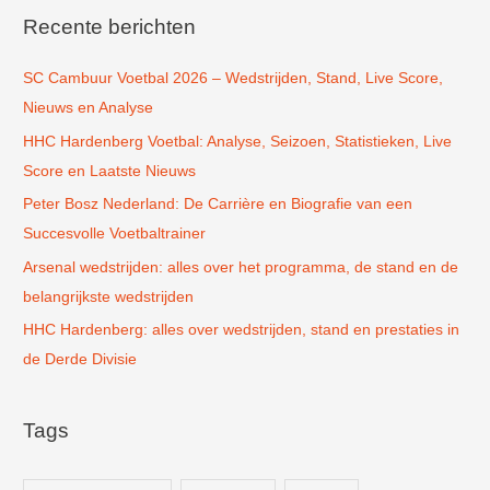
k
Recente berichten
n
SC Cambuur Voetbal 2026 – Wedstrijden, Stand, Live Score,
a
Nieuws en Analyse
a
r
HHC Hardenberg Voetbal: Analyse, Seizoen, Statistieken, Live
:
Score en Laatste Nieuws
Peter Bosz Nederland: De Carrière en Biografie van een
Succesvolle Voetbaltrainer
Arsenal wedstrijden: alles over het programma, de stand en de
belangrijkste wedstrijden
HHC Hardenberg: alles over wedstrijden, stand en prestaties in
de Derde Divisie
Tags