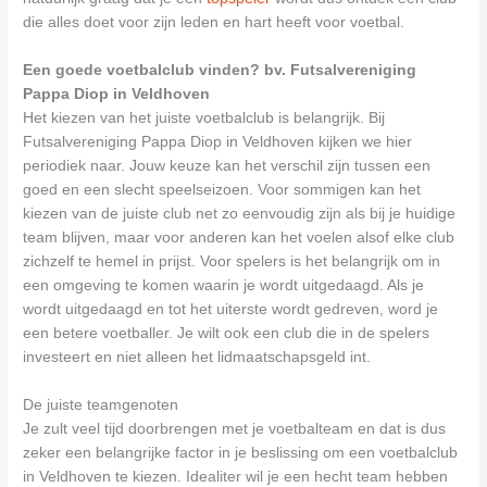
die alles doet voor zijn leden en hart heeft voor voetbal.
Een goede voetbalclub vinden? bv. Futsalvereniging
Pappa Diop in Veldhoven
Het kiezen van het juiste voetbalclub is belangrijk. Bij
Futsalvereniging Pappa Diop in Veldhoven kijken we hier
periodiek naar. Jouw keuze kan het verschil zijn tussen een
goed en een slecht speelseizoen. Voor sommigen kan het
kiezen van de juiste club net zo eenvoudig zijn als bij je huidige
team blijven, maar voor anderen kan het voelen alsof elke club
zichzelf te hemel in prijst. Voor spelers is het belangrijk om in
een omgeving te komen waarin je wordt uitgedaagd. Als je
wordt uitgedaagd en tot het uiterste wordt gedreven, word je
een betere voetballer. Je wilt ook een club die in de spelers
investeert en niet alleen het lidmaatschapsgeld int.
De juiste teamgenoten
Je zult veel tijd doorbrengen met je voetbalteam en dat is dus
zeker een belangrijke factor in je beslissing om een voetbalclub
in Veldhoven te kiezen. Idealiter wil je een hecht team hebben