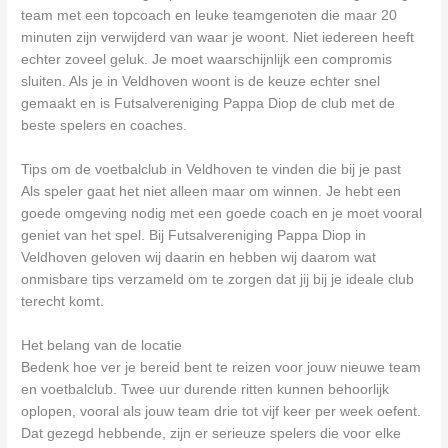
team met een topcoach en leuke teamgenoten die maar 20
minuten zijn verwijderd van waar je woont. Niet iedereen heeft
echter zoveel geluk. Je moet waarschijnlijk een compromis
sluiten. Als je in Veldhoven woont is de keuze echter snel
gemaakt en is Futsalvereniging Pappa Diop de club met de
beste spelers en coaches.
Tips om de voetbalclub in Veldhoven te vinden die bij je past
Als speler gaat het niet alleen maar om winnen. Je hebt een
goede omgeving nodig met een goede coach en je moet vooral
geniet van het spel. Bij Futsalvereniging Pappa Diop in
Veldhoven geloven wij daarin en hebben wij daarom wat
onmisbare tips verzameld om te zorgen dat jij bij je ideale club
terecht komt.
Het belang van de locatie
Bedenk hoe ver je bereid bent te reizen voor jouw nieuwe team
en voetbalclub. Twee uur durende ritten kunnen behoorlijk
oplopen, vooral als jouw team drie tot vijf keer per week oefent.
Dat gezegd hebbende, zijn er serieuze spelers die voor elke