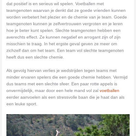
dat positief is en serieus wil spelen. Voetballen met
teamgenoten waarvan je denkt dat ze goede vrienden kunnen
worden verbetert het plezier en de chemie van je team. Goede
teamgenoten kunnen je zelfvertrouwen vergroten en je leren
hoe je beter kunt spelen. Slechte teamgenoten hebben een
averechts effect. Ze kunnen negatief en arrogant zijn of zijn
misschien te traag. In het ergste geval geven ze meer om
zichzelf dan om het team. Een team vol slechte teamgenoten
heeft dus een slechte chemie.
Als gevolg hiervan verlies je wedstrijden tegen teams met
minder ervaren spelers die een goede chemie hebben. Vermijd
dus teams met een slechte sfeer. Een paar rotte appels is
onvermijdelijk, maar door een hele mand vol zal
voetballen
eerder aanvoelen als een stressvolle baan die je haat dan als
een leuke sport.