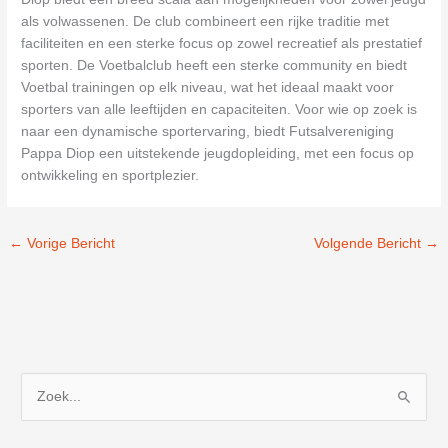
als volwassenen. De club combineert een rijke traditie met
faciliteiten en een sterke focus op zowel recreatief als prestatief
sporten. De Voetbalclub heeft een sterke community en biedt
Voetbal trainingen op elk niveau, wat het ideaal maakt voor
sporters van alle leeftijden en capaciteiten. Voor wie op zoek is
naar een dynamische sportervaring, biedt Futsalvereniging
Pappa Diop een uitstekende jeugdopleiding, met een focus op
ontwikkeling en sportplezier.
←
Vorige Bericht
Volgende Bericht
→
Z
o
e