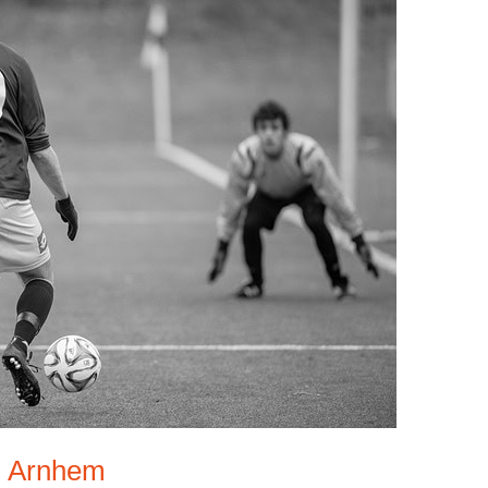
n Arnhem