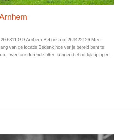
n Arnhem
in 20 6811 GD Arnhem Bel ons op: 264422126 Meer
lang van de locatie Bedenk hoe ver je bereid bent te
ub. Twee uur durende ritten kunnen behoorlijk oplopen,