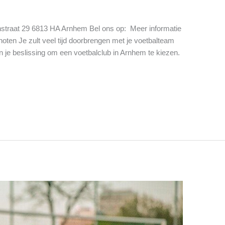
traat 29 6813 HA Arnhem Bel ons op: Meer informatie
oten Je zult veel tijd doorbrengen met je voetbalteam
in je beslissing om een voetbalclub in Arnhem te kiezen.