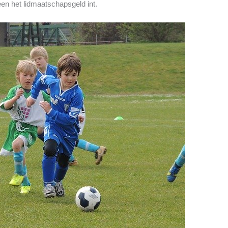
leen het lidmaatschapsgeld int.