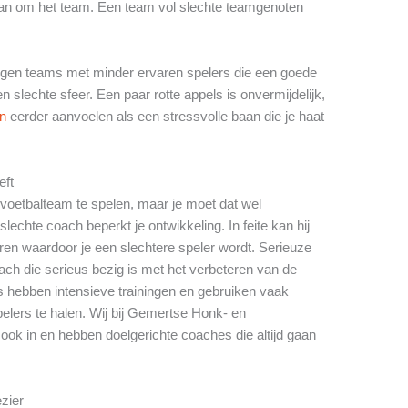
dan om het team. Een team vol slechte teamgenoten
 tegen teams met minder ervaren spelers die een goede
slechte sfeer. Een paar rotte appels is onvermijdelijk,
en
eerder aanvoelen als een stressvolle baan die je haat
eft
e voetbalteam te spelen, maar je moet dat wel
echte coach beperkt je ontwikkeling. In feite kan hij
en waardoor je een slechtere speler wordt. Serieuze
ch die serieus bezig is met het verbeteren van de
s hebben intensieve trainingen en gebruiken vaak
elers te halen. Wij bij Gemertse Honk- en
ook in en hebben doelgerichte coaches die altijd gaan
ezier