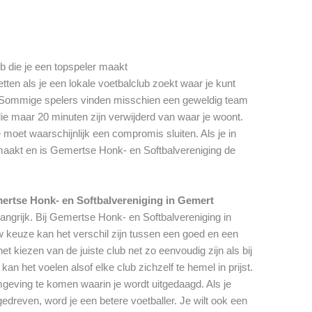
ub die je een topspeler maakt
tten als je een lokale voetbalclub zoekt waar je kunt
s. Sommige spelers vinden misschien een geweldig team
e maar 20 minuten zijn verwijderd van waar je woont.
 moet waarschijnlijk een compromis sluiten. Als je in
maakt en is Gemertse Honk- en Softbalvereniging de
ertse Honk- en Softbalvereniging in Gemert
langrijk. Bij Gemertse Honk- en Softbalvereniging in
w keuze kan het verschil zijn tussen een goed en een
 kiezen van de juiste club net zo eenvoudig zijn als bij
an het voelen alsof elke club zichzelf te hemel in prijst.
mgeving te komen waarin je wordt uitgedaagd. Als je
gedreven, word je een betere voetballer. Je wilt ook een