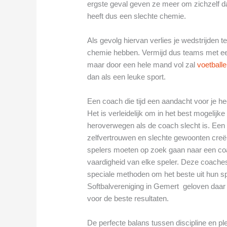
ergste geval geven ze meer om zichzelf 
heeft dus een slechte chemie.
Als gevolg hiervan verlies je wedstrijden
chemie hebben. Vermijd dus teams met een 
maar door een hele mand vol zal
voetball
dan als een leuke sport.
Een coach die tijd een aandacht voor je he
Het is verleidelijk om in het best mogelijk
heroverwegen als de coach slecht is. Een sl
zelfvertrouwen en slechte gewoonten creër
spelers moeten op zoek gaan naar een coa
vaardigheid van elke speler. Deze coache
speciale methoden om het beste uit hun sp
Softbalvereniging in Gemert geloven daar 
voor de beste resultaten.
De perfecte balans tussen discipline en pl