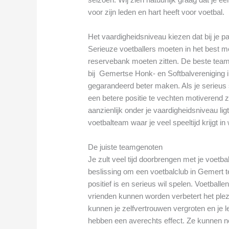
voor zijn leden en hart heeft voor voetbal.
Het vaardigheidsniveau kiezen dat bij je p
Serieuze voetballers moeten in het best mo
reservebank moeten zitten. De beste tea
bij Gemertse Honk- en Softbalvereniging i
gegarandeerd beter maken. Als je serieus 
een betere positie te vechten motiverend z
aanzienlijk onder je vaardigheidsniveau ligt
voetbalteam waar je veel speeltijd krijgt in
De juiste teamgenoten
Je zult veel tijd doorbrengen met je voetba
beslissing om een voetbalclub in Gemert te
positief is en serieus wil spelen. Voetbal
vrienden kunnen worden verbetert het ple
kunnen je zelfvertrouwen vergroten en je 
hebben een averechts effect. Ze kunnen nega