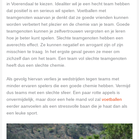
in Voerendaal te kiezen. Idealiter wil je een hecht team hebben
dat positief is en serieus wil spelen. Voetballen met
teamgenoten waarvan je denkt dat ze goede vrienden kunnen
worden verbetert het plezier en de chemie van je team. Goede
teamgenoten kunnen je zelfvertrouwen vergroten en je leren
hoe je beter kunt spelen. Slechte teamgenoten hebben een
averechts effect. Ze kunnen negatief en arrogant zijn of zijn
misschien te traag. In het ergste geval geven ze meer om
zichzelf dan om het team. Een team vol slechte teamgenoten
heeft dus een slechte chemie.
Als gevolg hiervan verlies je wedstrijden tegen teams met
minder ervaren spelers die een goede chemie hebben. Vermijd
dus teams met een slechte sfeer. Een paar rotte appels is
onvermijdelijk, maar door een hele mand vol zal
voetballen
eerder aanvoelen als een stressvolle baan die je haat dan als
een leuke sport.