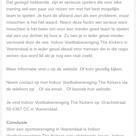
Dat gezegd hebbende, zijn er serieuze spelers die voor elke
training wel een paar uur reizen om met het best mogelijke
team te spelen. Je kunt de afstand zien als een probleem, maar
misschien is het het waard. Neem deze factor wel serieus want
misschien is het beter om voor een minder goed team te spelen
dat een uur dichter bij huis is. Zo ben je in ieder geval minder
vermoeid door de reis. Indoor Voetbalvereniging The Kickers in
Voerendaal is in ieder geval ideaal voor mensen die in die regio
wonen dus word lid als je nog een club zoekt.
Meer informatie vind u op de website. Of kom gezellig kijken.
Neem contact op met Indoor Voetbalvereniging The Kickers via
de telefoon op: . Of via email:
. Of bezoek hun website:
Je vind Indoor Voetbalvereniging The Kickers op: Grachtstraat
50 6367 CC in Voerendaal.
Conclusie
Voor een sportvereniging in Voerendaal is Indoor
Voetbalvereniging The Kickers een uitstekende keuze. Indoor