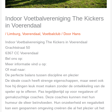
Indoor Voetbalvereniging The Kickers
in Voerendaal
/
Limburg
,
Voerendaal
,
Voetbalclub
/ Door
Hans
Indoor Voetbalvereniging The Kickers in Voerendaal
Grachtstraat 50
6367 CC Voerendaal
Bel ons op:
Meer informatie vind u op:
Of mail naar:
De perfecte balans tussen discipline en plezier
De ideale coach heeft strenge eigenschappen, maar weet ook
hoe hij dingen leuk moet maken zonder de ontwikkeling van de
speler op te offeren. Pas tegelijkertijd op voor negatieve of
gemakzuchtige coaches. Deze coaches kunnen met hun
humeur de sfeer beïnvloeden. Hun onzekerheid en negativiteit
kan een gespannen omgeving creëren die al het plezier uit het