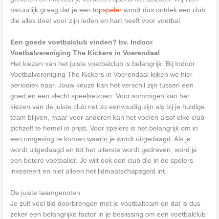
natuurlijk graag dat je een
topspeler
wordt dus ontdek een club
die alles doet voor zijn leden en hart heeft voor voetbal.
Een goede voetbalclub vinden? bv. Indoor
Voetbalvereniging The Kickers in Voerendaal
Het kiezen van het juiste voetbalclub is belangrijk. Bij Indoor
Voetbalvereniging The Kickers in Voerendaal kijken we hier
periodiek naar. Jouw keuze kan het verschil zijn tussen een
goed en een slecht speelseizoen. Voor sommigen kan het
kiezen van de juiste club net zo eenvoudig zijn als bij je huidige
team blijven, maar voor anderen kan het voelen alsof elke club
zichzelf te hemel in prijst. Voor spelers is het belangrijk om in
een omgeving te komen waarin je wordt uitgedaagd. Als je
wordt uitgedaagd en tot het uiterste wordt gedreven, word je
een betere voetballer. Je wilt ook een club die in de spelers
investeert en niet alleen het lidmaatschapsgeld int.
De juiste teamgenoten
Je zult veel tijd doorbrengen met je voetbalteam en dat is dus
zeker een belangrijke factor in je beslissing om een voetbalclub