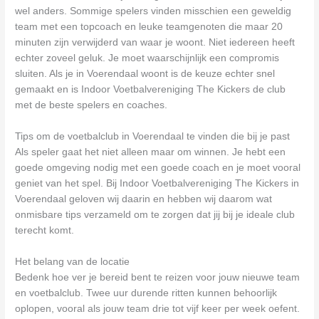
wel anders. Sommige spelers vinden misschien een geweldig
team met een topcoach en leuke teamgenoten die maar 20
minuten zijn verwijderd van waar je woont. Niet iedereen heeft
echter zoveel geluk. Je moet waarschijnlijk een compromis
sluiten. Als je in Voerendaal woont is de keuze echter snel
gemaakt en is Indoor Voetbalvereniging The Kickers de club
met de beste spelers en coaches.
Tips om de voetbalclub in Voerendaal te vinden die bij je past
Als speler gaat het niet alleen maar om winnen. Je hebt een
goede omgeving nodig met een goede coach en je moet vooral
geniet van het spel. Bij Indoor Voetbalvereniging The Kickers in
Voerendaal geloven wij daarin en hebben wij daarom wat
onmisbare tips verzameld om te zorgen dat jij bij je ideale club
terecht komt.
Het belang van de locatie
Bedenk hoe ver je bereid bent te reizen voor jouw nieuwe team
en voetbalclub. Twee uur durende ritten kunnen behoorlijk
oplopen, vooral als jouw team drie tot vijf keer per week oefent.