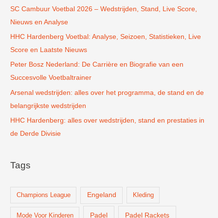
SC Cambuur Voetbal 2026 – Wedstrijden, Stand, Live Score,
a
Nieuws en Analyse
a
r
HHC Hardenberg Voetbal: Analyse, Seizoen, Statistieken, Live
:
Score en Laatste Nieuws
Peter Bosz Nederland: De Carrière en Biografie van een
Succesvolle Voetbaltrainer
Arsenal wedstrijden: alles over het programma, de stand en de
belangrijkste wedstrijden
HHC Hardenberg: alles over wedstrijden, stand en prestaties in
de Derde Divisie
Tags
Champions League
Engeland
Kleding
Padel
Padel Rackets
Mode Voor Kinderen