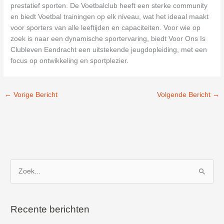
prestatief sporten. De Voetbalclub heeft een sterke community
en biedt Voetbal trainingen op elk niveau, wat het ideaal maakt
voor sporters van alle leeftijden en capaciteiten. Voor wie op
zoek is naar een dynamische sportervaring, biedt Voor Ons Is
Clubleven Eendracht een uitstekende jeugdopleiding, met een
focus op ontwikkeling en sportplezier.
←
Vorige Bericht
Volgende Bericht
→
Z
o
e
k
Recente berichten
n