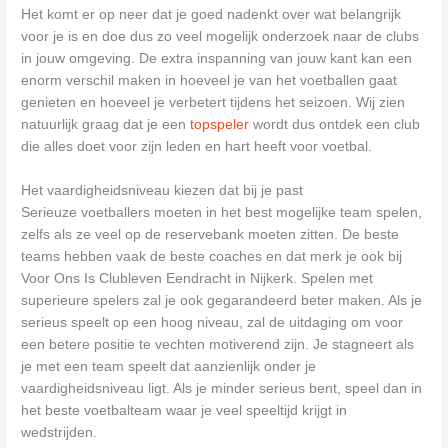
Het komt er op neer dat je goed nadenkt over wat belangrijk
voor je is en doe dus zo veel mogelijk onderzoek naar de clubs
in jouw omgeving. De extra inspanning van jouw kant kan een
enorm verschil maken in hoeveel je van het voetballen gaat
genieten en hoeveel je verbetert tijdens het seizoen. Wij zien
natuurlijk graag dat je een
topspeler
wordt dus ontdek een club
die alles doet voor zijn leden en hart heeft voor voetbal.
Het vaardigheidsniveau kiezen dat bij je past
Serieuze voetballers moeten in het best mogelijke team spelen,
zelfs als ze veel op de reservebank moeten zitten. De beste
teams hebben vaak de beste coaches en dat merk je ook bij
Voor Ons Is Clubleven Eendracht in Nijkerk. Spelen met
superieure spelers zal je ook gegarandeerd beter maken. Als je
serieus speelt op een hoog niveau, zal de uitdaging om voor
een betere positie te vechten motiverend zijn. Je stagneert als
je met een team speelt dat aanzienlijk onder je
vaardigheidsniveau ligt. Als je minder serieus bent, speel dan in
het beste voetbalteam waar je veel speeltijd krijgt in
wedstrijden.