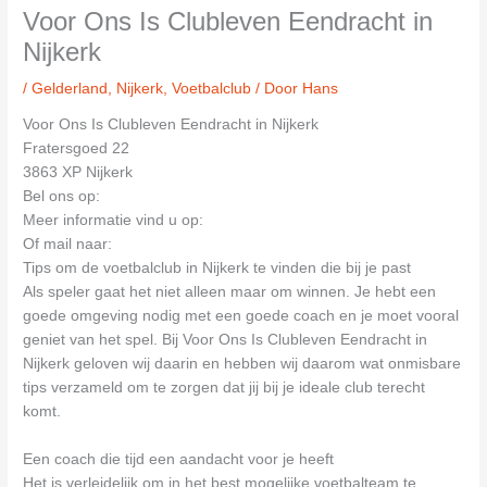
Voor Ons Is Clubleven Eendracht in
Nijkerk
/
Gelderland
,
Nijkerk
,
Voetbalclub
/ Door
Hans
Voor Ons Is Clubleven Eendracht in Nijkerk
Fratersgoed 22
3863 XP Nijkerk
Bel ons op:
Meer informatie vind u op:
Of mail naar:
Tips om de voetbalclub in Nijkerk te vinden die bij je past
Als speler gaat het niet alleen maar om winnen. Je hebt een
goede omgeving nodig met een goede coach en je moet vooral
geniet van het spel. Bij Voor Ons Is Clubleven Eendracht in
Nijkerk geloven wij daarin en hebben wij daarom wat onmisbare
tips verzameld om te zorgen dat jij bij je ideale club terecht
komt.
Een coach die tijd een aandacht voor je heeft
Het is verleidelijk om in het best mogelijke voetbalteam te