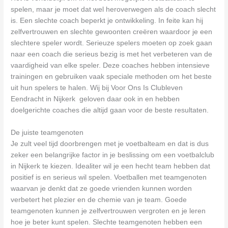
spelen, maar je moet dat wel heroverwegen als de coach slecht
is. Een slechte coach beperkt je ontwikkeling. In feite kan hij
zelfvertrouwen en slechte gewoonten creëren waardoor je een
slechtere speler wordt. Serieuze spelers moeten op zoek gaan
naar een coach die serieus bezig is met het verbeteren van de
vaardigheid van elke speler. Deze coaches hebben intensieve
trainingen en gebruiken vaak speciale methoden om het beste
uit hun spelers te halen. Wij bij Voor Ons Is Clubleven
Eendracht in Nijkerk geloven daar ook in en hebben
doelgerichte coaches die altijd gaan voor de beste resultaten.
De juiste teamgenoten
Je zult veel tijd doorbrengen met je voetbalteam en dat is dus
zeker een belangrijke factor in je beslissing om een voetbalclub
in Nijkerk te kiezen. Idealiter wil je een hecht team hebben dat
positief is en serieus wil spelen. Voetballen met teamgenoten
waarvan je denkt dat ze goede vrienden kunnen worden
verbetert het plezier en de chemie van je team. Goede
teamgenoten kunnen je zelfvertrouwen vergroten en je leren
hoe je beter kunt spelen. Slechte teamgenoten hebben een