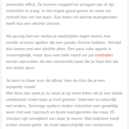
averechts effect. Ze kunnen negatief en arrogant zijn of zijn
misschien te traag. In het ergste geval geven ze meer om
zichzelf dan om het team. Een team vol slechte teamgenoten
heeft dus een slechte chemie.
Als gevolg hiervan verlies je wedstrijden tegen teams met
minder ervaren spelers die een goede chemie hebben. Vermijd
dus teams met een slechte sfeer. Een paar rotte appels is
onvermijdelijk, maar door een hele mand vol zal
voetballen
eerder aanvoelen als een stressvolle baan die je haat dan als
een leuke sport.
Je bent nu klaar voor de aftrap: kies de club die je een
topspeler maakt
Met deze tips weet je nu waar je op moet letten als je een lokale
voetbalclub zoekt waar je kunt groeien. Iedereen is natuurlijk
wel anders. Sommige spelers vinden misschien een geweldig
team met een topcoach en leuke teamgenoten die maar 20
minuten zijn verwijderd van waar je woont. Niet iedereen heeft
echter zoveel geluk. Je moet waarschijnlijk een compromis