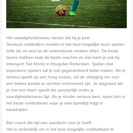
Het vaardigheidsniveau kiezen dat bij je past
Serieuze voetballers moeten in het best mogelijke team spelen,
zelfs als ze veel op de reservebank moeten zitten. De beste
teams hebben vaak de beste coaches en dat merk je ook bij
Intersport Ted Moritz in Hoogvliet Rotterdam. Spelen met
superieure spelers zal je ook gegarandeerd beter maken. Als je
serieus speelt op een hoog niveau, zal de uitdaging om voor
een betere positie te vechten motiverend zijn. Je stagneert als
je met een team speelt dat aanzienlijk onder je
vaardigheidsniveau ligt. Als je minder serieus bent, speel dan in
het beste voetbalteam waar je veel speeltijd krijgt in
wedstrijden.
Een coach die tijd een aandacht voor je heeft
Het is verleidelijk om in het best mogelijke voetbalteam te