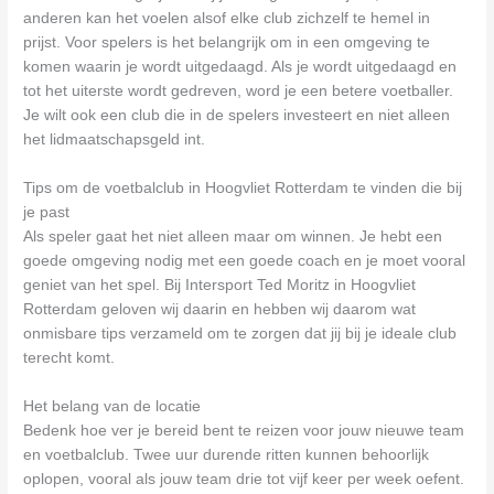
anderen kan het voelen alsof elke club zichzelf te hemel in
prijst. Voor spelers is het belangrijk om in een omgeving te
komen waarin je wordt uitgedaagd. Als je wordt uitgedaagd en
tot het uiterste wordt gedreven, word je een betere voetballer.
Je wilt ook een club die in de spelers investeert en niet alleen
het lidmaatschapsgeld int.
Tips om de voetbalclub in Hoogvliet Rotterdam te vinden die bij
je past
Als speler gaat het niet alleen maar om winnen. Je hebt een
goede omgeving nodig met een goede coach en je moet vooral
geniet van het spel. Bij Intersport Ted Moritz in Hoogvliet
Rotterdam geloven wij daarin en hebben wij daarom wat
onmisbare tips verzameld om te zorgen dat jij bij je ideale club
terecht komt.
Het belang van de locatie
Bedenk hoe ver je bereid bent te reizen voor jouw nieuwe team
en voetbalclub. Twee uur durende ritten kunnen behoorlijk
oplopen, vooral als jouw team drie tot vijf keer per week oefent.