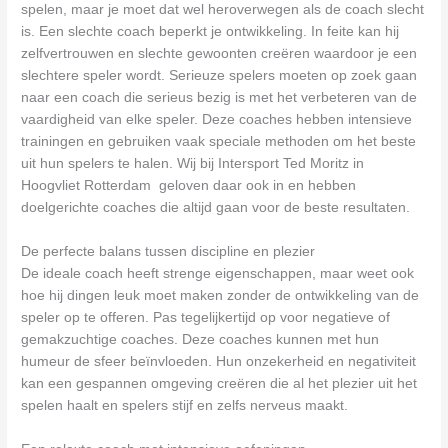
spelen, maar je moet dat wel heroverwegen als de coach slecht
is. Een slechte coach beperkt je ontwikkeling. In feite kan hij
zelfvertrouwen en slechte gewoonten creëren waardoor je een
slechtere speler wordt. Serieuze spelers moeten op zoek gaan
naar een coach die serieus bezig is met het verbeteren van de
vaardigheid van elke speler. Deze coaches hebben intensieve
trainingen en gebruiken vaak speciale methoden om het beste
uit hun spelers te halen. Wij bij Intersport Ted Moritz in
Hoogvliet Rotterdam geloven daar ook in en hebben
doelgerichte coaches die altijd gaan voor de beste resultaten.
De perfecte balans tussen discipline en plezier
De ideale coach heeft strenge eigenschappen, maar weet ook
hoe hij dingen leuk moet maken zonder de ontwikkeling van de
speler op te offeren. Pas tegelijkertijd op voor negatieve of
gemakzuchtige coaches. Deze coaches kunnen met hun
humeur de sfeer beïnvloeden. Hun onzekerheid en negativiteit
kan een gespannen omgeving creëren die al het plezier uit het
spelen haalt en spelers stijf en zelfs nerveus maakt.