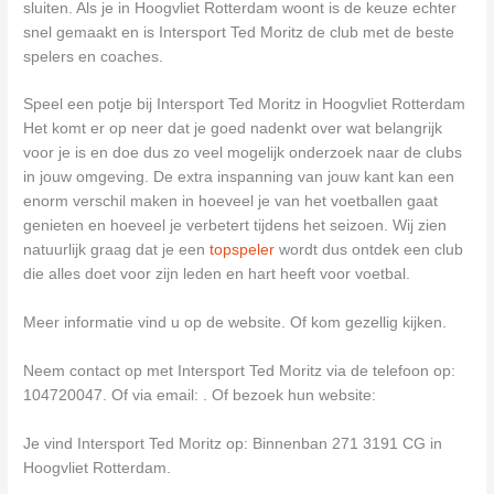
sluiten. Als je in Hoogvliet Rotterdam woont is de keuze echter
snel gemaakt en is Intersport Ted Moritz de club met de beste
spelers en coaches.
Speel een potje bij Intersport Ted Moritz in Hoogvliet Rotterdam
Het komt er op neer dat je goed nadenkt over wat belangrijk
voor je is en doe dus zo veel mogelijk onderzoek naar de clubs
in jouw omgeving. De extra inspanning van jouw kant kan een
enorm verschil maken in hoeveel je van het voetballen gaat
genieten en hoeveel je verbetert tijdens het seizoen. Wij zien
natuurlijk graag dat je een
topspeler
wordt dus ontdek een club
die alles doet voor zijn leden en hart heeft voor voetbal.
Meer informatie vind u op de website. Of kom gezellig kijken.
Neem contact op met Intersport Ted Moritz via de telefoon op:
104720047. Of via email:
. Of bezoek hun website:
Je vind Intersport Ted Moritz op: Binnenban 271 3191 CG in
Hoogvliet Rotterdam.