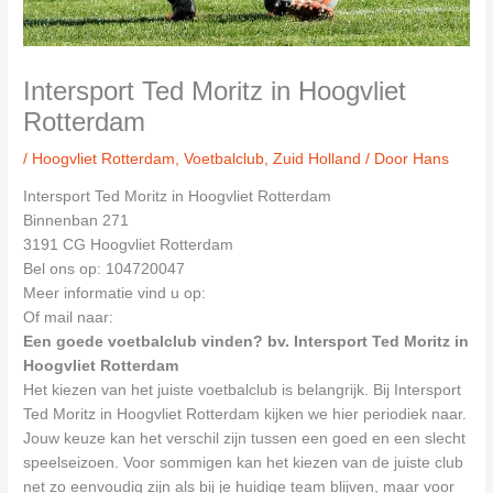
Intersport Ted Moritz in Hoogvliet
Rotterdam
/
Hoogvliet Rotterdam
,
Voetbalclub
,
Zuid Holland
/ Door
Hans
Intersport Ted Moritz in Hoogvliet Rotterdam
Binnenban 271
3191 CG Hoogvliet Rotterdam
Bel ons op: 104720047
Meer informatie vind u op:
Of mail naar:
Een goede voetbalclub vinden? bv. Intersport Ted Moritz in
Hoogvliet Rotterdam
Het kiezen van het juiste voetbalclub is belangrijk. Bij Intersport
Ted Moritz in Hoogvliet Rotterdam kijken we hier periodiek naar.
Jouw keuze kan het verschil zijn tussen een goed en een slecht
speelseizoen. Voor sommigen kan het kiezen van de juiste club
net zo eenvoudig zijn als bij je huidige team blijven, maar voor