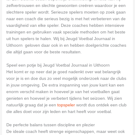
zelfvertrouwen en slechte gewoonten creëren waardoor je een
slechtere speler wordt. Serieuze spelers moeten op zoek gaan
naar een coach die serieus bezig is met het verbeteren van de
vaardigheid van elke speler. Deze coaches hebben intensieve
trainingen en gebruiken vaak speciale methoden om het beste
uit hun spelers te halen. Wij bij Jeugd Voetbal Journaal in
Uithoorn geloven daar ook in en hebben doelgerichte coaches
die altijd gaan voor de beste resultaten.
Speel een potje bij Jeugd Voetbal Journaal in Uithoorn
Het komt er op neer dat je goed nadenkt over wat belangrijk
voor je is en doe dus zo veel mogelijk onderzoek naar de clubs
in jouw omgeving. De extra inspanning van jouw kant kan een
enorm verschil maken in hoeveel je van het voetballen gaat
genieten en hoeveel je verbetert tijdens het seizoen. Wij zien
natuurlijk graag dat je een
topspeler
wordt dus ontdek een club
die alles doet voor zijn leden en hart heeft voor voetbal.
De perfecte balans tussen discipline en plezier
De ideale coach heeft strenge eigenschappen, maar weet ook