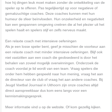
hoe hij dingen leuk moet maken zonder de ontwikkeling van de
speler op te offeren. Pas tegelijkertijd op voor negatieve of
gemakzuchtige coaches. Deze coaches kunnen met hun
humeur de sfeer beïnvloeden. Hun onzekerheid en negativiteit
kan een gespannen omgeving creëren die al het plezier uit het
spelen haalt en spelers stijf en zelfs nerveus maakt.
Een relaxte coach met intensieve oefeningen
Als je een losse speler bent, geef je misschien de voorkeur aan
een relaxte coach met minder intensieve oefeningen. Blijf ook
niet vastzitten aan een coach die geobsedeerd is door het
behalen van zoveel mogelijk overwinningen. Onderzoek de
coach voordat je lid wordt van een team. Vraag spelers die
onder hem hebben gespeeld naar hun mening, vraag het aan
de directeur van de club of vraag het aan andere coaches. Bij
Jeugd Voetbal Journaal in Uithoorn zijn onze coaches altijd
direct aanspreekbaar dus kom eens langs voor een
kennismakingsgesprek.
Meer informatie vind u op de website. Of kom gezellig kijken.