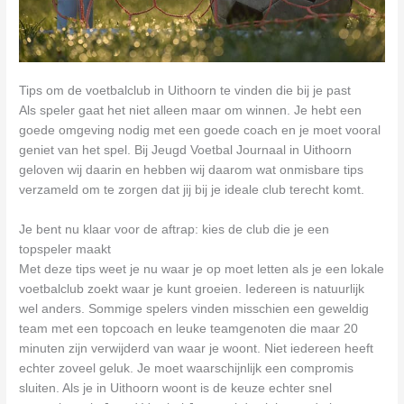
Tips om de voetbalclub in Uithoorn te vinden die bij je past
Als speler gaat het niet alleen maar om winnen. Je hebt een
goede omgeving nodig met een goede coach en je moet vooral
geniet van het spel. Bij Jeugd Voetbal Journaal in Uithoorn
geloven wij daarin en hebben wij daarom wat onmisbare tips
verzameld om te zorgen dat jij bij je ideale club terecht komt.
Je bent nu klaar voor de aftrap: kies de club die je een
topspeler maakt
Met deze tips weet je nu waar je op moet letten als je een lokale
voetbalclub zoekt waar je kunt groeien. Iedereen is natuurlijk
wel anders. Sommige spelers vinden misschien een geweldig
team met een topcoach en leuke teamgenoten die maar 20
minuten zijn verwijderd van waar je woont. Niet iedereen heeft
echter zoveel geluk. Je moet waarschijnlijk een compromis
sluiten. Als je in Uithoorn woont is de keuze echter snel