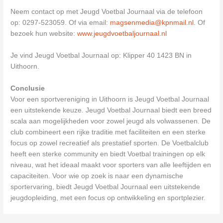
Neem contact op met Jeugd Voetbal Journaal via de telefoon
op: 0297-523059. Of via email:
magsenmedia@kpnmail.nl
. Of
bezoek hun website:
www.jeugdvoetbaljournaal.nl
Je vind Jeugd Voetbal Journaal op: Klipper 40 1423 BN in
Uithoorn.
Conclusie
Voor een sportvereniging in Uithoorn is Jeugd Voetbal Journaal
een uitstekende keuze. Jeugd Voetbal Journaal biedt een breed
scala aan mogelijkheden voor zowel jeugd als volwassenen. De
club combineert een rijke traditie met faciliteiten en een sterke
focus op zowel recreatief als prestatief sporten. De Voetbalclub
heeft een sterke community en biedt Voetbal trainingen op elk
niveau, wat het ideaal maakt voor sporters van alle leeftijden en
capaciteiten. Voor wie op zoek is naar een dynamische
sportervaring, biedt Jeugd Voetbal Journaal een uitstekende
jeugdopleiding, met een focus op ontwikkeling en sportplezier.