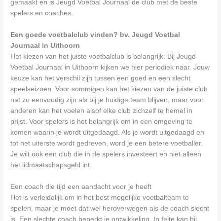
gemaakt en is Jeugd Voetbal Journaal de club met de beste
spelers en coaches.
Een goede voetbalclub vinden? bv. Jeugd Voetbal
Journaal in Uithoorn
Het kiezen van het juiste voetbalclub is belangrijk. Bij Jeugd
Voetbal Journaal in Uithoorn kijken we hier periodiek naar. Jouw
keuze kan het verschil zijn tussen een goed en een slecht
speelseizoen. Voor sommigen kan het kiezen van de juiste club
net zo eenvoudig zijn als bij je huidige team blijven, maar voor
anderen kan het voelen alsof elke club zichzelf te hemel in
prijst. Voor spelers is het belangrijk om in een omgeving te
komen waarin je wordt uitgedaagd. Als je wordt uitgedaagd en
tot het uiterste wordt gedreven, word je een betere voetballer.
Je wilt ook een club die in de spelers investeert en niet alleen
het lidmaatschapsgeld int.
Een coach die tijd een aandacht voor je heeft
Het is verleidelijk om in het best mogelijke voetbalteam te
spelen, maar je moet dat wel heroverwegen als de coach slecht
is. Een slechte coach beperkt je ontwikkeling. In feite kan hij