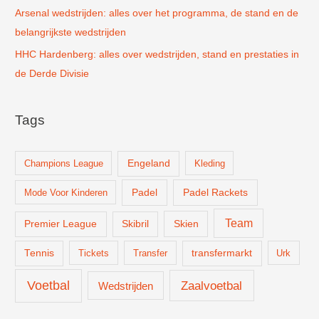
Arsenal wedstrijden: alles over het programma, de stand en de
belangrijkste wedstrijden
HHC Hardenberg: alles over wedstrijden, stand en prestaties in
de Derde Divisie
Tags
Champions League
Engeland
Kleding
Padel
Padel Rackets
Mode Voor Kinderen
Team
Skien
Premier League
Skibril
Tennis
Tickets
Transfer
transfermarkt
Urk
Voetbal
Zaalvoetbal
Wedstrijden