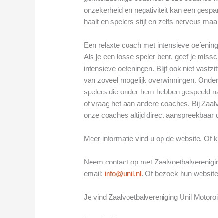
onzekerheid en negativiteit kan een gespan
haalt en spelers stijf en zelfs nerveus maa
Een relaxte coach met intensieve oefenin
Als je een losse speler bent, geef je mis
intensieve oefeningen. Blijf ook niet vast
van zoveel mogelijk overwinningen. Onder
spelers die onder hem hebben gespeeld na
of vraag het aan andere coaches. Bij Zaalv
onze coaches altijd direct aanspreekbaa
Meer informatie vind u op de website. Of k
Neem contact op met Zaalvoetbalvereniging 
email:
info@unil.nl
. Of bezoek hun website
Je vind Zaalvoetbalvereniging Unil Motoroi