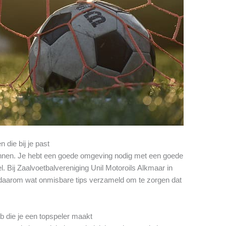
 die bij je past
winnen. Je hebt een goede omgeving nodig met een goede
l. Bij Zaalvoetbalvereniging Unil Motoroils Alkmaar in
 daarom wat onmisbare tips verzameld om te zorgen dat
ub die je een topspeler maakt