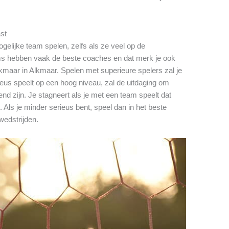
ast
gelijke team spelen, zelfs als ze veel op de
ms hebben vaak de beste coaches en dat merk je ook
lkmaar in Alkmaar. Spelen met superieure spelers zal je
eus speelt op een hoog niveau, zal de uitdaging om
end zijn. Je stagneert als je met een team speelt dat
. Als je minder serieus bent, speel dan in het beste
 wedstrijden.