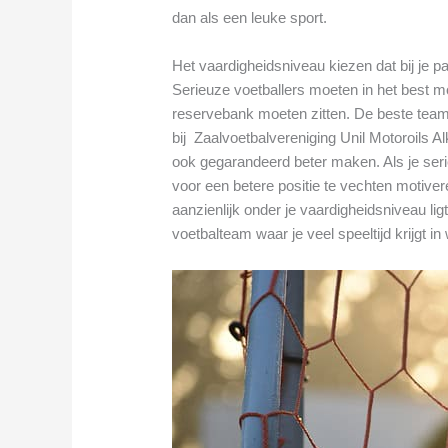
dan als een leuke sport.
Het vaardigheidsniveau kiezen dat bij je p
Serieuze voetballers moeten in het best mo
reservebank moeten zitten. De beste tea
bij Zaalvoetbalvereniging Unil Motoroils A
ook gegarandeerd beter maken. Als je seri
voor een betere positie te vechten motiver
aanzienlijk onder je vaardigheidsniveau ligt
voetbalteam waar je veel speeltijd krijgt in