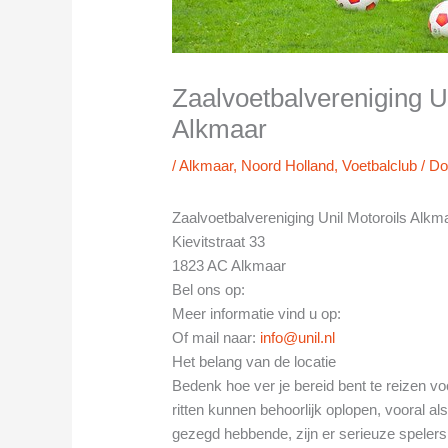
Zaalvoetbalvereniging U
Alkmaar
/
Alkmaar
,
Noord Holland
,
Voetbalclub
/ D
Zaalvoetbalvereniging Unil Motoroils Alkm
Kievitstraat 33
1823 AC Alkmaar
Bel ons op:
Meer informatie vind u op:
Of mail naar:
info@unil.nl
Het belang van de locatie
Bedenk hoe ver je bereid bent te reizen v
ritten kunnen behoorlijk oplopen, vooral als
gezegd hebbende, zijn er serieuze spelers 