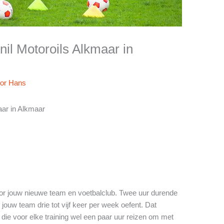
nil Motoroils Alkmaar in
oor
Hans
aar in Alkmaar
oor jouw nieuwe team en voetbalclub. Twee uur durende
 jouw team drie tot vijf keer per week oefent. Dat
die voor elke training wel een paar uur reizen om met