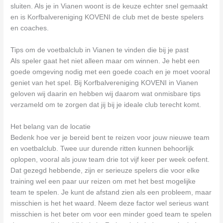
sluiten. Als je in Vianen woont is de keuze echter snel gemaakt
en is Korfbalvereniging KOVENI de club met de beste spelers
en coaches.
Tips om de voetbalclub in Vianen te vinden die bij je past
Als speler gaat het niet alleen maar om winnen. Je hebt een
goede omgeving nodig met een goede coach en je moet vooral
geniet van het spel. Bij Korfbalvereniging KOVENI in Vianen
geloven wij daarin en hebben wij daarom wat onmisbare tips
verzameld om te zorgen dat jij bij je ideale club terecht komt.
Het belang van de locatie
Bedenk hoe ver je bereid bent te reizen voor jouw nieuwe team
en voetbalclub. Twee uur durende ritten kunnen behoorlijk
oplopen, vooral als jouw team drie tot vijf keer per week oefent.
Dat gezegd hebbende, zijn er serieuze spelers die voor elke
training wel een paar uur reizen om met het best mogelijke
team te spelen. Je kunt de afstand zien als een probleem, maar
misschien is het het waard. Neem deze factor wel serieus want
misschien is het beter om voor een minder goed team te spelen