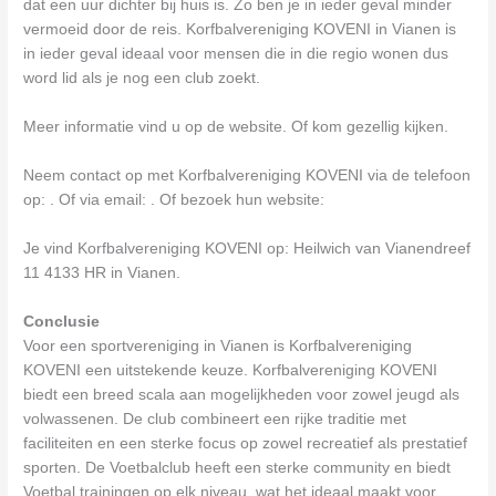
dat een uur dichter bij huis is. Zo ben je in ieder geval minder
vermoeid door de reis. Korfbalvereniging KOVENI in Vianen is
in ieder geval ideaal voor mensen die in die regio wonen dus
word lid als je nog een club zoekt.
Meer informatie vind u op de website. Of kom gezellig kijken.
Neem contact op met Korfbalvereniging KOVENI via de telefoon
op: . Of via email:
. Of bezoek hun website:
Je vind Korfbalvereniging KOVENI op: Heilwich van Vianendreef
11 4133 HR in Vianen.
Conclusie
Voor een sportvereniging in Vianen is Korfbalvereniging
KOVENI een uitstekende keuze. Korfbalvereniging KOVENI
biedt een breed scala aan mogelijkheden voor zowel jeugd als
volwassenen. De club combineert een rijke traditie met
faciliteiten en een sterke focus op zowel recreatief als prestatief
sporten. De Voetbalclub heeft een sterke community en biedt
Voetbal trainingen op elk niveau, wat het ideaal maakt voor