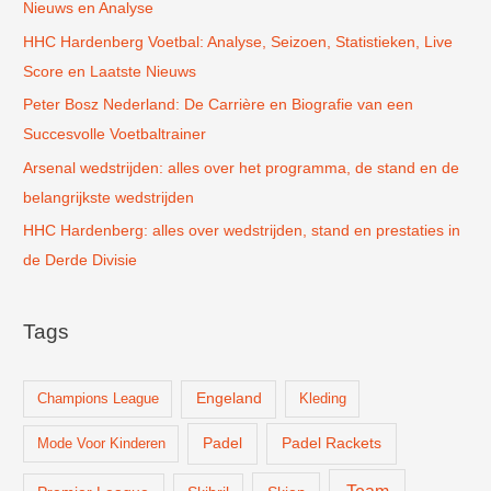
Nieuws en Analyse
a
r
HHC Hardenberg Voetbal: Analyse, Seizoen, Statistieken, Live
:
Score en Laatste Nieuws
Peter Bosz Nederland: De Carrière en Biografie van een
Succesvolle Voetbaltrainer
Arsenal wedstrijden: alles over het programma, de stand en de
belangrijkste wedstrijden
HHC Hardenberg: alles over wedstrijden, stand en prestaties in
de Derde Divisie
Tags
Champions League
Engeland
Kleding
Padel
Padel Rackets
Mode Voor Kinderen