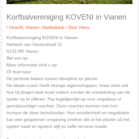
Korfbalvereniging KOVENI in Vianen
/
Utrecht
,
Vianen
,
Voetbalclub
/ Door
Hans
Korfbalvereniging KOVENI in Vianen
Heilwich van Vianendreef 11
4133 HR Vianen
Bel ons op:
Meer informatie vind u op:
Of mail naar:
De perfecte balans tussen discipline en plezier
De ideale coach heeft strenge eigenschappen, maar weet ook
hoe hij dingen leuk moet maken zonder de ontwikkeling van de
speler op te offeren. Pas tegelijkertijd op voor negatieve of
gemakzuchtige coaches. Deze coaches kunnen met hun
humeur de sfeer beïnvloeden. Hun onzekerheid en negativiteit
kan een gespannen omgeving creëren die al het plezier uit het
spelen haalt en spelers stijf en zelfs nerveus maakt.