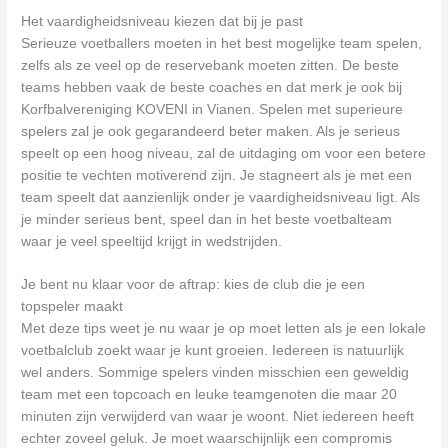
Het vaardigheidsniveau kiezen dat bij je past
Serieuze voetballers moeten in het best mogelijke team spelen,
zelfs als ze veel op de reservebank moeten zitten. De beste
teams hebben vaak de beste coaches en dat merk je ook bij
Korfbalvereniging KOVENI in Vianen. Spelen met superieure
spelers zal je ook gegarandeerd beter maken. Als je serieus
speelt op een hoog niveau, zal de uitdaging om voor een betere
positie te vechten motiverend zijn. Je stagneert als je met een
team speelt dat aanzienlijk onder je vaardigheidsniveau ligt. Als
je minder serieus bent, speel dan in het beste voetbalteam
waar je veel speeltijd krijgt in wedstrijden.
Je bent nu klaar voor de aftrap: kies de club die je een
topspeler maakt
Met deze tips weet je nu waar je op moet letten als je een lokale
voetbalclub zoekt waar je kunt groeien. Iedereen is natuurlijk
wel anders. Sommige spelers vinden misschien een geweldig
team met een topcoach en leuke teamgenoten die maar 20
minuten zijn verwijderd van waar je woont. Niet iedereen heeft
echter zoveel geluk. Je moet waarschijnlijk een compromis