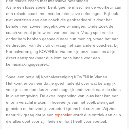
Een relaxte coach met intensieve oefeningen
Als je een losse speler bent, geef je misschien de voorkeur aan
een relaxte coach met minder intensieve oefeningen. Blijf ook
niet vastzitten aan een coach die geobsedeerd is door het
behalen van zoveel mogelijk overwinningen. Onderzoek de
coach voordat je lid wordt van een team. Vraag spelers die
onder hem hebben gespeeld naar hun mening, vraag het aan
de directeur van de club of vraag het aan andere coaches. Bij
Korfbalvereniging KOVENI in Vianen zijn onze coaches altijd
direct aanspreekbaar dus kom eens langs voor een
kennismakingsgesprek.
Speel een potje bij Korfbalvereniging KOVENI in Vianen
Het komt er op neer dat je goed nadenkt over wat belangrijk
voor je is en doe dus zo veel mogelijk onderzoek naar de clubs
in jouw omgeving. De extra inspanning van jouw kant kan een
enorm verschil maken in hoeveel je van het voetballen gaat
genieten en hoeveel je verbetert tijdens het seizoen. Wij zien
natuurlijk graag dat je een
topspeler
wordt dus ontdek een club
die alles doet voor zijn leden en hart heeft voor voetbal.