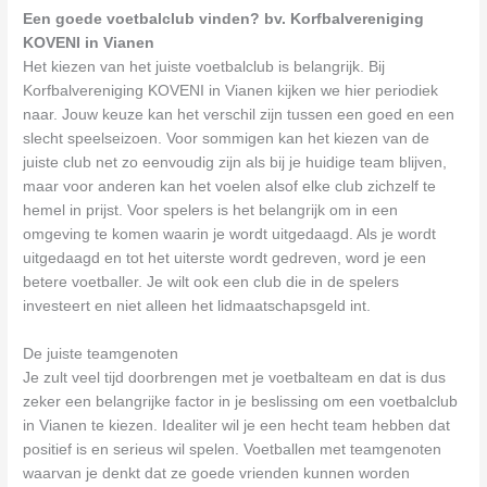
Een goede voetbalclub vinden? bv. Korfbalvereniging
KOVENI in Vianen
Het kiezen van het juiste voetbalclub is belangrijk. Bij
Korfbalvereniging KOVENI in Vianen kijken we hier periodiek
naar. Jouw keuze kan het verschil zijn tussen een goed en een
slecht speelseizoen. Voor sommigen kan het kiezen van de
juiste club net zo eenvoudig zijn als bij je huidige team blijven,
maar voor anderen kan het voelen alsof elke club zichzelf te
hemel in prijst. Voor spelers is het belangrijk om in een
omgeving te komen waarin je wordt uitgedaagd. Als je wordt
uitgedaagd en tot het uiterste wordt gedreven, word je een
betere voetballer. Je wilt ook een club die in de spelers
investeert en niet alleen het lidmaatschapsgeld int.
De juiste teamgenoten
Je zult veel tijd doorbrengen met je voetbalteam en dat is dus
zeker een belangrijke factor in je beslissing om een voetbalclub
in Vianen te kiezen. Idealiter wil je een hecht team hebben dat
positief is en serieus wil spelen. Voetballen met teamgenoten
waarvan je denkt dat ze goede vrienden kunnen worden