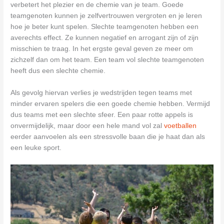
verbetert het plezier en de chemie van je team. Goede
teamgenoten kunnen je zelfvertrouwen vergroten en je leren
hoe je beter kunt spelen. Slechte teamgenoten hebben een
averechts effect. Ze kunnen negatief en arrogant zijn of zijn
misschien te traag. In het ergste geval geven ze meer om
zichzelf dan om het team. Een team vol slechte teamgenoten
heeft dus een slechte chemie.
Als gevolg hiervan verlies je wedstrijden tegen teams met
minder ervaren spelers die een goede chemie hebben. Vermijd
dus teams met een slechte sfeer. Een paar rotte appels is
onvermijdelijk, maar door een hele mand vol zal
voetballen
eerder aanvoelen als een stressvolle baan die je haat dan als
een leuke sport.