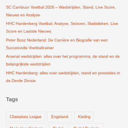
SC Cambuur Voetbal 2026 – Wedstrijden, Stand, Live Score,
a
Nieuws en Analyse
a
r
HHC Hardenberg Voetbal: Analyse, Seizoen, Statistieken, Live
:
Score en Laatste Nieuws
Peter Bosz Nederland: De Carrière en Biografie van een
Succesvolle Voetbaltrainer
Arsenal wedstrijden: alles over het programma, de stand en de
belangrijkste wedstrijden
HHC Hardenberg: alles over wedstrijden, stand en prestaties in
de Derde Divisie
Tags
Champions League
Engeland
Kleding