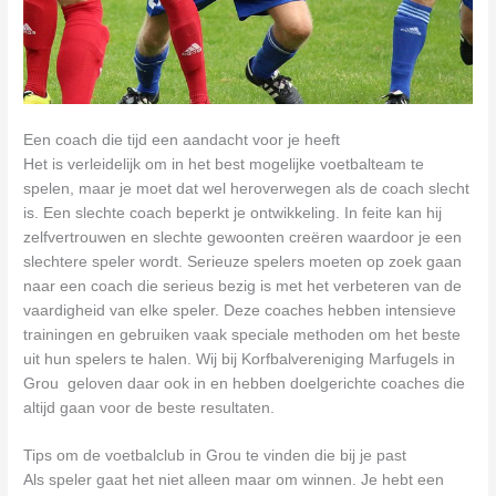
Een coach die tijd een aandacht voor je heeft
Het is verleidelijk om in het best mogelijke voetbalteam te
spelen, maar je moet dat wel heroverwegen als de coach slecht
is. Een slechte coach beperkt je ontwikkeling. In feite kan hij
zelfvertrouwen en slechte gewoonten creëren waardoor je een
slechtere speler wordt. Serieuze spelers moeten op zoek gaan
naar een coach die serieus bezig is met het verbeteren van de
vaardigheid van elke speler. Deze coaches hebben intensieve
trainingen en gebruiken vaak speciale methoden om het beste
uit hun spelers te halen. Wij bij Korfbalvereniging Marfugels in
Grou geloven daar ook in en hebben doelgerichte coaches die
altijd gaan voor de beste resultaten.
Tips om de voetbalclub in Grou te vinden die bij je past
Als speler gaat het niet alleen maar om winnen. Je hebt een