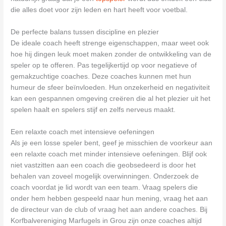
die alles doet voor zijn leden en hart heeft voor voetbal.
De perfecte balans tussen discipline en plezier
De ideale coach heeft strenge eigenschappen, maar weet ook
hoe hij dingen leuk moet maken zonder de ontwikkeling van de
speler op te offeren. Pas tegelijkertijd op voor negatieve of
gemakzuchtige coaches. Deze coaches kunnen met hun
humeur de sfeer beïnvloeden. Hun onzekerheid en negativiteit
kan een gespannen omgeving creëren die al het plezier uit het
spelen haalt en spelers stijf en zelfs nerveus maakt.
Een relaxte coach met intensieve oefeningen
Als je een losse speler bent, geef je misschien de voorkeur aan
een relaxte coach met minder intensieve oefeningen. Blijf ook
niet vastzitten aan een coach die geobsedeerd is door het
behalen van zoveel mogelijk overwinningen. Onderzoek de
coach voordat je lid wordt van een team. Vraag spelers die
onder hem hebben gespeeld naar hun mening, vraag het aan
de directeur van de club of vraag het aan andere coaches. Bij
Korfbalvereniging Marfugels in Grou zijn onze coaches altijd