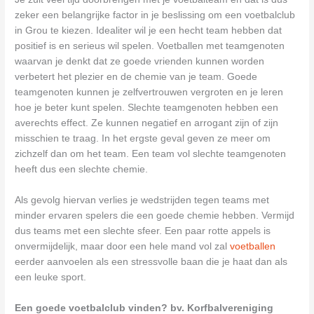
zeker een belangrijke factor in je beslissing om een voetbalclub
in Grou te kiezen. Idealiter wil je een hecht team hebben dat
positief is en serieus wil spelen. Voetballen met teamgenoten
waarvan je denkt dat ze goede vrienden kunnen worden
verbetert het plezier en de chemie van je team. Goede
teamgenoten kunnen je zelfvertrouwen vergroten en je leren
hoe je beter kunt spelen. Slechte teamgenoten hebben een
averechts effect. Ze kunnen negatief en arrogant zijn of zijn
misschien te traag. In het ergste geval geven ze meer om
zichzelf dan om het team. Een team vol slechte teamgenoten
heeft dus een slechte chemie.
Als gevolg hiervan verlies je wedstrijden tegen teams met
minder ervaren spelers die een goede chemie hebben. Vermijd
dus teams met een slechte sfeer. Een paar rotte appels is
onvermijdelijk, maar door een hele mand vol zal
voetballen
eerder aanvoelen als een stressvolle baan die je haat dan als
een leuke sport.
Een goede voetbalclub vinden? bv. Korfbalvereniging