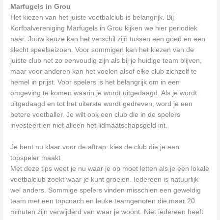
Marfugels in Grou
Het kiezen van het juiste voetbalclub is belangrijk. Bij
Korfbalvereniging Marfugels in Grou kijken we hier periodiek
naar. Jouw keuze kan het verschil zijn tussen een goed en een
slecht speelseizoen. Voor sommigen kan het kiezen van de
juiste club net zo eenvoudig zijn als bij je huidige team blijven,
maar voor anderen kan het voelen alsof elke club zichzelf te
hemel in prijst. Voor spelers is het belangrijk om in een
omgeving te komen waarin je wordt uitgedaagd. Als je wordt
uitgedaagd en tot het uiterste wordt gedreven, word je een
betere voetballer. Je wilt ook een club die in de spelers
investeert en niet alleen het lidmaatschapsgeld int.
Je bent nu klaar voor de aftrap: kies de club die je een
topspeler maakt
Met deze tips weet je nu waar je op moet letten als je een lokale
voetbalclub zoekt waar je kunt groeien. Iedereen is natuurlijk
wel anders. Sommige spelers vinden misschien een geweldig
team met een topcoach en leuke teamgenoten die maar 20
minuten zijn verwijderd van waar je woont. Niet iedereen heeft