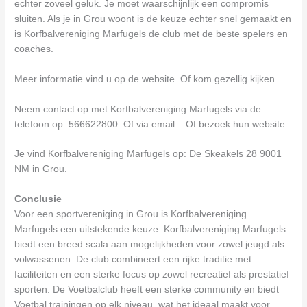
echter zoveel geluk. Je moet waarschijnlijk een compromis
sluiten. Als je in Grou woont is de keuze echter snel gemaakt en
is Korfbalvereniging Marfugels de club met de beste spelers en
coaches.
Meer informatie vind u op de website. Of kom gezellig kijken.
Neem contact op met Korfbalvereniging Marfugels via de
telefoon op: 566622800. Of via email:
. Of bezoek hun website:
Je vind Korfbalvereniging Marfugels op: De Skeakels 28 9001
NM in Grou.
Conclusie
Voor een sportvereniging in Grou is Korfbalvereniging
Marfugels een uitstekende keuze. Korfbalvereniging Marfugels
biedt een breed scala aan mogelijkheden voor zowel jeugd als
volwassenen. De club combineert een rijke traditie met
faciliteiten en een sterke focus op zowel recreatief als prestatief
sporten. De Voetbalclub heeft een sterke community en biedt
Voetbal trainingen op elk niveau, wat het ideaal maakt voor