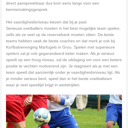
direct aanspreekbaar dus kom eens langs voor een
kennismakingsgesprek.
Het vaardigheidsniveau kiezen dat bij je past
Serieuze voetballers moeten in het best mogelijke team spelen,
zelfs als ze veel op de reservebank moeten zitten. De beste
teams hebben vaak de beste coaches en dat merk je ook bij
Korfbalvereniging Marfugels in Grou. Spelen met superieure
spelers zal je ook gegarandeerd beter maken. Als je serieus
speelt op een hoog niveau, zal de uitdaging om voor een betere
positie te vechten motiverend zijn. Je stagneert als je met een
team speelt dat aanzienlijk onder je vaardigheidsniveau ligt. Als
je minder serieus bent, speel dan in het beste voetbalteam
waar je veel speeltijd krijgt in wedstrijden.