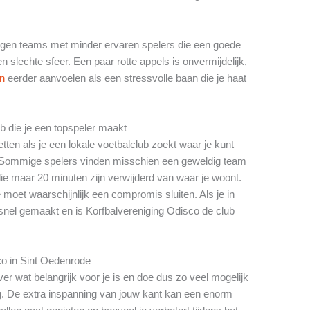
 tegen teams met minder ervaren spelers die een goede
slechte sfeer. Een paar rotte appels is onvermijdelijk,
en
eerder aanvoelen als een stressvolle baan die je haat
ub die je een topspeler maakt
tten als je een lokale voetbalclub zoekt waar je kunt
s. Sommige spelers vinden misschien een geweldig team
e maar 20 minuten zijn verwijderd van waar je woont.
 moet waarschijnlijk een compromis sluiten. Als je in
snel gemaakt en is Korfbalvereniging Odisco de club
co in Sint Oedenrode
er wat belangrijk voor je is en doe dus zo veel mogelijk
. De extra inspanning van jouw kant kan een enorm