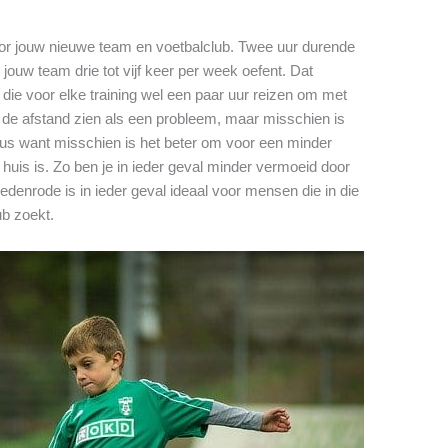
oor jouw nieuwe team en voetbalclub. Twee uur durende
 jouw team drie tot vijf keer per week oefent. Dat
die voor elke training wel een paar uur reizen om met
t de afstand zien als een probleem, maar misschien is
eus want misschien is het beter om voor een minder
 huis is. Zo ben je in ieder geval minder vermoeid door
edenrode is in ieder geval ideaal voor mensen die in die
ub zoekt.