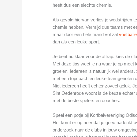
heeft dus een slechte chemie.
Als gevolg hiervan verlies je wedstrijden
chemie hebben. Vermijd dus teams met een 
maar door een hele mand vol zal
voetball
dan als een leuke sport.
Je bent nu klaar voor de aftrap: kies de cl
Met deze tips weet je nu waar je op moet le
groeien. Iedereen is natuurlijk wel ander
met een topcoach en leuke teamgenoten di
Niet iedereen heeft echter zoveel geluk. Je
Sint Oedenrode woont is de keuze echter 
met de beste spelers en coaches.
Speel een potje bij Korfbalvereniging Odis
Het komt er op neer dat je goed nadenkt ov
onderzoek naar de clubs in jouw omgeving