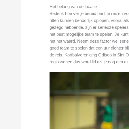
Het belang van de locatie
Bedenk hoe ver je bereid bent te reizen v
ritten kunnen behoorlijk oplopen, vooral als
gezegd hebbende, zijn er serieuze spelers 
het best mogelijke team te spelen. Je kun
het het waard. Neem deze factor wel seri
goed team te spelen dat een uur dichter bij
de reis. Korfbalvereniging Odisco in Sint O
regio wonen dus word lid als je nog een cl