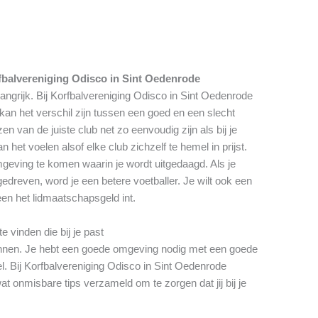
fbalvereniging Odisco in Sint Oedenrode
langrijk. Bij Korfbalvereniging Odisco in Sint Oedenrode
kan het verschil zijn tussen een goed en een slecht
 van de juiste club net zo eenvoudig zijn als bij je
 het voelen alsof elke club zichzelf te hemel in prijst.
mgeving te komen waarin je wordt uitgedaagd. Als je
gedreven, word je een betere voetballer. Je wilt ook een
leen het lidmaatschapsgeld int.
 vinden die bij je past
winnen. Je hebt een goede omgeving nodig met een goede
l. Bij Korfbalvereniging Odisco in Sint Oedenrode
t onmisbare tips verzameld om te zorgen dat jij bij je