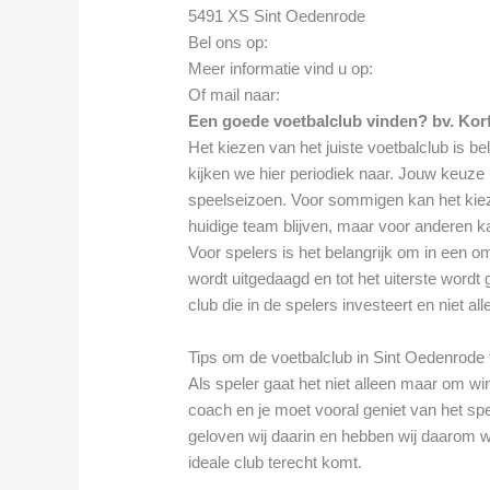
5491 XS Sint Oedenrode
Bel ons op:
Meer informatie vind u op:
Of mail naar:
Een goede voetbalclub vinden? bv. Kor
Het kiezen van het juiste voetbalclub is be
kijken we hier periodiek naar. Jouw keuze 
speelseizoen. Voor sommigen kan het kiezen
huidige team blijven, maar voor anderen kan
Voor spelers is het belangrijk om in een o
wordt uitgedaagd en tot het uiterste wordt 
club die in de spelers investeert en niet al
Tips om de voetbalclub in Sint Oedenrode te
Als speler gaat het niet alleen maar om 
coach en je moet vooral geniet van het spe
geloven wij daarin en hebben wij daarom wa
ideale club terecht komt.