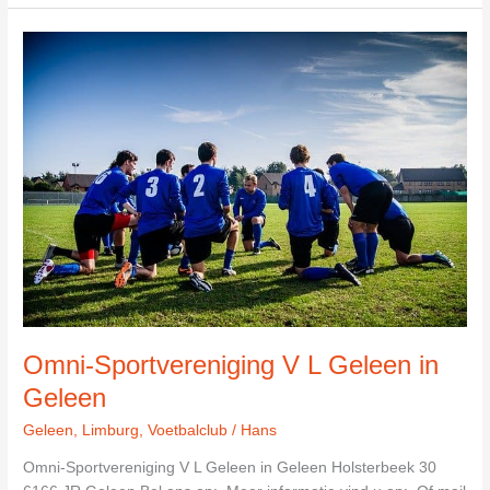
L.
afdeling
Heren
in
Geleen
Omni-Sportvereniging V L Geleen in
Geleen
Geleen
,
Limburg
,
Voetbalclub
/
Hans
Omni-Sportvereniging V L Geleen in Geleen Holsterbeek 30