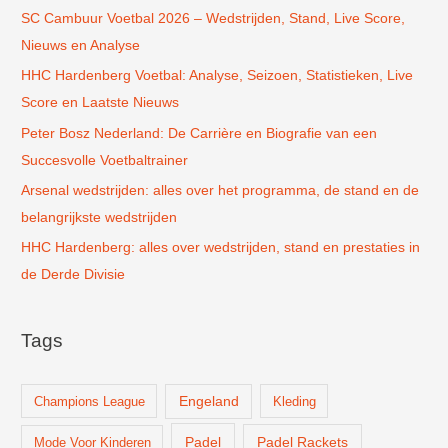
SC Cambuur Voetbal 2026 – Wedstrijden, Stand, Live Score,
a
Nieuws en Analyse
a
r
HHC Hardenberg Voetbal: Analyse, Seizoen, Statistieken, Live
:
Score en Laatste Nieuws
Peter Bosz Nederland: De Carrière en Biografie van een
Succesvolle Voetbaltrainer
Arsenal wedstrijden: alles over het programma, de stand en de
belangrijkste wedstrijden
HHC Hardenberg: alles over wedstrijden, stand en prestaties in
de Derde Divisie
Tags
Champions League
Engeland
Kleding
Padel
Padel Rackets
Mode Voor Kinderen