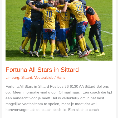
Fortuna All Stars in Sittard
Limburg
,
Sittard
,
Voetbalclub
/
Hans
Fortuna All Stars in Sittard Postbus 36 6130 AA Sittard Bel ons
op: Meer informatie vind u op: Of mail naar: Een coach die tijd
een aandacht voor je heeft Het is verleidelijk om in het best
mogelijke voetbalteam te spelen, maar je moet dat wel
heroverwegen als de coach slecht is. Een slechte coach