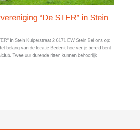
vereniging “De STER” in Stein
R” in Stein Kuiperstraat 2 6171 EW Stein Bel ons op:
Het belang van de locatie Bedenk hoe ver je bereid bent
lclub. Twee uur durende ritten kunnen behoorlijk