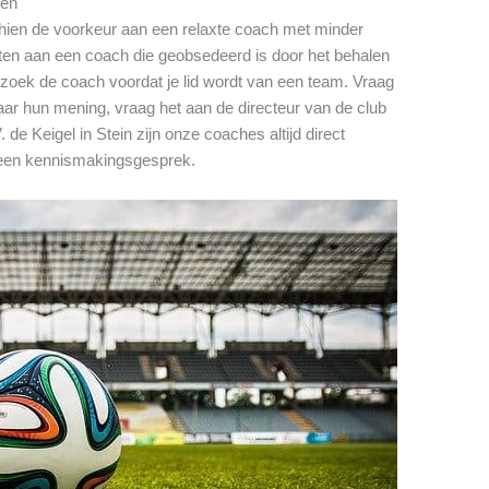
gen
schien de voorkeur aan een relaxte coach met minder
zitten aan een coach die geobsedeerd is door het behalen
zoek de coach voordat je lid wordt van een team. Vraag
ar hun mening, vraag het aan de directeur van de club
 de Keigel in Stein zijn onze coaches altijd direct
een kennismakingsgesprek.