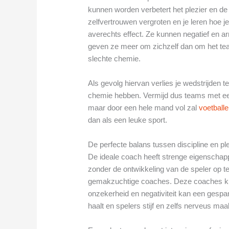
kunnen worden verbetert het plezier en d
zelfvertrouwen vergroten en je leren hoe 
averechts effect. Ze kunnen negatief en arr
geven ze meer om zichzelf dan om het te
slechte chemie.
Als gevolg hiervan verlies je wedstrijden
chemie hebben. Vermijd dus teams met een 
maar door een hele mand vol zal
voetball
dan als een leuke sport.
De perfecte balans tussen discipline en pl
De ideale coach heeft strenge eigenschap
zonder de ontwikkeling van de speler op te 
gemakzuchtige coaches. Deze coaches ku
onzekerheid en negativiteit kan een gespan
haalt en spelers stijf en zelfs nerveus maa