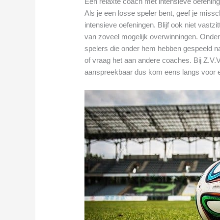
Een relaxte coach met intensieve oefenin
Als je een losse speler bent, geef je mis
intensieve oefeningen. Blijf ook niet vast
van zoveel mogelijk overwinningen. Onder
spelers die onder hem hebben gespeeld na
of vraag het aan andere coaches. Bij Z.V.V.
aanspreekbaar dus kom eens langs voor 