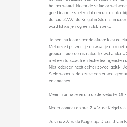
het het waard. Neem deze factor wel seri
goed team te spelen dat een uur dichter bij
de reis. Z.V.V. de Keigel in Stein is in ie
word lid als je nog een club zoekt.
Je bent nu klaar voor de aftrap: kies de cl
Met deze tips weet je nu waar je op moet le
groeien. Iedereen is natuurlijk wel ander
met een topcoach en leuke teamgenoten di
Niet iedereen heeft echter zoveel geluk. Je
Stein woont is de keuze echter snel gemaa
en coaches.
Meer informatie vind u op de website. Of k
Neem contact op met Z.V.V. de Keigel via d
Je vind Z.V.V. de Keigel op: Dross J van K