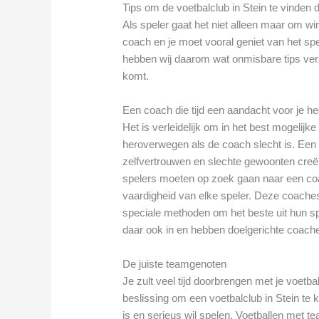
Tips om de voetbalclub in Stein te vinden di
Als speler gaat het niet alleen maar om 
coach en je moet vooral geniet van het spel
hebben wij daarom wat onmisbare tips verza
komt.
Een coach die tijd een aandacht voor je he
Het is verleidelijk om in het best mogelijk
heroverwegen als de coach slecht is. Een sl
zelfvertrouwen en slechte gewoonten creër
spelers moeten op zoek gaan naar een coa
vaardigheid van elke speler. Deze coache
speciale methoden om het beste uit hun spe
daar ook in en hebben doelgerichte coaches
De juiste teamgenoten
Je zult veel tijd doorbrengen met je voetba
beslissing om een voetbalclub in Stein te k
is en serieus wil spelen. Voetballen met 