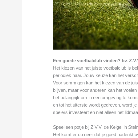
Een goede voetbalclub vinden? bv. Z.V.V
Het kiezen van het juiste voetbalclub is bel
periodiek naar. Jouw keuze kan het versch
Voor sommigen kan het kiezen van de juiste
blijven, maar voor anderen kan het voelen al
het belangrijk om in een omgeving te kome
en tot het uiterste wordt gedreven, word je 
spelers investeert en niet alleen het lidma
Speel een potje bij Z.V.V. de Keigel in Stei
Het komt er op neer dat je goed nadenkt ov