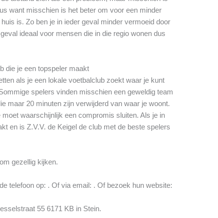
eus want misschien is het beter om voor een minder
 huis is. Zo ben je in ieder geval minder vermoeid door
der geval ideaal voor mensen die in die regio wonen dus
ub die je een topspeler maakt
tten als je een lokale voetbalclub zoekt waar je kunt
s. Sommige spelers vinden misschien een geweldig team
e maar 20 minuten zijn verwijderd van waar je woont.
 moet waarschijnlijk een compromis sluiten. Als je in
kt en is Z.V.V. de Keigel de club met de beste spelers
om gezellig kijken.
e telefoon op: . Of via email:
. Of bezoek hun website:
esselstraat 55 6171 KB in Stein.