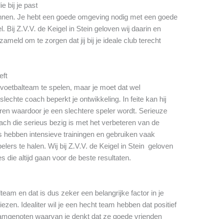
e bij je past
winnen. Je hebt een goede omgeving nodig met een goede
. Bij Z.V.V. de Keigel in Stein geloven wij daarin en
meld om te zorgen dat jij bij je ideale club terecht
eft
e voetbalteam te spelen, maar je moet dat wel
echte coach beperkt je ontwikkeling. In feite kan hij
en waardoor je een slechtere speler wordt. Serieuze
ch die serieus bezig is met het verbeteren van de
s hebben intensieve trainingen en gebruiken vaak
lers te halen. Wij bij Z.V.V. de Keigel in Stein geloven
 die altijd gaan voor de beste resultaten.
lteam en dat is dus zeker een belangrijke factor in je
iezen. Idealiter wil je een hecht team hebben dat positief
teamgenoten waarvan je denkt dat ze goede vrienden