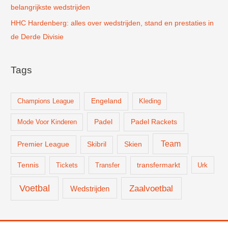
belangrijkste wedstrijden
HHC Hardenberg: alles over wedstrijden, stand en prestaties in
de Derde Divisie
Tags
Champions League
Engeland
Kleding
Padel
Padel Rackets
Mode Voor Kinderen
Team
Skien
Premier League
Skibril
Tennis
Tickets
Transfer
transfermarkt
Urk
Voetbal
Zaalvoetbal
Wedstrijden