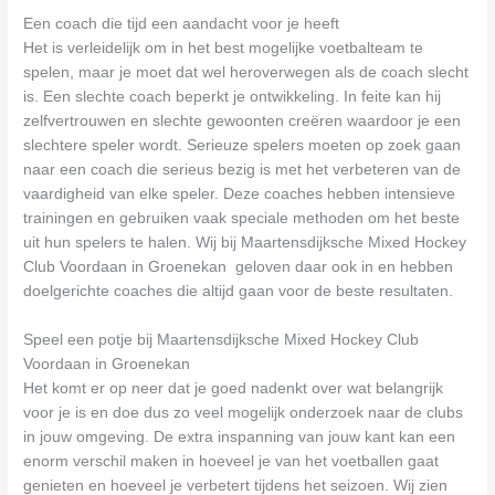
Een coach die tijd een aandacht voor je heeft
Het is verleidelijk om in het best mogelijke voetbalteam te
spelen, maar je moet dat wel heroverwegen als de coach slecht
is. Een slechte coach beperkt je ontwikkeling. In feite kan hij
zelfvertrouwen en slechte gewoonten creëren waardoor je een
slechtere speler wordt. Serieuze spelers moeten op zoek gaan
naar een coach die serieus bezig is met het verbeteren van de
vaardigheid van elke speler. Deze coaches hebben intensieve
trainingen en gebruiken vaak speciale methoden om het beste
uit hun spelers te halen. Wij bij Maartensdijksche Mixed Hockey
Club Voordaan in Groenekan geloven daar ook in en hebben
doelgerichte coaches die altijd gaan voor de beste resultaten.
Speel een potje bij Maartensdijksche Mixed Hockey Club
Voordaan in Groenekan
Het komt er op neer dat je goed nadenkt over wat belangrijk
voor je is en doe dus zo veel mogelijk onderzoek naar de clubs
in jouw omgeving. De extra inspanning van jouw kant kan een
enorm verschil maken in hoeveel je van het voetballen gaat
genieten en hoeveel je verbetert tijdens het seizoen. Wij zien