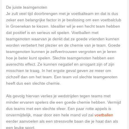
De juiste teamgenoten
Je zult veel tijd doorbrengen met je voetbalteam en dat is dus
zeker een belangrijke factor in je beslissing om een voetbalclub
in Groenekan te kiezen. Idealiter wil je een hecht team hebben
dat positief is en serieus wil spelen. Voetballen met
teamgenoten waarvan je denkt dat ze goede vrienden kunnen
worden verbetert het plezier en de chemie van je team. Goede
teamgenoten kunnen je zelfvertrouwen vergroten en je leren
hoe je beter kunt spelen. Slechte teamgenoten hebben een
averechts effect. Ze kunnen negatief en arrogant zijn of zijn
misschien te traag. In het ergste geval geven ze meer om
zichzelf dan om het team. Een team vol slechte teamgenoten
heeft dus een slechte chemie.
Als gevolg hiervan verlies je wedstrijden tegen teams met
minder ervaren spelers die een goede chemie hebben. Vermijd
dus teams met een slechte sfeer. Een paar rotte appels is
onvermijdelijk, maar door een hele mand vol zal
voetballen
eerder aanvoelen als een stressvolle baan die je haat dan als
een leuke sport.