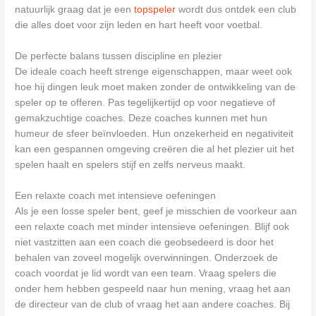
natuurlijk graag dat je een
topspeler
wordt dus ontdek een club
die alles doet voor zijn leden en hart heeft voor voetbal.
De perfecte balans tussen discipline en plezier
De ideale coach heeft strenge eigenschappen, maar weet ook
hoe hij dingen leuk moet maken zonder de ontwikkeling van de
speler op te offeren. Pas tegelijkertijd op voor negatieve of
gemakzuchtige coaches. Deze coaches kunnen met hun
humeur de sfeer beïnvloeden. Hun onzekerheid en negativiteit
kan een gespannen omgeving creëren die al het plezier uit het
spelen haalt en spelers stijf en zelfs nerveus maakt.
Een relaxte coach met intensieve oefeningen
Als je een losse speler bent, geef je misschien de voorkeur aan
een relaxte coach met minder intensieve oefeningen. Blijf ook
niet vastzitten aan een coach die geobsedeerd is door het
behalen van zoveel mogelijk overwinningen. Onderzoek de
coach voordat je lid wordt van een team. Vraag spelers die
onder hem hebben gespeeld naar hun mening, vraag het aan
de directeur van de club of vraag het aan andere coaches. Bij