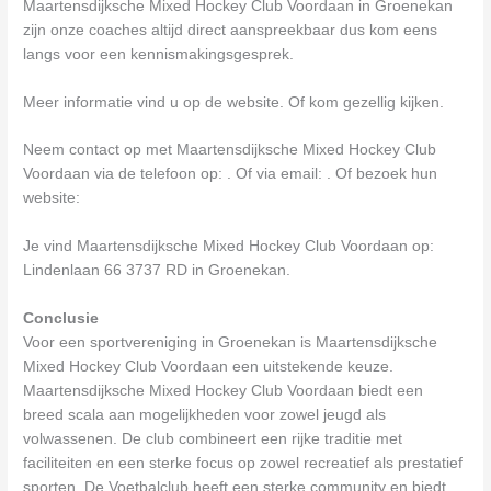
Maartensdijksche Mixed Hockey Club Voordaan in Groenekan
zijn onze coaches altijd direct aanspreekbaar dus kom eens
langs voor een kennismakingsgesprek.
Meer informatie vind u op de website. Of kom gezellig kijken.
Neem contact op met Maartensdijksche Mixed Hockey Club
Voordaan via de telefoon op: . Of via email:
. Of bezoek hun
website:
Je vind Maartensdijksche Mixed Hockey Club Voordaan op:
Lindenlaan 66 3737 RD in Groenekan.
Conclusie
Voor een sportvereniging in Groenekan is Maartensdijksche
Mixed Hockey Club Voordaan een uitstekende keuze.
Maartensdijksche Mixed Hockey Club Voordaan biedt een
breed scala aan mogelijkheden voor zowel jeugd als
volwassenen. De club combineert een rijke traditie met
faciliteiten en een sterke focus op zowel recreatief als prestatief
sporten. De Voetbalclub heeft een sterke community en biedt