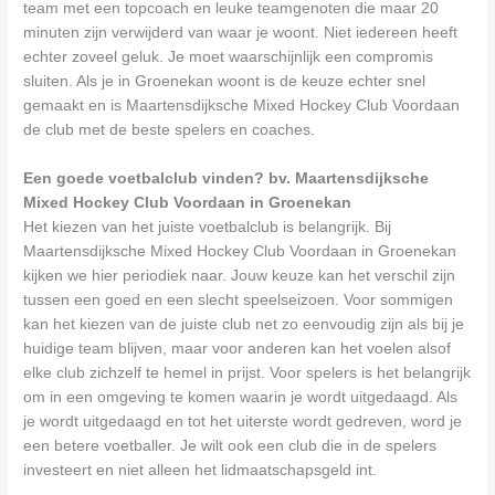
team met een topcoach en leuke teamgenoten die maar 20
minuten zijn verwijderd van waar je woont. Niet iedereen heeft
echter zoveel geluk. Je moet waarschijnlijk een compromis
sluiten. Als je in Groenekan woont is de keuze echter snel
gemaakt en is Maartensdijksche Mixed Hockey Club Voordaan
de club met de beste spelers en coaches.
Een goede voetbalclub vinden? bv. Maartensdijksche
Mixed Hockey Club Voordaan in Groenekan
Het kiezen van het juiste voetbalclub is belangrijk. Bij
Maartensdijksche Mixed Hockey Club Voordaan in Groenekan
kijken we hier periodiek naar. Jouw keuze kan het verschil zijn
tussen een goed en een slecht speelseizoen. Voor sommigen
kan het kiezen van de juiste club net zo eenvoudig zijn als bij je
huidige team blijven, maar voor anderen kan het voelen alsof
elke club zichzelf te hemel in prijst. Voor spelers is het belangrijk
om in een omgeving te komen waarin je wordt uitgedaagd. Als
je wordt uitgedaagd en tot het uiterste wordt gedreven, word je
een betere voetballer. Je wilt ook een club die in de spelers
investeert en niet alleen het lidmaatschapsgeld int.