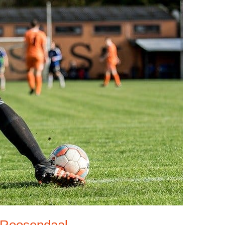
 Roosendaal