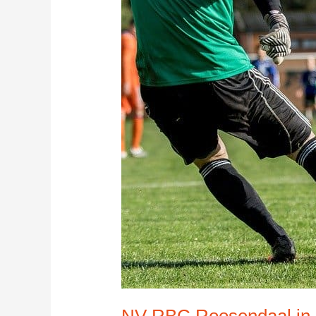
NV RBC Roosendaal in