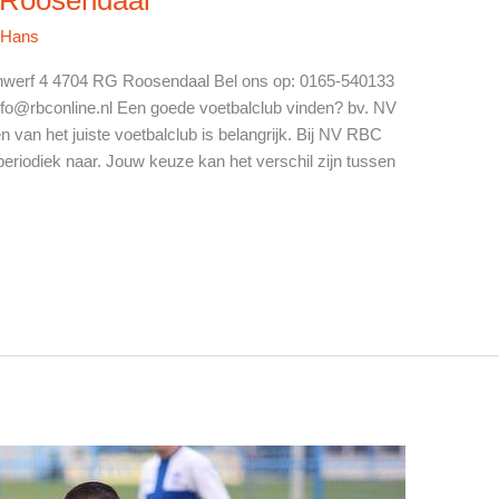
/
Hans
werf 4 4704 RG Roosendaal Bel ons op: 0165-540133
nfo@rbconline.nl
Een goede voetbalclub vinden? bv. NV
an het juiste voetbalclub is belangrijk. Bij NV RBC
eriodiek naar. Jouw keuze kan het verschil zijn tussen