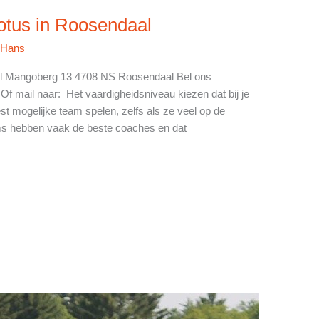
otus in Roosendaal
/
Hans
al Mangoberg 13 4708 NS Roosendaal Bel ons
Of mail naar: Het vaardigheidsniveau kiezen dat bij je
st mogelijke team spelen, zelfs als ze veel op de
ms hebben vaak de beste coaches en dat