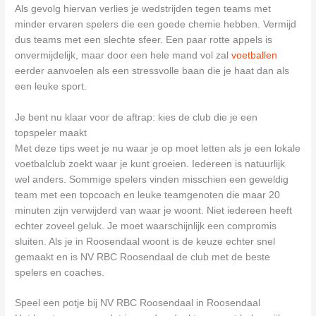
Als gevolg hiervan verlies je wedstrijden tegen teams met
minder ervaren spelers die een goede chemie hebben. Vermijd
dus teams met een slechte sfeer. Een paar rotte appels is
onvermijdelijk, maar door een hele mand vol zal
voetballen
eerder aanvoelen als een stressvolle baan die je haat dan als
een leuke sport.
Je bent nu klaar voor de aftrap: kies de club die je een
topspeler maakt
Met deze tips weet je nu waar je op moet letten als je een lokale
voetbalclub zoekt waar je kunt groeien. Iedereen is natuurlijk
wel anders. Sommige spelers vinden misschien een geweldig
team met een topcoach en leuke teamgenoten die maar 20
minuten zijn verwijderd van waar je woont. Niet iedereen heeft
echter zoveel geluk. Je moet waarschijnlijk een compromis
sluiten. Als je in Roosendaal woont is de keuze echter snel
gemaakt en is NV RBC Roosendaal de club met de beste
spelers en coaches.
Speel een potje bij NV RBC Roosendaal in Roosendaal