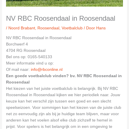
NV RBC Roosendaal in Roosendaal
/
Noord Brabant
,
Roosendaal
,
Voetbalclub
/ Door
Hans
NV RBC Roosendaal in Roosendaal
Borchwerf 4
4704 RG Roosendaal
Bel ons op: 0165-540133
Meer informatie vind u op:
Of mail naar:
info@rbconline.nl
Een goede voetbalclub vinden? bv. NV RBC Roosendaal in
Roosendaal
Het kiezen van het juiste voetbalclub is belangrijk. Bij NV RBC
Roosendaal in Roosendaal kijken we hier periodiek naar. Jouw
keuze kan het verschil zijn tussen een goed en een slecht
speelseizoen. Voor sommigen kan het kiezen van de juiste club
net zo eenvoudig zijn als bij je huidige team blijven, maar voor
anderen kan het voelen alsof elke club zichzelf te hemel in
prijst. Voor spelers is het belangrijk om in een omgeving te