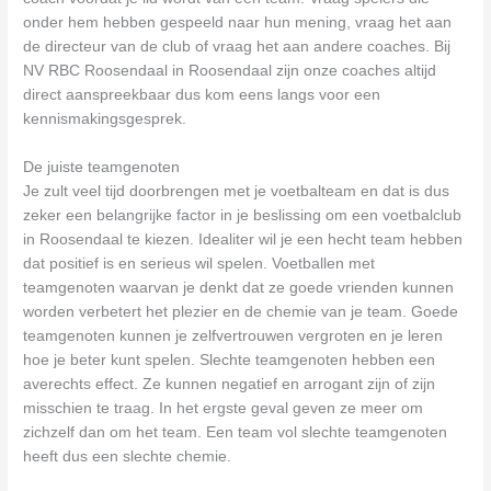
onder hem hebben gespeeld naar hun mening, vraag het aan
de directeur van de club of vraag het aan andere coaches. Bij
NV RBC Roosendaal in Roosendaal zijn onze coaches altijd
direct aanspreekbaar dus kom eens langs voor een
kennismakingsgesprek.
De juiste teamgenoten
Je zult veel tijd doorbrengen met je voetbalteam en dat is dus
zeker een belangrijke factor in je beslissing om een voetbalclub
in Roosendaal te kiezen. Idealiter wil je een hecht team hebben
dat positief is en serieus wil spelen. Voetballen met
teamgenoten waarvan je denkt dat ze goede vrienden kunnen
worden verbetert het plezier en de chemie van je team. Goede
teamgenoten kunnen je zelfvertrouwen vergroten en je leren
hoe je beter kunt spelen. Slechte teamgenoten hebben een
averechts effect. Ze kunnen negatief en arrogant zijn of zijn
misschien te traag. In het ergste geval geven ze meer om
zichzelf dan om het team. Een team vol slechte teamgenoten
heeft dus een slechte chemie.