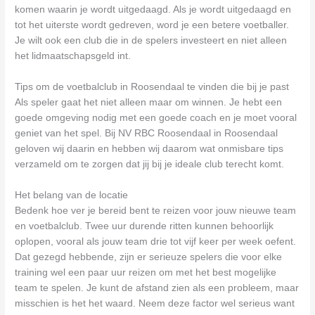
komen waarin je wordt uitgedaagd. Als je wordt uitgedaagd en
tot het uiterste wordt gedreven, word je een betere voetballer.
Je wilt ook een club die in de spelers investeert en niet alleen
het lidmaatschapsgeld int.
Tips om de voetbalclub in Roosendaal te vinden die bij je past
Als speler gaat het niet alleen maar om winnen. Je hebt een
goede omgeving nodig met een goede coach en je moet vooral
geniet van het spel. Bij NV RBC Roosendaal in Roosendaal
geloven wij daarin en hebben wij daarom wat onmisbare tips
verzameld om te zorgen dat jij bij je ideale club terecht komt.
Het belang van de locatie
Bedenk hoe ver je bereid bent te reizen voor jouw nieuwe team
en voetbalclub. Twee uur durende ritten kunnen behoorlijk
oplopen, vooral als jouw team drie tot vijf keer per week oefent.
Dat gezegd hebbende, zijn er serieuze spelers die voor elke
training wel een paar uur reizen om met het best mogelijke
team te spelen. Je kunt de afstand zien als een probleem, maar
misschien is het het waard. Neem deze factor wel serieus want