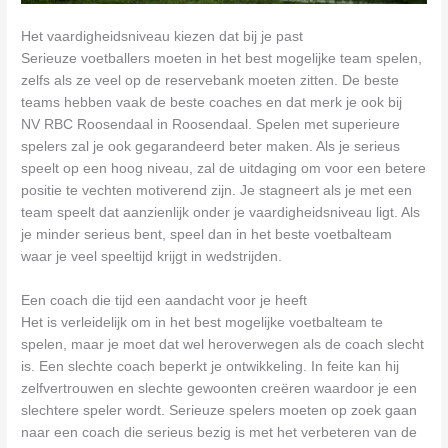
Het vaardigheidsniveau kiezen dat bij je past
Serieuze voetballers moeten in het best mogelijke team spelen,
zelfs als ze veel op de reservebank moeten zitten. De beste
teams hebben vaak de beste coaches en dat merk je ook bij
NV RBC Roosendaal in Roosendaal. Spelen met superieure
spelers zal je ook gegarandeerd beter maken. Als je serieus
speelt op een hoog niveau, zal de uitdaging om voor een betere
positie te vechten motiverend zijn. Je stagneert als je met een
team speelt dat aanzienlijk onder je vaardigheidsniveau ligt. Als
je minder serieus bent, speel dan in het beste voetbalteam
waar je veel speeltijd krijgt in wedstrijden.
Een coach die tijd een aandacht voor je heeft
Het is verleidelijk om in het best mogelijke voetbalteam te
spelen, maar je moet dat wel heroverwegen als de coach slecht
is. Een slechte coach beperkt je ontwikkeling. In feite kan hij
zelfvertrouwen en slechte gewoonten creëren waardoor je een
slechtere speler wordt. Serieuze spelers moeten op zoek gaan
naar een coach die serieus bezig is met het verbeteren van de