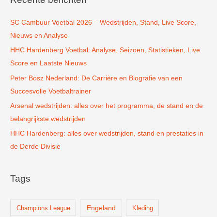
n
SC Cambuur Voetbal 2026 – Wedstrijden, Stand, Live Score,
a
Nieuws en Analyse
a
r
HHC Hardenberg Voetbal: Analyse, Seizoen, Statistieken, Live
:
Score en Laatste Nieuws
Peter Bosz Nederland: De Carrière en Biografie van een
Succesvolle Voetbaltrainer
Arsenal wedstrijden: alles over het programma, de stand en de
belangrijkste wedstrijden
HHC Hardenberg: alles over wedstrijden, stand en prestaties in
de Derde Divisie
Tags
Champions League
Engeland
Kleding