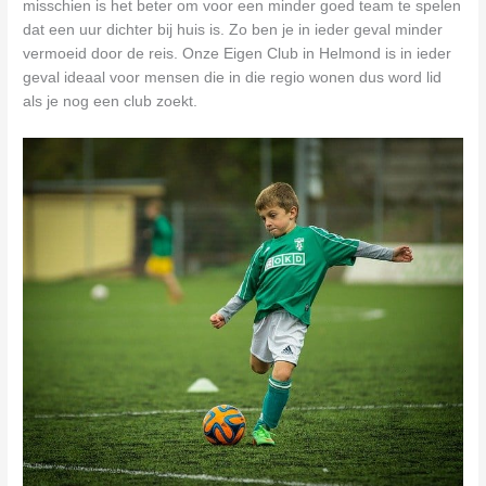
misschien is het beter om voor een minder goed team te spelen
dat een uur dichter bij huis is. Zo ben je in ieder geval minder
vermoeid door de reis. Onze Eigen Club in Helmond is in ieder
geval ideaal voor mensen die in die regio wonen dus word lid
als je nog een club zoekt.