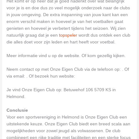
Het komt er op neer dat je goed nadenkt over wat belangrijk
voor je is en doe dus zo veel mogelijk onderzoek naar de clubs
in jouw omgeving. De extra inspanning van jouw kant kan een
enorm verschil maken in hoeveel je van het voetballen gaat
genieten en hoeveel je verbetert tijdens het seizoen. Wij zien
natuurlijk graag dat je een
topspeler
wordt dus ontdek een club
die alles doet voor zijn leden en hart heeft voor voetbal.
Meer informatie vind u op de website. Of kom gezellig kijken.
Neem contact op met Onze Eigen Club via de telefoon op: . Of
via email:
. Of bezoek hun website:
Je vind Onze Eigen Club op: Betuwehof 106 5709 KS in
Helmond.
Conclusie
Voor een sportvereniging in Helmond is Onze Eigen Club een
uitstekende keuze. Onze Eigen Club biedt een breed scala aan
mogelijkheden voor zowel jeugd als volwassenen. De club
combineert een rijke traditie met faciliteiten en een sterke focus