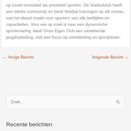
op zowel recreatief als prestatief sporten. De Voetbalclub heeft
een sterke community en biedt Voetbal trainingen op elk niveau,
wat het ideaal maakt voor sporters van alle leeftijden en
capaciteiten. Voor wie op zoek is naar een dynamische
sportervaring, biedt Onze Eigen Club een uitstekende
jeugdopleiding, met een focus op ontwikkeling en sportplezier.
←
Vorige Bericht
Volgende Bericht
→
Z
o
e
k
Recente berichten
n