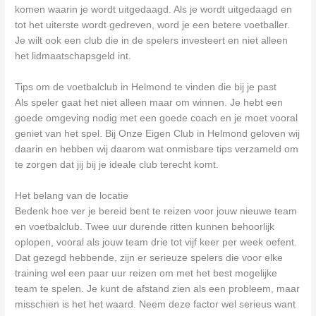
komen waarin je wordt uitgedaagd. Als je wordt uitgedaagd en
tot het uiterste wordt gedreven, word je een betere voetballer.
Je wilt ook een club die in de spelers investeert en niet alleen
het lidmaatschapsgeld int.
Tips om de voetbalclub in Helmond te vinden die bij je past
Als speler gaat het niet alleen maar om winnen. Je hebt een
goede omgeving nodig met een goede coach en je moet vooral
geniet van het spel. Bij Onze Eigen Club in Helmond geloven wij
daarin en hebben wij daarom wat onmisbare tips verzameld om
te zorgen dat jij bij je ideale club terecht komt.
Het belang van de locatie
Bedenk hoe ver je bereid bent te reizen voor jouw nieuwe team
en voetbalclub. Twee uur durende ritten kunnen behoorlijk
oplopen, vooral als jouw team drie tot vijf keer per week oefent.
Dat gezegd hebbende, zijn er serieuze spelers die voor elke
training wel een paar uur reizen om met het best mogelijke
team te spelen. Je kunt de afstand zien als een probleem, maar
misschien is het het waard. Neem deze factor wel serieus want