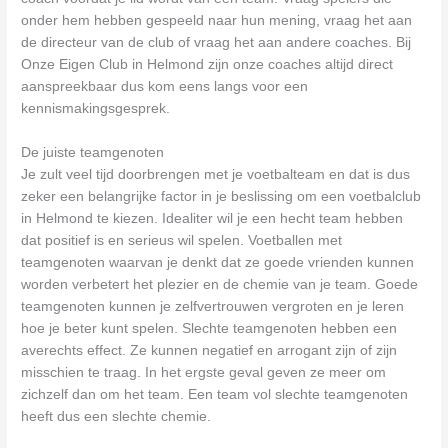
onder hem hebben gespeeld naar hun mening, vraag het aan
de directeur van de club of vraag het aan andere coaches. Bij
Onze Eigen Club in Helmond zijn onze coaches altijd direct
aanspreekbaar dus kom eens langs voor een
kennismakingsgesprek.
De juiste teamgenoten
Je zult veel tijd doorbrengen met je voetbalteam en dat is dus
zeker een belangrijke factor in je beslissing om een voetbalclub
in Helmond te kiezen. Idealiter wil je een hecht team hebben
dat positief is en serieus wil spelen. Voetballen met
teamgenoten waarvan je denkt dat ze goede vrienden kunnen
worden verbetert het plezier en de chemie van je team. Goede
teamgenoten kunnen je zelfvertrouwen vergroten en je leren
hoe je beter kunt spelen. Slechte teamgenoten hebben een
averechts effect. Ze kunnen negatief en arrogant zijn of zijn
misschien te traag. In het ergste geval geven ze meer om
zichzelf dan om het team. Een team vol slechte teamgenoten
heeft dus een slechte chemie.