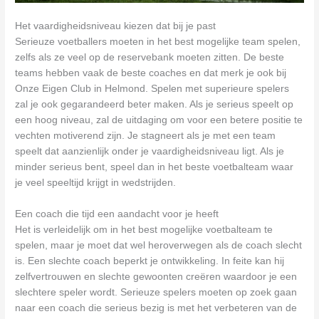
Het vaardigheidsniveau kiezen dat bij je past
Serieuze voetballers moeten in het best mogelijke team spelen,
zelfs als ze veel op de reservebank moeten zitten. De beste
teams hebben vaak de beste coaches en dat merk je ook bij
Onze Eigen Club in Helmond. Spelen met superieure spelers
zal je ook gegarandeerd beter maken. Als je serieus speelt op
een hoog niveau, zal de uitdaging om voor een betere positie te
vechten motiverend zijn. Je stagneert als je met een team
speelt dat aanzienlijk onder je vaardigheidsniveau ligt. Als je
minder serieus bent, speel dan in het beste voetbalteam waar
je veel speeltijd krijgt in wedstrijden.
Een coach die tijd een aandacht voor je heeft
Het is verleidelijk om in het best mogelijke voetbalteam te
spelen, maar je moet dat wel heroverwegen als de coach slecht
is. Een slechte coach beperkt je ontwikkeling. In feite kan hij
zelfvertrouwen en slechte gewoonten creëren waardoor je een
slechtere speler wordt. Serieuze spelers moeten op zoek gaan
naar een coach die serieus bezig is met het verbeteren van de