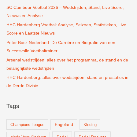
SC Cambuur Voetbal 2026 – Wedstrijden, Stand, Live Score,
a
Nieuws en Analyse
a
r
HHC Hardenberg Voetbal: Analyse, Seizoen, Statistieken, Live
:
Score en Laatste Nieuws
Peter Bosz Nederland: De Carrière en Biografie van een
Succesvolle Voetbaltrainer
Arsenal wedstrijden: alles over het programma, de stand en de
belangrijkste wedstrijden
HHC Hardenberg: alles over wedstrijden, stand en prestaties in
de Derde Divisie
Tags
Champions League
Engeland
Kleding
Padel
Padel Rackets