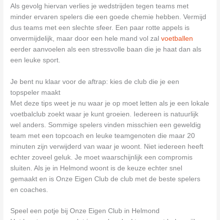
Als gevolg hiervan verlies je wedstrijden tegen teams met
minder ervaren spelers die een goede chemie hebben. Vermijd
dus teams met een slechte sfeer. Een paar rotte appels is
onvermijdelijk, maar door een hele mand vol zal
voetballen
eerder aanvoelen als een stressvolle baan die je haat dan als
een leuke sport.
Je bent nu klaar voor de aftrap: kies de club die je een
topspeler maakt
Met deze tips weet je nu waar je op moet letten als je een lokale
voetbalclub zoekt waar je kunt groeien. Iedereen is natuurlijk
wel anders. Sommige spelers vinden misschien een geweldig
team met een topcoach en leuke teamgenoten die maar 20
minuten zijn verwijderd van waar je woont. Niet iedereen heeft
echter zoveel geluk. Je moet waarschijnlijk een compromis
sluiten. Als je in Helmond woont is de keuze echter snel
gemaakt en is Onze Eigen Club de club met de beste spelers
en coaches.
Speel een potje bij Onze Eigen Club in Helmond