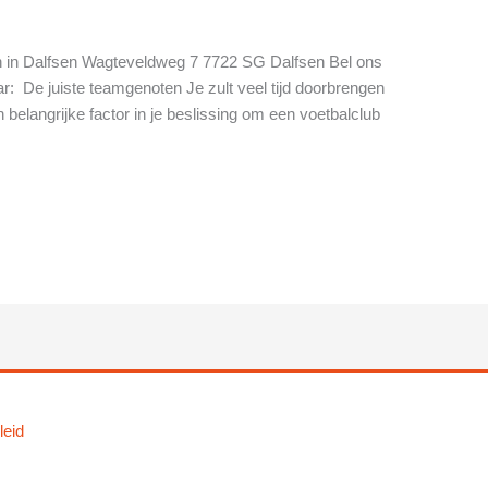
 in Dalfsen Wagteveldweg 7 7722 SG Dalfsen Bel ons
r: De juiste teamgenoten Je zult veel tijd doorbrengen
 belangrijke factor in je beslissing om een voetbalclub
leid