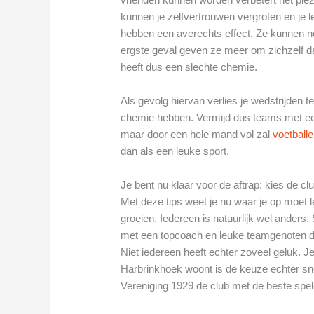
kunnen je zelfvertrouwen vergroten en je 
hebben een averechts effect. Ze kunnen nega
ergste geval geven ze meer om zichzelf 
heeft dus een slechte chemie.
Als gevolg hiervan verlies je wedstrijden
chemie hebben. Vermijd dus teams met een 
maar door een hele mand vol zal
voetball
dan als een leuke sport.
Je bent nu klaar voor de aftrap: kies de cl
Met deze tips weet je nu waar je op moet le
groeien. Iedereen is natuurlijk wel ander
met een topcoach en leuke teamgenoten di
Niet iedereen heeft echter zoveel geluk. Je
Harbrinkhoek woont is de keuze echter sn
Vereniging 1929 de club met de beste spe