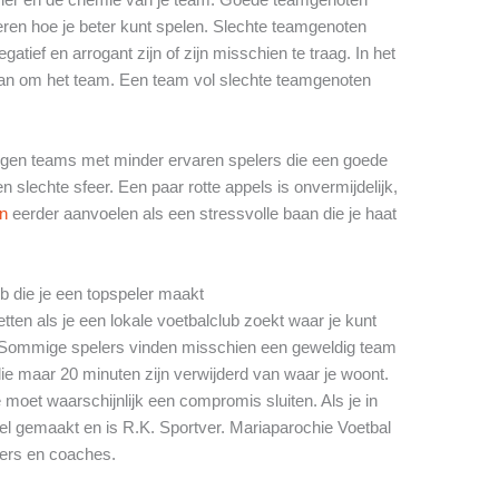
leren hoe je beter kunt spelen. Slechte teamgenoten
tief en arrogant zijn of zijn misschien te traag. In het
dan om het team. Een team vol slechte teamgenoten
 tegen teams met minder ervaren spelers die een goede
slechte sfeer. Een paar rotte appels is onvermijdelijk,
en
eerder aanvoelen als een stressvolle baan die je haat
ub die je een topspeler maakt
tten als je een lokale voetbalclub zoekt waar je kunt
s. Sommige spelers vinden misschien een geweldig team
e maar 20 minuten zijn verwijderd van waar je woont.
 moet waarschijnlijk een compromis sluiten. Als je in
el gemaakt en is R.K. Sportver. Mariaparochie Voetbal
lers en coaches.