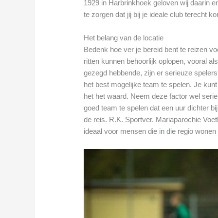
1929 in Harbrinkhoek geloven wij daarin 
te zorgen dat jij bij je ideale club terecht k
Het belang van de locatie
Bedenk hoe ver je bereid bent te reizen v
ritten kunnen behoorlijk oplopen, vooral als
gezegd hebbende, zijn er serieuze spelers 
het best mogelijke team te spelen. Je kun
het het waard. Neem deze factor wel seri
goed team te spelen dat een uur dichter bij
de reis. R.K. Sportver. Mariaparochie Voet
ideaal voor mensen die in die regio wonen 