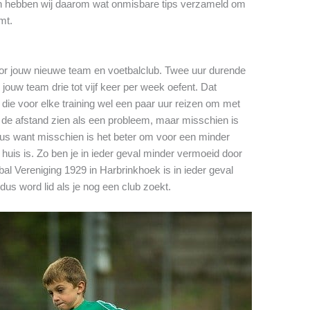
en hebben wij daarom wat onmisbare tips verzameld om
omt.
oor jouw nieuwe team en voetbalclub. Twee uur durende
 jouw team drie tot vijf keer per week oefent. Dat
die voor elke training wel een paar uur reizen om met
t de afstand zien als een probleem, maar misschien is
eus want misschien is het beter om voor een minder
 huis is. Zo ben je in ieder geval minder vermoeid door
bal Vereniging 1929 in Harbrinkhoek is in ieder geval
dus word lid als je nog een club zoekt.