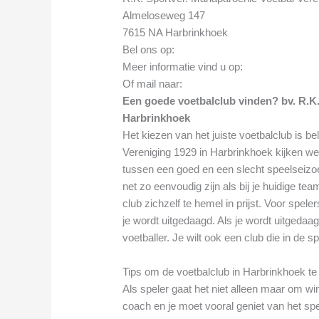
Almeloseweg 147
7615 NA Harbrinkhoek
Bel ons op:
Meer informatie vind u op:
Of mail naar:
Een goede voetbalclub vinden? bv. R.K.
Harbrinkhoek
Het kiezen van het juiste voetbalclub is be
Vereniging 1929 in Harbrinkhoek kijken we 
tussen een goed en een slecht speelseizo
net zo eenvoudig zijn als bij je huidige te
club zichzelf te hemel in prijst. Voor spel
je wordt uitgedaagd. Als je wordt uitgedaag
voetballer. Je wilt ook een club die in de s
Tips om de voetbalclub in Harbrinkhoek te v
Als speler gaat het niet alleen maar om 
coach en je moet vooral geniet van het spe