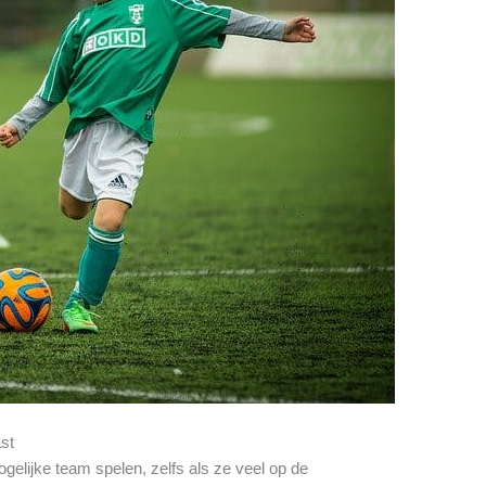
ast
gelijke team spelen, zelfs als ze veel op de