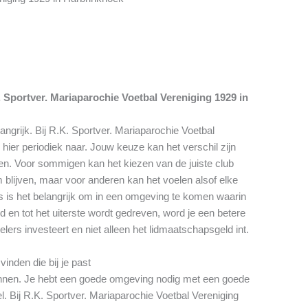
 Sportver. Mariaparochie Voetbal Vereniging 1929 in
langrijk. Bij R.K. Sportver. Mariaparochie Voetbal
hier periodiek naar. Jouw keuze kan het verschil zijn
en. Voor sommigen kan het kiezen van de juiste club
am blijven, maar voor anderen kan het voelen alsof elke
ers is het belangrijk om in een omgeving te komen waarin
d en tot het uiterste wordt gedreven, word je een betere
pelers investeert en niet alleen het lidmaatschapsgeld int.
inden die bij je past
winnen. Je hebt een goede omgeving nodig met een goede
l. Bij R.K. Sportver. Mariaparochie Voetbal Vereniging