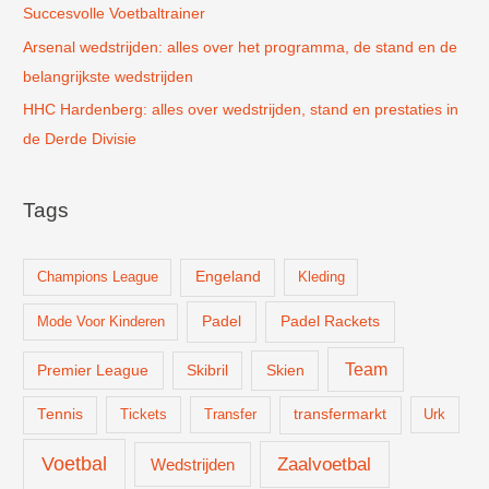
Succesvolle Voetbaltrainer
Arsenal wedstrijden: alles over het programma, de stand en de
belangrijkste wedstrijden
HHC Hardenberg: alles over wedstrijden, stand en prestaties in
de Derde Divisie
Tags
Champions League
Engeland
Kleding
Padel
Padel Rackets
Mode Voor Kinderen
Team
Skien
Premier League
Skibril
Tennis
Tickets
Transfer
transfermarkt
Urk
Voetbal
Zaalvoetbal
Wedstrijden