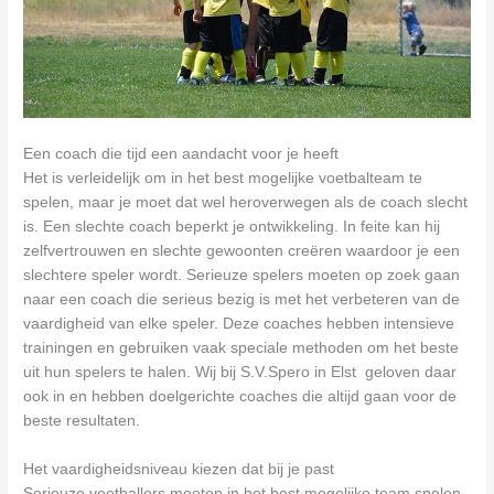
Een coach die tijd een aandacht voor je heeft
Het is verleidelijk om in het best mogelijke voetbalteam te
spelen, maar je moet dat wel heroverwegen als de coach slecht
is. Een slechte coach beperkt je ontwikkeling. In feite kan hij
zelfvertrouwen en slechte gewoonten creëren waardoor je een
slechtere speler wordt. Serieuze spelers moeten op zoek gaan
naar een coach die serieus bezig is met het verbeteren van de
vaardigheid van elke speler. Deze coaches hebben intensieve
trainingen en gebruiken vaak speciale methoden om het beste
uit hun spelers te halen. Wij bij S.V.Spero in Elst geloven daar
ook in en hebben doelgerichte coaches die altijd gaan voor de
beste resultaten.
Het vaardigheidsniveau kiezen dat bij je past
Serieuze voetballers moeten in het best mogelijke team spelen,