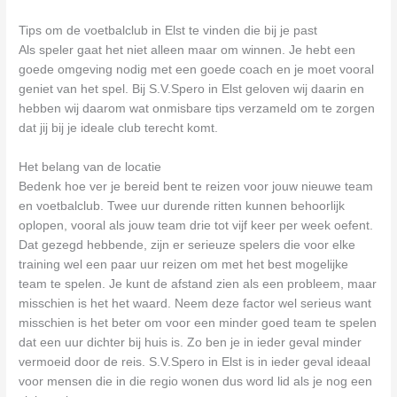
Tips om de voetbalclub in Elst te vinden die bij je past
Als speler gaat het niet alleen maar om winnen. Je hebt een
goede omgeving nodig met een goede coach en je moet vooral
geniet van het spel. Bij S.V.Spero in Elst geloven wij daarin en
hebben wij daarom wat onmisbare tips verzameld om te zorgen
dat jij bij je ideale club terecht komt.
Het belang van de locatie
Bedenk hoe ver je bereid bent te reizen voor jouw nieuwe team
en voetbalclub. Twee uur durende ritten kunnen behoorlijk
oplopen, vooral als jouw team drie tot vijf keer per week oefent.
Dat gezegd hebbende, zijn er serieuze spelers die voor elke
training wel een paar uur reizen om met het best mogelijke
team te spelen. Je kunt de afstand zien als een probleem, maar
misschien is het het waard. Neem deze factor wel serieus want
misschien is het beter om voor een minder goed team te spelen
dat een uur dichter bij huis is. Zo ben je in ieder geval minder
vermoeid door de reis. S.V.Spero in Elst is in ieder geval ideaal
voor mensen die in die regio wonen dus word lid als je nog een