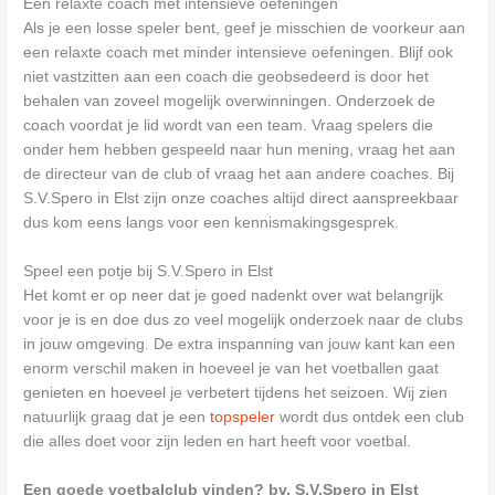
Een relaxte coach met intensieve oefeningen
Als je een losse speler bent, geef je misschien de voorkeur aan
een relaxte coach met minder intensieve oefeningen. Blijf ook
niet vastzitten aan een coach die geobsedeerd is door het
behalen van zoveel mogelijk overwinningen. Onderzoek de
coach voordat je lid wordt van een team. Vraag spelers die
onder hem hebben gespeeld naar hun mening, vraag het aan
de directeur van de club of vraag het aan andere coaches. Bij
S.V.Spero in Elst zijn onze coaches altijd direct aanspreekbaar
dus kom eens langs voor een kennismakingsgesprek.
Speel een potje bij S.V.Spero in Elst
Het komt er op neer dat je goed nadenkt over wat belangrijk
voor je is en doe dus zo veel mogelijk onderzoek naar de clubs
in jouw omgeving. De extra inspanning van jouw kant kan een
enorm verschil maken in hoeveel je van het voetballen gaat
genieten en hoeveel je verbetert tijdens het seizoen. Wij zien
natuurlijk graag dat je een
topspeler
wordt dus ontdek een club
die alles doet voor zijn leden en hart heeft voor voetbal.
Een goede voetbalclub vinden? bv. S.V.Spero in Elst