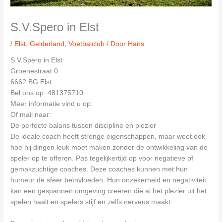
S.V.Spero in Elst
/
Elst
,
Gelderland
,
Voetbalclub
/ Door
Hans
S.V.Spero in Elst
Groenestraat 0
6662 BG Elst
Bel ons op: 481375710
Meer informatie vind u op:
Of mail naar:
De perfecte balans tussen discipline en plezier
De ideale coach heeft strenge eigenschappen, maar weet ook
hoe hij dingen leuk moet maken zonder de ontwikkeling van de
speler op te offeren. Pas tegelijkertijd op voor negatieve of
gemakzuchtige coaches. Deze coaches kunnen met hun
humeur de sfeer beïnvloeden. Hun onzekerheid en negativiteit
kan een gespannen omgeving creëren die al het plezier uit het
spelen haalt en spelers stijf en zelfs nerveus maakt.