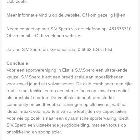
club zoekt.
Meer informatie vind u op de website. Of kom gezellig kijken.
Neem contact op met S.V.Spero via de telefoon op: 481375710.
Of via email:
. Of bezoek hun website:
Je vind S.V.Spero op: Groenestraat 0 6662 BG in Elst.
Conclusie
Voor een sportvereniging in Elst is S.V.Spero een uitstekende
keuze. S.V.Spero biedt een breed scala aan mogelijkheden
voor zowel jeugd als volwassenen. De club combineert een rijke
traditie met faciliteiten en een sterke focus op zowel recreatief
als prestatief sporten. De Voetbalclub heeft een sterke
community en biedt Voetbal trainingen op elk niveau, wat het
ideaal maakt voor sporters van alle leeftijden en capaciteiten.
Voor wie op zoek is naar een dynamische sportervaring, biedt
S.V.Spero een uitstekende jeugdopleiding, met een focus op
ontwikkeling en sportplezier.