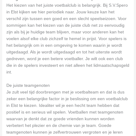
Het kiezen van het juiste voetbalclub is belangrijk. Bij S.V.Spero
in Elst kijken we hier periodiek naar. Jouw keuze kan het
verschil zijn tussen een goed en een slecht speelseizoen. Voor
sommigen kan het kiezen van de juiste club net zo eenvoudig
zijn als bij je huidige team blijven, maar voor anderen kan het
voelen alsof elke club zichzelf te hemel in prijst. Voor spelers is
het belangrijk om in een omgeving te komen waarin je wordt
uitgedaagd. Als je wordt uitgedaagd en tot het uiterste wordt
gedreven, word je een betere voetballer. Je wilt ook een club
die in de spelers investeert en niet alleen het lidmaatschapsgeld
int.
De juiste teamgenoten
Je zult veel tijd doorbrengen met je voetbalteam en dat is dus
zeker een belangrijke factor in je beslissing om een voetbalclub
in Elst te kiezen. Idealiter wil je een hecht team hebben dat
positief is en serieus wil spelen. Voetballen met teamgenoten
waarvan je denkt dat ze goede vrienden kunnen worden
verbetert het plezier en de chemie van je team. Goede
teamgenoten kunnen je zelfvertrouwen vergroten en je leren