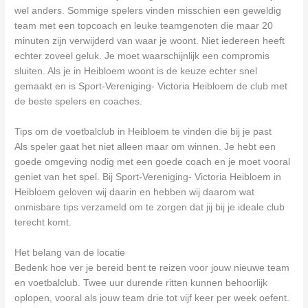
wel anders. Sommige spelers vinden misschien een geweldig
team met een topcoach en leuke teamgenoten die maar 20
minuten zijn verwijderd van waar je woont. Niet iedereen heeft
echter zoveel geluk. Je moet waarschijnlijk een compromis
sluiten. Als je in Heibloem woont is de keuze echter snel
gemaakt en is Sport-Vereniging- Victoria Heibloem de club met
de beste spelers en coaches.
Tips om de voetbalclub in Heibloem te vinden die bij je past
Als speler gaat het niet alleen maar om winnen. Je hebt een
goede omgeving nodig met een goede coach en je moet vooral
geniet van het spel. Bij Sport-Vereniging- Victoria Heibloem in
Heibloem geloven wij daarin en hebben wij daarom wat
onmisbare tips verzameld om te zorgen dat jij bij je ideale club
terecht komt.
Het belang van de locatie
Bedenk hoe ver je bereid bent te reizen voor jouw nieuwe team
en voetbalclub. Twee uur durende ritten kunnen behoorlijk
oplopen, vooral als jouw team drie tot vijf keer per week oefent.