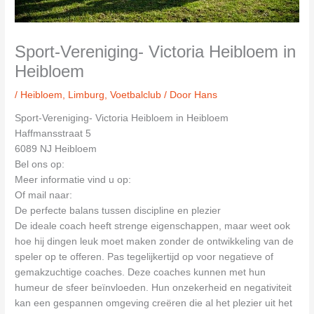
Sport-Vereniging- Victoria Heibloem in
Heibloem
/
Heibloem
,
Limburg
,
Voetbalclub
/ Door
Hans
Sport-Vereniging- Victoria Heibloem in Heibloem
Haffmansstraat 5
6089 NJ Heibloem
Bel ons op:
Meer informatie vind u op:
Of mail naar:
De perfecte balans tussen discipline en plezier
De ideale coach heeft strenge eigenschappen, maar weet ook
hoe hij dingen leuk moet maken zonder de ontwikkeling van de
speler op te offeren. Pas tegelijkertijd op voor negatieve of
gemakzuchtige coaches. Deze coaches kunnen met hun
humeur de sfeer beïnvloeden. Hun onzekerheid en negativiteit
kan een gespannen omgeving creëren die al het plezier uit het