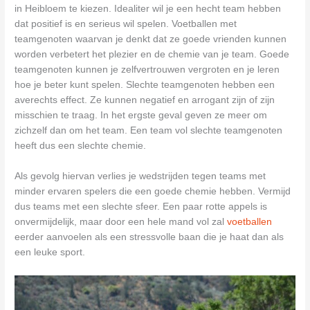
in Heibloem te kiezen. Idealiter wil je een hecht team hebben
dat positief is en serieus wil spelen. Voetballen met
teamgenoten waarvan je denkt dat ze goede vrienden kunnen
worden verbetert het plezier en de chemie van je team. Goede
teamgenoten kunnen je zelfvertrouwen vergroten en je leren
hoe je beter kunt spelen. Slechte teamgenoten hebben een
averechts effect. Ze kunnen negatief en arrogant zijn of zijn
misschien te traag. In het ergste geval geven ze meer om
zichzelf dan om het team. Een team vol slechte teamgenoten
heeft dus een slechte chemie.
Als gevolg hiervan verlies je wedstrijden tegen teams met
minder ervaren spelers die een goede chemie hebben. Vermijd
dus teams met een slechte sfeer. Een paar rotte appels is
onvermijdelijk, maar door een hele mand vol zal
voetballen
eerder aanvoelen als een stressvolle baan die je haat dan als
een leuke sport.