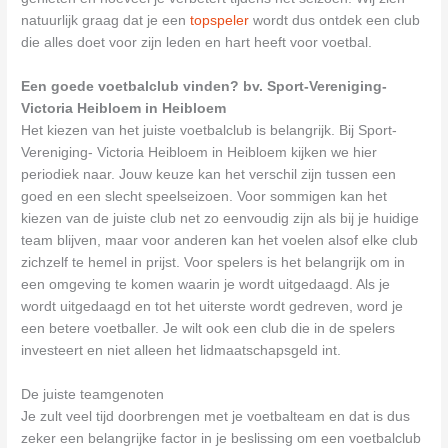
natuurlijk graag dat je een
topspeler
wordt dus ontdek een club
die alles doet voor zijn leden en hart heeft voor voetbal.
Een goede voetbalclub vinden? bv. Sport-Vereniging-
Victoria Heibloem in Heibloem
Het kiezen van het juiste voetbalclub is belangrijk. Bij Sport-
Vereniging- Victoria Heibloem in Heibloem kijken we hier
periodiek naar. Jouw keuze kan het verschil zijn tussen een
goed en een slecht speelseizoen. Voor sommigen kan het
kiezen van de juiste club net zo eenvoudig zijn als bij je huidige
team blijven, maar voor anderen kan het voelen alsof elke club
zichzelf te hemel in prijst. Voor spelers is het belangrijk om in
een omgeving te komen waarin je wordt uitgedaagd. Als je
wordt uitgedaagd en tot het uiterste wordt gedreven, word je
een betere voetballer. Je wilt ook een club die in de spelers
investeert en niet alleen het lidmaatschapsgeld int.
De juiste teamgenoten
Je zult veel tijd doorbrengen met je voetbalteam en dat is dus
zeker een belangrijke factor in je beslissing om een voetbalclub