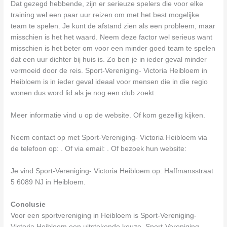
Dat gezegd hebbende, zijn er serieuze spelers die voor elke
training wel een paar uur reizen om met het best mogelijke
team te spelen. Je kunt de afstand zien als een probleem, maar
misschien is het het waard. Neem deze factor wel serieus want
misschien is het beter om voor een minder goed team te spelen
dat een uur dichter bij huis is. Zo ben je in ieder geval minder
vermoeid door de reis. Sport-Vereniging- Victoria Heibloem in
Heibloem is in ieder geval ideaal voor mensen die in die regio
wonen dus word lid als je nog een club zoekt.
Meer informatie vind u op de website. Of kom gezellig kijken.
Neem contact op met Sport-Vereniging- Victoria Heibloem via
de telefoon op: . Of via email:
. Of bezoek hun website:
Je vind Sport-Vereniging- Victoria Heibloem op: Haffmansstraat
5 6089 NJ in Heibloem.
Conclusie
Voor een sportvereniging in Heibloem is Sport-Vereniging-
Victoria Heibloem een uitstekende keuze. Sport-Vereniging-