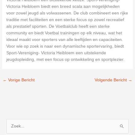
Victoria Heibloem biedt een breed scala aan mogelijkheden
voor zowel jeugd als volwassenen. De club combineert een rijke
traditie met faciliteiten en een sterke focus op zowel recreatief
als prestatief sporten. De Voetbalclub heeft een sterke
community en biedt Voetbal trainingen op elk niveau, wat het
ideaal maakt voor sporters van alle leeftijden en capaciteiten.
Voor wie op zoek is naar een dynamische sportervaring, biedt
Sport-Vereniging- Victoria Heibloem een uitstekende
jeugdopleiding, met een focus op ontwikkeling en sportplezier.
←
Vorige Bericht
Volgende Bericht
→
Z
o