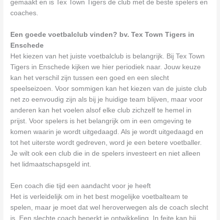
gemaakt en is Tex Town Tigers de club met de beste spelers en
coaches.
Een goede voetbalclub vinden? bv. Tex Town Tigers in
Enschede
Het kiezen van het juiste voetbalclub is belangrijk. Bij Tex Town
Tigers in Enschede kijken we hier periodiek naar. Jouw keuze
kan het verschil zijn tussen een goed en een slecht
speelseizoen. Voor sommigen kan het kiezen van de juiste club
net zo eenvoudig zijn als bij je huidige team blijven, maar voor
anderen kan het voelen alsof elke club zichzelf te hemel in
prijst. Voor spelers is het belangrijk om in een omgeving te
komen waarin je wordt uitgedaagd. Als je wordt uitgedaagd en
tot het uiterste wordt gedreven, word je een betere voetballer.
Je wilt ook een club die in de spelers investeert en niet alleen
het lidmaatschapsgeld int.
Een coach die tijd een aandacht voor je heeft
Het is verleidelijk om in het best mogelijke voetbalteam te
spelen, maar je moet dat wel heroverwegen als de coach slecht
is. Een slechte coach beperkt je ontwikkeling. In feite kan hij