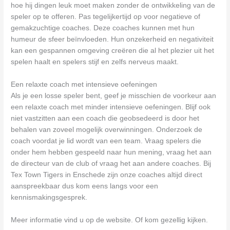
hoe hij dingen leuk moet maken zonder de ontwikkeling van de
speler op te offeren. Pas tegelijkertijd op voor negatieve of
gemakzuchtige coaches. Deze coaches kunnen met hun
humeur de sfeer beïnvloeden. Hun onzekerheid en negativiteit
kan een gespannen omgeving creëren die al het plezier uit het
spelen haalt en spelers stijf en zelfs nerveus maakt.
Een relaxte coach met intensieve oefeningen
Als je een losse speler bent, geef je misschien de voorkeur aan
een relaxte coach met minder intensieve oefeningen. Blijf ook
niet vastzitten aan een coach die geobsedeerd is door het
behalen van zoveel mogelijk overwinningen. Onderzoek de
coach voordat je lid wordt van een team. Vraag spelers die
onder hem hebben gespeeld naar hun mening, vraag het aan
de directeur van de club of vraag het aan andere coaches. Bij
Tex Town Tigers in Enschede zijn onze coaches altijd direct
aanspreekbaar dus kom eens langs voor een
kennismakingsgesprek.
Meer informatie vind u op de website. Of kom gezellig kijken.