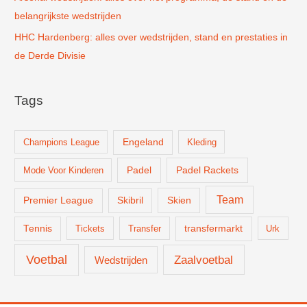
belangrijkste wedstrijden
HHC Hardenberg: alles over wedstrijden, stand en prestaties in
de Derde Divisie
Tags
Champions League
Engeland
Kleding
Padel
Padel Rackets
Mode Voor Kinderen
Team
Skien
Premier League
Skibril
Tennis
Tickets
Transfer
transfermarkt
Urk
Voetbal
Zaalvoetbal
Wedstrijden