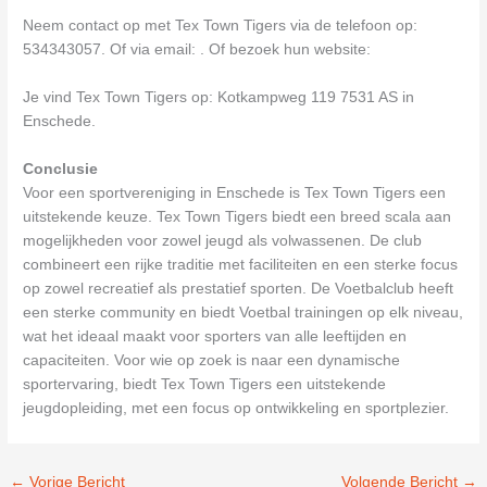
Neem contact op met Tex Town Tigers via de telefoon op:
534343057. Of via email:
. Of bezoek hun website:
Je vind Tex Town Tigers op: Kotkampweg 119 7531 AS in
Enschede.
Conclusie
Voor een sportvereniging in Enschede is Tex Town Tigers een
uitstekende keuze. Tex Town Tigers biedt een breed scala aan
mogelijkheden voor zowel jeugd als volwassenen. De club
combineert een rijke traditie met faciliteiten en een sterke focus
op zowel recreatief als prestatief sporten. De Voetbalclub heeft
een sterke community en biedt Voetbal trainingen op elk niveau,
wat het ideaal maakt voor sporters van alle leeftijden en
capaciteiten. Voor wie op zoek is naar een dynamische
sportervaring, biedt Tex Town Tigers een uitstekende
jeugdopleiding, met een focus op ontwikkeling en sportplezier.
←
Vorige Bericht
Volgende Bericht
→