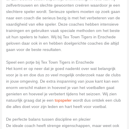
zelfvertrouwen en slechte gewoonten creëren waardoor je een
slechtere speler wordt. Serieuze spelers moeten op zoek gaan
naar een coach die serieus bezig is met het verbeteren van de
vaardigheid van elke speler. Deze coaches hebben intensieve
trainingen en gebruiken vaak speciale methoden om het beste
uit hun spelers te halen. Wij bij Tex Town Tigers in Enschede
geloven daar ook in en hebben doelgerichte coaches die altijd
gaan voor de beste resultaten.
Speel een potje bij Tex Town Tigers in Enschede
Het komt er op neer dat je goed nadenkt over wat belangrijk
voor je is en doe dus zo veel mogelijk onderzoek naar de clubs
in jouw omgeving. De extra inspanning van jouw kant kan een
enorm verschil maken in hoeveel je van het voetballen gaat
genieten en hoeveel je verbetert tijdens het seizoen. Wij zien
natuurlijk graag dat je een
topspeler
wordt dus ontdek een club
die alles doet voor zijn leden en hart heeft voor voetbal.
De perfecte balans tussen discipline en plezier
De ideale coach heeft strenge eigenschappen, maar weet ook