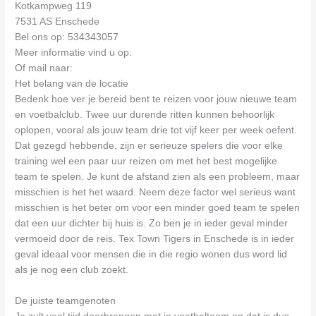
Kotkampweg 119
7531 AS Enschede
Bel ons op: 534343057
Meer informatie vind u op:
Of mail naar:
Het belang van de locatie
Bedenk hoe ver je bereid bent te reizen voor jouw nieuwe team
en voetbalclub. Twee uur durende ritten kunnen behoorlijk
oplopen, vooral als jouw team drie tot vijf keer per week oefent.
Dat gezegd hebbende, zijn er serieuze spelers die voor elke
training wel een paar uur reizen om met het best mogelijke
team te spelen. Je kunt de afstand zien als een probleem, maar
misschien is het het waard. Neem deze factor wel serieus want
misschien is het beter om voor een minder goed team te spelen
dat een uur dichter bij huis is. Zo ben je in ieder geval minder
vermoeid door de reis. Tex Town Tigers in Enschede is in ieder
geval ideaal voor mensen die in die regio wonen dus word lid
als je nog een club zoekt.
De juiste teamgenoten