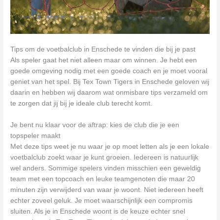
Tips om de voetbalclub in Enschede te vinden die bij je past
Als speler gaat het niet alleen maar om winnen. Je hebt een
goede omgeving nodig met een goede coach en je moet vooral
geniet van het spel. Bij Tex Town Tigers in Enschede geloven wij
daarin en hebben wij daarom wat onmisbare tips verzameld om
te zorgen dat jij bij je ideale club terecht komt.
Je bent nu klaar voor de aftrap: kies de club die je een
topspeler maakt
Met deze tips weet je nu waar je op moet letten als je een lokale
voetbalclub zoekt waar je kunt groeien. Iedereen is natuurlijk
wel anders. Sommige spelers vinden misschien een geweldig
team met een topcoach en leuke teamgenoten die maar 20
minuten zijn verwijderd van waar je woont. Niet iedereen heeft
echter zoveel geluk. Je moet waarschijnlijk een compromis
sluiten. Als je in Enschede woont is de keuze echter snel