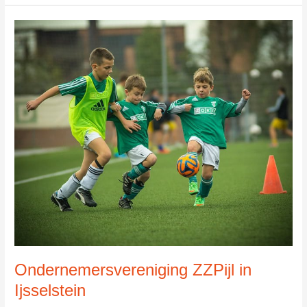
Vereniging
Lunetten
in
Ijsselstein
Ondernemersvereniging ZZPijl in
Ijsselstein