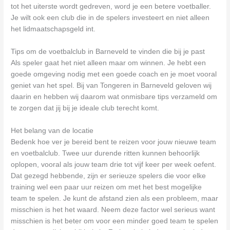
tot het uiterste wordt gedreven, word je een betere voetballer.
Je wilt ook een club die in de spelers investeert en niet alleen
het lidmaatschapsgeld int.
Tips om de voetbalclub in Barneveld te vinden die bij je past
Als speler gaat het niet alleen maar om winnen. Je hebt een
goede omgeving nodig met een goede coach en je moet vooral
geniet van het spel. Bij van Tongeren in Barneveld geloven wij
daarin en hebben wij daarom wat onmisbare tips verzameld om
te zorgen dat jij bij je ideale club terecht komt.
Het belang van de locatie
Bedenk hoe ver je bereid bent te reizen voor jouw nieuwe team
en voetbalclub. Twee uur durende ritten kunnen behoorlijk
oplopen, vooral als jouw team drie tot vijf keer per week oefent.
Dat gezegd hebbende, zijn er serieuze spelers die voor elke
training wel een paar uur reizen om met het best mogelijke
team te spelen. Je kunt de afstand zien als een probleem, maar
misschien is het het waard. Neem deze factor wel serieus want
misschien is het beter om voor een minder goed team te spelen