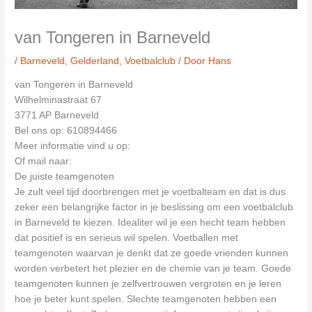
van Tongeren in Barneveld
/
Barneveld
,
Gelderland
,
Voetbalclub
/ Door
Hans
van Tongeren in Barneveld
Wilhelminastraat 67
3771 AP Barneveld
Bel ons op: 610894466
Meer informatie vind u op:
Of mail naar:
De juiste teamgenoten
Je zult veel tijd doorbrengen met je voetbalteam en dat is dus
zeker een belangrijke factor in je beslissing om een voetbalclub
in Barneveld te kiezen. Idealiter wil je een hecht team hebben
dat positief is en serieus wil spelen. Voetballen met
teamgenoten waarvan je denkt dat ze goede vrienden kunnen
worden verbetert het plezier en de chemie van je team. Goede
teamgenoten kunnen je zelfvertrouwen vergroten en je leren
hoe je beter kunt spelen. Slechte teamgenoten hebben een