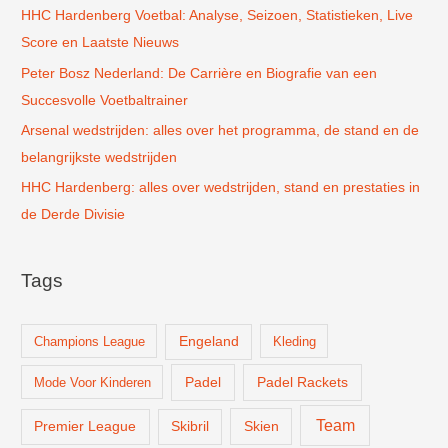
r
HHC Hardenberg Voetbal: Analyse, Seizoen, Statistieken, Live
:
Score en Laatste Nieuws
Peter Bosz Nederland: De Carrière en Biografie van een
Succesvolle Voetbaltrainer
Arsenal wedstrijden: alles over het programma, de stand en de
belangrijkste wedstrijden
HHC Hardenberg: alles over wedstrijden, stand en prestaties in
de Derde Divisie
Tags
Champions League
Engeland
Kleding
Padel
Padel Rackets
Mode Voor Kinderen
Team
Skien
Premier League
Skibril