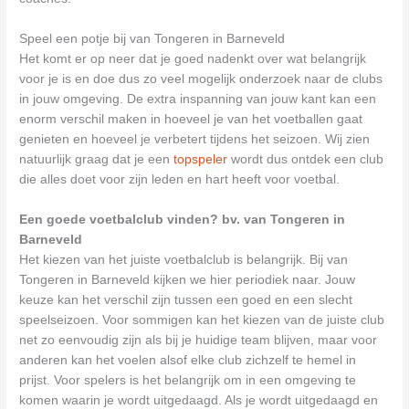
Speel een potje bij van Tongeren in Barneveld
Het komt er op neer dat je goed nadenkt over wat belangrijk
voor je is en doe dus zo veel mogelijk onderzoek naar de clubs
in jouw omgeving. De extra inspanning van jouw kant kan een
enorm verschil maken in hoeveel je van het voetballen gaat
genieten en hoeveel je verbetert tijdens het seizoen. Wij zien
natuurlijk graag dat je een
topspeler
wordt dus ontdek een club
die alles doet voor zijn leden en hart heeft voor voetbal.
Een goede voetbalclub vinden? bv. van Tongeren in
Barneveld
Het kiezen van het juiste voetbalclub is belangrijk. Bij van
Tongeren in Barneveld kijken we hier periodiek naar. Jouw
keuze kan het verschil zijn tussen een goed en een slecht
speelseizoen. Voor sommigen kan het kiezen van de juiste club
net zo eenvoudig zijn als bij je huidige team blijven, maar voor
anderen kan het voelen alsof elke club zichzelf te hemel in
prijst. Voor spelers is het belangrijk om in een omgeving te
komen waarin je wordt uitgedaagd. Als je wordt uitgedaagd en