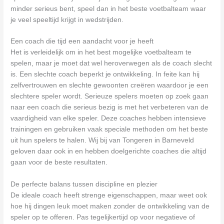
minder serieus bent, speel dan in het beste voetbalteam waar
je veel speeltijd krijgt in wedstrijden.
Een coach die tijd een aandacht voor je heeft
Het is verleidelijk om in het best mogelijke voetbalteam te
spelen, maar je moet dat wel heroverwegen als de coach slecht
is. Een slechte coach beperkt je ontwikkeling. In feite kan hij
zelfvertrouwen en slechte gewoonten creëren waardoor je een
slechtere speler wordt. Serieuze spelers moeten op zoek gaan
naar een coach die serieus bezig is met het verbeteren van de
vaardigheid van elke speler. Deze coaches hebben intensieve
trainingen en gebruiken vaak speciale methoden om het beste
uit hun spelers te halen. Wij bij van Tongeren in Barneveld
geloven daar ook in en hebben doelgerichte coaches die altijd
gaan voor de beste resultaten.
De perfecte balans tussen discipline en plezier
De ideale coach heeft strenge eigenschappen, maar weet ook
hoe hij dingen leuk moet maken zonder de ontwikkeling van de
speler op te offeren. Pas tegelijkertijd op voor negatieve of