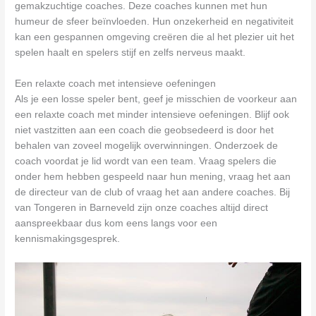
gemakzuchtige coaches. Deze coaches kunnen met hun
humeur de sfeer beïnvloeden. Hun onzekerheid en negativiteit
kan een gespannen omgeving creëren die al het plezier uit het
spelen haalt en spelers stijf en zelfs nerveus maakt.
Een relaxte coach met intensieve oefeningen
Als je een losse speler bent, geef je misschien de voorkeur aan
een relaxte coach met minder intensieve oefeningen. Blijf ook
niet vastzitten aan een coach die geobsedeerd is door het
behalen van zoveel mogelijk overwinningen. Onderzoek de
coach voordat je lid wordt van een team. Vraag spelers die
onder hem hebben gespeeld naar hun mening, vraag het aan
de directeur van de club of vraag het aan andere coaches. Bij
van Tongeren in Barneveld zijn onze coaches altijd direct
aanspreekbaar dus kom eens langs voor een
kennismakingsgesprek.