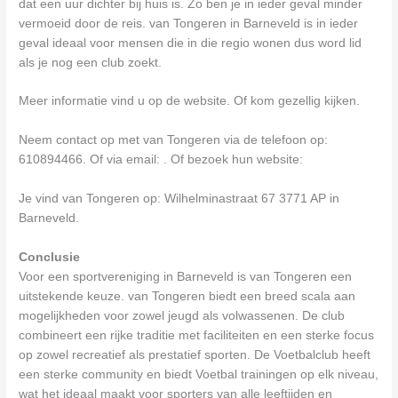
dat een uur dichter bij huis is. Zo ben je in ieder geval minder
vermoeid door de reis. van Tongeren in Barneveld is in ieder
geval ideaal voor mensen die in die regio wonen dus word lid
als je nog een club zoekt.
Meer informatie vind u op de website. Of kom gezellig kijken.
Neem contact op met van Tongeren via de telefoon op:
610894466. Of via email:
. Of bezoek hun website:
Je vind van Tongeren op: Wilhelminastraat 67 3771 AP in
Barneveld.
Conclusie
Voor een sportvereniging in Barneveld is van Tongeren een
uitstekende keuze. van Tongeren biedt een breed scala aan
mogelijkheden voor zowel jeugd als volwassenen. De club
combineert een rijke traditie met faciliteiten en een sterke focus
op zowel recreatief als prestatief sporten. De Voetbalclub heeft
een sterke community en biedt Voetbal trainingen op elk niveau,
wat het ideaal maakt voor sporters van alle leeftijden en