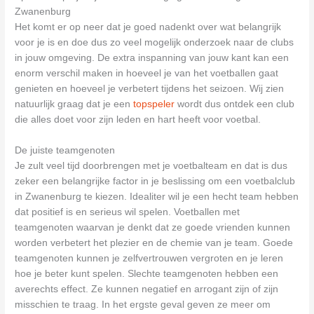
Zwanenburg
Het komt er op neer dat je goed nadenkt over wat belangrijk
voor je is en doe dus zo veel mogelijk onderzoek naar de clubs
in jouw omgeving. De extra inspanning van jouw kant kan een
enorm verschil maken in hoeveel je van het voetballen gaat
genieten en hoeveel je verbetert tijdens het seizoen. Wij zien
natuurlijk graag dat je een
topspeler
wordt dus ontdek een club
die alles doet voor zijn leden en hart heeft voor voetbal.
De juiste teamgenoten
Je zult veel tijd doorbrengen met je voetbalteam en dat is dus
zeker een belangrijke factor in je beslissing om een voetbalclub
in Zwanenburg te kiezen. Idealiter wil je een hecht team hebben
dat positief is en serieus wil spelen. Voetballen met
teamgenoten waarvan je denkt dat ze goede vrienden kunnen
worden verbetert het plezier en de chemie van je team. Goede
teamgenoten kunnen je zelfvertrouwen vergroten en je leren
hoe je beter kunt spelen. Slechte teamgenoten hebben een
averechts effect. Ze kunnen negatief en arrogant zijn of zijn
misschien te traag. In het ergste geval geven ze meer om