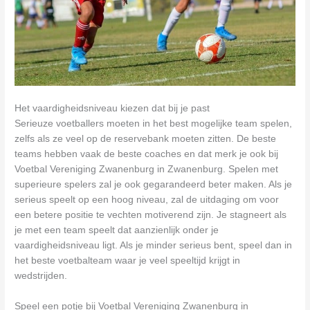
Het vaardigheidsniveau kiezen dat bij je past
Serieuze voetballers moeten in het best mogelijke team spelen,
zelfs als ze veel op de reservebank moeten zitten. De beste
teams hebben vaak de beste coaches en dat merk je ook bij
Voetbal Vereniging Zwanenburg in Zwanenburg. Spelen met
superieure spelers zal je ook gegarandeerd beter maken. Als je
serieus speelt op een hoog niveau, zal de uitdaging om voor
een betere positie te vechten motiverend zijn. Je stagneert als
je met een team speelt dat aanzienlijk onder je
vaardigheidsniveau ligt. Als je minder serieus bent, speel dan in
het beste voetbalteam waar je veel speeltijd krijgt in
wedstrijden.
Speel een potje bij Voetbal Vereniging Zwanenburg in