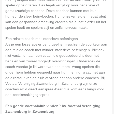
speler op te offeren. Pas tegelijkertijd op voor negatieve of
gemakzuchtige coaches. Deze coaches kunnen met hun
humeur de sfeer beïnvloeden. Hun onzekerheid en negativiteit
kan een gespannen omgeving creëren die al het plezier uit het
spelen haalt en spelers stijf en zelfs nerveus maakt.
Een relaxte coach met intensieve oefeningen
Als je een losse speler bent, geef je misschien de voorkeur aan
een relaxte coach met minder intensieve oefeningen. Blijf ook
niet vastzitten aan een coach die geobsedeerd is door het
behalen van zoveel mogelijk overwinningen. Onderzoek de
coach voordat je lid wordt van een team. Vraag spelers die
onder hem hebben gespeeld naar hun mening, vraag het aan
de directeur van de club of vraag het aan andere coaches. Bij
Voetbal Vereniging Zwanenburg in Zwanenburg zijn onze
coaches altijd direct aanspreekbaar dus kom eens langs voor
een kennismakingsgesprek.
Een goede voetbalclub vinden? bv. Voetbal Vereniging
Zwanenburg in Zwanenburg