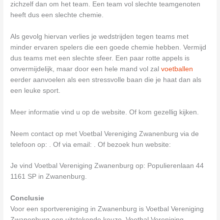
zichzelf dan om het team. Een team vol slechte teamgenoten
heeft dus een slechte chemie.
Als gevolg hiervan verlies je wedstrijden tegen teams met
minder ervaren spelers die een goede chemie hebben. Vermijd
dus teams met een slechte sfeer. Een paar rotte appels is
onvermijdelijk, maar door een hele mand vol zal
voetballen
eerder aanvoelen als een stressvolle baan die je haat dan als
een leuke sport.
Meer informatie vind u op de website. Of kom gezellig kijken.
Neem contact op met Voetbal Vereniging Zwanenburg via de
telefoon op: . Of via email:
. Of bezoek hun website:
Je vind Voetbal Vereniging Zwanenburg op: Populierenlaan 44
1161 SP in Zwanenburg.
Conclusie
Voor een sportvereniging in Zwanenburg is Voetbal Vereniging
Zwanenburg een uitstekende keuze. Voetbal Vereniging