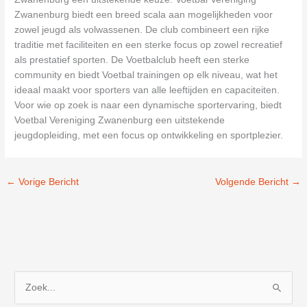
Zwanenburg biedt een breed scala aan mogelijkheden voor
zowel jeugd als volwassenen. De club combineert een rijke
traditie met faciliteiten en een sterke focus op zowel recreatief
als prestatief sporten. De Voetbalclub heeft een sterke
community en biedt Voetbal trainingen op elk niveau, wat het
ideaal maakt voor sporters van alle leeftijden en capaciteiten.
Voor wie op zoek is naar een dynamische sportervaring, biedt
Voetbal Vereniging Zwanenburg een uitstekende
jeugdopleiding, met een focus op ontwikkeling en sportplezier.
←
Vorige Bericht
Volgende Bericht
→
Z
o