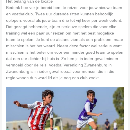
Het belang van de locatie
Bedenk hoe ver je bereid bent te reizen voor jouw nieuwe team
en voetbalclub. Twee uur durende ritten kunnen behoorlijk
oplopen, vooral als jouw team drie tot vijf keer per week oefent.
Dat gezegd hebbende, zijn er serieuze spelers die voor elke
training wel een paar uur reizen om met het best mogelijke
team te spelen. Je kunt de afstand zien als een probleem, maar
misschien is het het waard. Neem deze factor wel serieus want
misschien is het beter om voor een minder goed team te spelen
dat een uur dichter bij huis is. Zo ben je in ieder geval minder
vermoeid door de reis. Voetbal Vereniging Zwanenburg in
Zwanenburg is in ieder geval ideaal voor mensen die in die
regio wonen dus word lid als je nog een club zoekt.