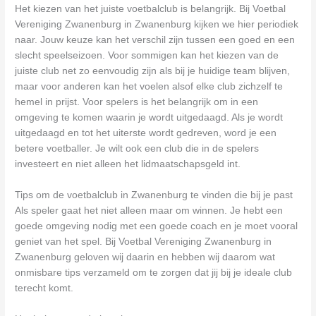
Het kiezen van het juiste voetbalclub is belangrijk. Bij Voetbal
Vereniging Zwanenburg in Zwanenburg kijken we hier periodiek
naar. Jouw keuze kan het verschil zijn tussen een goed en een
slecht speelseizoen. Voor sommigen kan het kiezen van de
juiste club net zo eenvoudig zijn als bij je huidige team blijven,
maar voor anderen kan het voelen alsof elke club zichzelf te
hemel in prijst. Voor spelers is het belangrijk om in een
omgeving te komen waarin je wordt uitgedaagd. Als je wordt
uitgedaagd en tot het uiterste wordt gedreven, word je een
betere voetballer. Je wilt ook een club die in de spelers
investeert en niet alleen het lidmaatschapsgeld int.
Tips om de voetbalclub in Zwanenburg te vinden die bij je past
Als speler gaat het niet alleen maar om winnen. Je hebt een
goede omgeving nodig met een goede coach en je moet vooral
geniet van het spel. Bij Voetbal Vereniging Zwanenburg in
Zwanenburg geloven wij daarin en hebben wij daarom wat
onmisbare tips verzameld om te zorgen dat jij bij je ideale club
terecht komt.