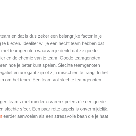
lteam en dat is dus zeker een belangrijke factor in je
te kiezen. Idealiter wil je een hecht team hebben dat
len met teamgenoten waarvan je denkt dat ze goede
zier en de chemie van je team. Goede teamgenoten
leren hoe je beter kunt spelen. Slechte teamgenoten
tief en arrogant zijn of zijn misschien te traag. In het
dan om het team. Een team vol slechte teamgenoten
 tegen teams met minder ervaren spelers die een goede
slechte sfeer. Een paar rotte appels is onvermijdelijk,
en
eerder aanvoelen als een stressvolle baan die je haat