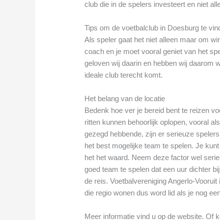
club die in de spelers investeert en niet al
Tips om de voetbalclub in Doesburg te vinde
Als speler gaat het niet alleen maar om 
coach en je moet vooral geniet van het spe
geloven wij daarin en hebben wij daarom wa
ideale club terecht komt.
Het belang van de locatie
Bedenk hoe ver je bereid bent te reizen v
ritten kunnen behoorlijk oplopen, vooral als
gezegd hebbende, zijn er serieuze spelers 
het best mogelijke team te spelen. Je kun
het het waard. Neem deze factor wel seri
goed team te spelen dat een uur dichter bij
de reis. Voetbalvereniging Angerlo-Vooruit 
die regio wonen dus word lid als je nog ee
Meer informatie vind u op de website. Of k