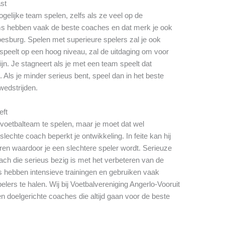
ast
gelijke team spelen, zelfs als ze veel op de
ms hebben vaak de beste coaches en dat merk je ook
oesburg. Spelen met superieure spelers zal je ook
speelt op een hoog niveau, zal de uitdaging om voor
ijn. Je stagneert als je met een team speelt dat
. Als je minder serieus bent, speel dan in het beste
 wedstrijden.
eft
e voetbalteam te spelen, maar je moet dat wel
echte coach beperkt je ontwikkeling. In feite kan hij
en waardoor je een slechtere speler wordt. Serieuze
ch die serieus bezig is met het verbeteren van de
s hebben intensieve trainingen en gebruiken vaak
lers te halen. Wij bij Voetbalvereniging Angerlo-Vooruit
 doelgerichte coaches die altijd gaan voor de beste