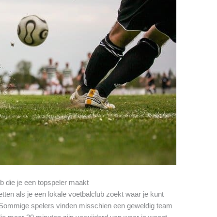
ub die je een topspeler maakt
tten als je een lokale voetbalclub zoekt waar je kunt
s. Sommige spelers vinden misschien een geweldig team