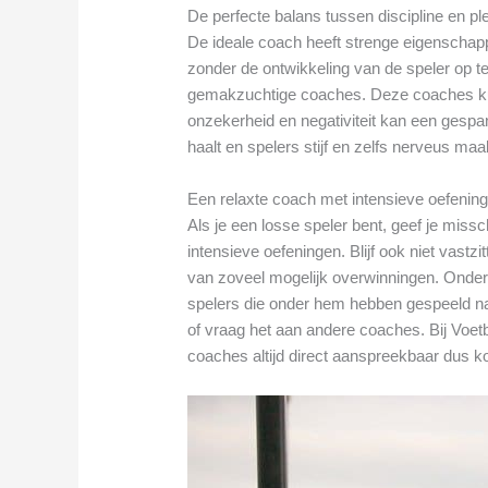
De perfecte balans tussen discipline en pl
De ideale coach heeft strenge eigenschap
zonder de ontwikkeling van de speler op te 
gemakzuchtige coaches. Deze coaches ku
onzekerheid en negativiteit kan een gespan
haalt en spelers stijf en zelfs nerveus maa
Een relaxte coach met intensieve oefenin
Als je een losse speler bent, geef je mis
intensieve oefeningen. Blijf ook niet vast
van zoveel mogelijk overwinningen. Onder
spelers die onder hem hebben gespeeld na
of vraag het aan andere coaches. Bij Voet
coaches altijd direct aanspreekbaar dus