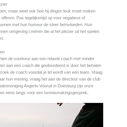
ezier
pen, maar weet ook hoe hij dingen leuk moet maken
offeren. Pas tegelijkertijd op voor negatieve of
nnen met hun humeur de sfeer beïnvloeden. Hun
nen omgeving creëren die al het plezier uit het spelen
kt.
gen
schien de voorkeur aan een relaxte coach met minder
zitten aan een coach die geobsedeerd is door het behalen
zoek de coach voordat je lid wordt van een team. Vraag
ar hun mening, vraag het aan de directeur van de club
balvereniging Angerlo-Vooruit in Doesburg zijn onze
 kom eens langs voor een kennismakingsgesprek.