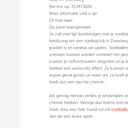
Bel ons op: 313473026
Meer informatie vind u op:
Of mail naar:
De juiste teamgenoten
Je zult veel tijd doorbrengen met je voetba
beslissing om een voetbalclub in Doesburg 
positief is en serieus wil spelen. Voetbal
vrienden kunnen worden verbetert het ple
kunnen je zelfvertrouwen vergroten en je 
hebben een averechts effect. Ze kunnen nega
ergste geval geven ze meer om zichzelf 
heeft dus een slechte chemie.
Als gevolg hiervan verlies je wedstrijden
chemie hebben. Vermijd dus teams met een 
maar door een hele mand vol zal
voetball
dan als een leuke sport.