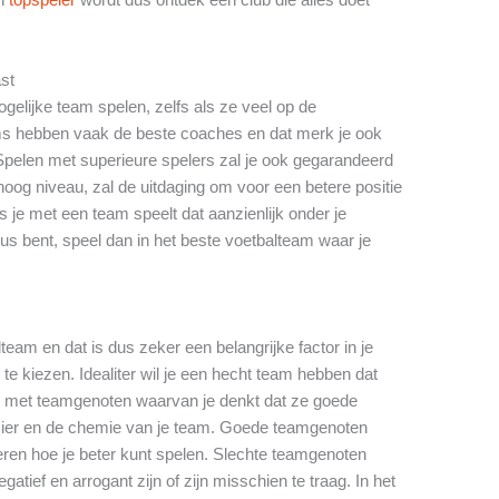
ast
gelijke team spelen, zelfs als ze veel op de
ms hebben vaak de beste coaches en dat merk je ook
 Spelen met superieure spelers zal je ook gegarandeerd
hoog niveau, zal de uitdaging om voor een betere positie
s je met een team speelt dat aanzienlijk onder je
eus bent, speel dan in het beste voetbalteam waar je
lteam en dat is dus zeker een belangrijke factor in je
te kiezen. Idealiter wil je een hecht team hebben dat
len met teamgenoten waarvan je denkt dat ze goede
zier en de chemie van je team. Goede teamgenoten
leren hoe je beter kunt spelen. Slechte teamgenoten
tief en arrogant zijn of zijn misschien te traag. In het