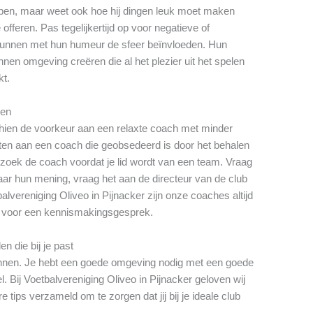
pen, maar weet ook hoe hij dingen leuk moet maken
offeren. Pas tegelijkertijd op voor negatieve of
nnen met hun humeur de sfeer beïnvloeden. Hun
nen omgeving creëren die al het plezier uit het spelen
kt.
gen
schien de voorkeur aan een relaxte coach met minder
zitten aan een coach die geobsedeerd is door het behalen
zoek de coach voordat je lid wordt van een team. Vraag
ar hun mening, vraag het aan de directeur van de club
alvereniging Oliveo in Pijnacker zijn onze coaches altijd
 voor een kennismakingsgesprek.
n die bij je past
winnen. Je hebt een goede omgeving nodig met een goede
. Bij Voetbalvereniging Oliveo in Pijnacker geloven wij
tips verzameld om te zorgen dat jij bij je ideale club