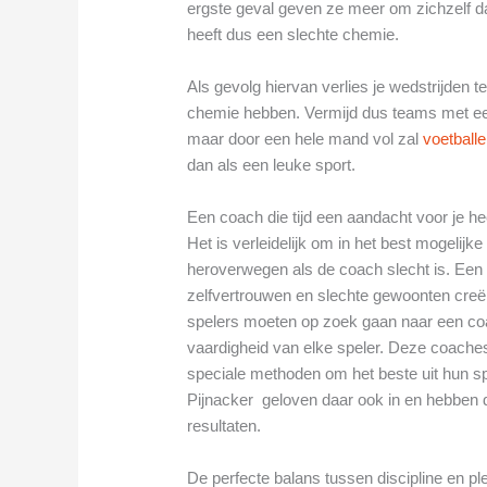
ergste geval geven ze meer om zichzelf 
heeft dus een slechte chemie.
Als gevolg hiervan verlies je wedstrijden
chemie hebben. Vermijd dus teams met een 
maar door een hele mand vol zal
voetball
dan als een leuke sport.
Een coach die tijd een aandacht voor je he
Het is verleidelijk om in het best mogelijk
heroverwegen als de coach slecht is. Een sl
zelfvertrouwen en slechte gewoonten creër
spelers moeten op zoek gaan naar een coa
vaardigheid van elke speler. Deze coache
speciale methoden om het beste uit hun spe
Pijnacker geloven daar ook in en hebben d
resultaten.
De perfecte balans tussen discipline en pl