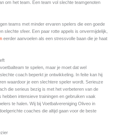
dan om het team. Een team vol slechte teamgenoten
 tegen teams met minder ervaren spelers die een goede
slechte sfeer. Een paar rotte appels is onvermijdelijk,
en
eerder aanvoelen als een stressvolle baan die je haat
eft
e voetbalteam te spelen, maar je moet dat wel
echte coach beperkt je ontwikkeling. In feite kan hij
en waardoor je een slechtere speler wordt. Serieuze
ch die serieus bezig is met het verbeteren van de
s hebben intensieve trainingen en gebruiken vaak
lers te halen. Wij bij Voetbalvereniging Oliveo in
oelgerichte coaches die altijd gaan voor de beste
ezier