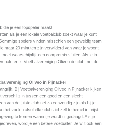
ub die je een topspeler maakt
tten als je een lokale voetbalclub zoekt waar je kunt
s. Sommige spelers vinden misschien een geweldig team
e maar 20 minuten zijn verwijderd van waar je woont.
 moet waarschijnlijk een compromis sluiten. Als je in
emaakt en is Voetbalvereniging Oliveo de club met de
balvereniging Oliveo in Pijnacker
angrijk. Bij Voetbalvereniging Oliveo in Pijnacker kijken
 verschil zijn tussen een goed en een slecht
 van de juiste club net zo eenvoudig zijn als bij je
 het voelen alsof elke club zichzelf te hemel in prijst.
mgeving te komen waarin je wordt uitgedaagd. Als je
gedreven, word je een betere voetballer. Je wilt ook een