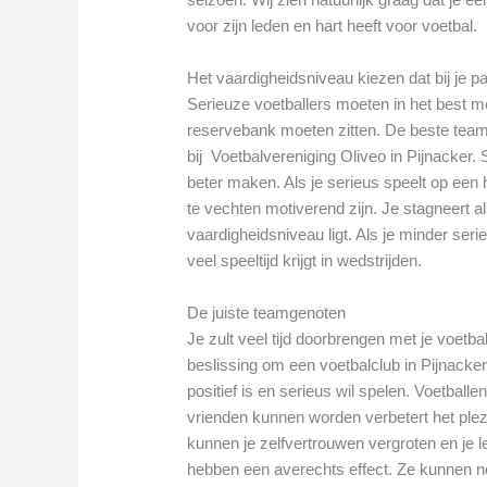
voor zijn leden en hart heeft voor voetbal.
Het vaardigheidsniveau kiezen dat bij je p
Serieuze voetballers moeten in het best mo
reservebank moeten zitten. De beste tea
bij Voetbalvereniging Oliveo in Pijnacker.
beter maken. Als je serieus speelt op een 
te vechten motiverend zijn. Je stagneert al
vaardigheidsniveau ligt. Als je minder seri
veel speeltijd krijgt in wedstrijden.
De juiste teamgenoten
Je zult veel tijd doorbrengen met je voetba
beslissing om een voetbalclub in Pijnacker 
positief is en serieus wil spelen. Voetbal
vrienden kunnen worden verbetert het ple
kunnen je zelfvertrouwen vergroten en je 
hebben een averechts effect. Ze kunnen nega