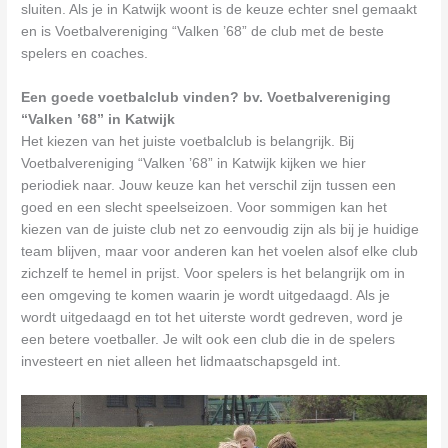
sluiten. Als je in Katwijk woont is de keuze echter snel gemaakt
en is Voetbalvereniging “Valken ’68” de club met de beste
spelers en coaches.
Een goede voetbalclub vinden? bv. Voetbalvereniging
“Valken ’68” in Katwijk
Het kiezen van het juiste voetbalclub is belangrijk. Bij
Voetbalvereniging “Valken ’68” in Katwijk kijken we hier
periodiek naar. Jouw keuze kan het verschil zijn tussen een
goed en een slecht speelseizoen. Voor sommigen kan het
kiezen van de juiste club net zo eenvoudig zijn als bij je huidige
team blijven, maar voor anderen kan het voelen alsof elke club
zichzelf te hemel in prijst. Voor spelers is het belangrijk om in
een omgeving te komen waarin je wordt uitgedaagd. Als je
wordt uitgedaagd en tot het uiterste wordt gedreven, word je
een betere voetballer. Je wilt ook een club die in de spelers
investeert en niet alleen het lidmaatschapsgeld int.