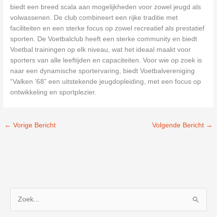
biedt een breed scala aan mogelijkheden voor zowel jeugd als
volwassenen. De club combineert een rijke traditie met
faciliteiten en een sterke focus op zowel recreatief als prestatief
sporten. De Voetbalclub heeft een sterke community en biedt
Voetbal trainingen op elk niveau, wat het ideaal maakt voor
sporters van alle leeftijden en capaciteiten. Voor wie op zoek is
naar een dynamische sportervaring, biedt Voetbalvereniging
“Valken ’68” een uitstekende jeugdopleiding, met een focus op
ontwikkeling en sportplezier.
←
Vorige Bericht
Volgende Bericht
→
Z
o