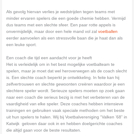
Als gevolg hiervan verlies je wedstrijden tegen teams met
minder ervaren spelers die een goede chemie hebben. Vermijd
dus teams met een slechte sfeer. Een paar rotte appels is
onvermijdelijk, maar door een hele mand vol zal
voetballen
eerder aanvoelen als een stressvolle baan die je haat dan als
een leuke sport.
Een coach die tijd een aandacht voor je heeft
Het is verleidelijk om in het best mogelijke voetbalteam te
spelen, maar je moet dat wel heroverwegen als de coach slecht
is. Een slechte coach beperkt je ontwikkeling. In feite kan hij
zelfvertrouwen en slechte gewoonten creëren waardoor je een
slechtere speler wordt. Serieuze spelers moeten op zoek gaan
naar een coach die serieus bezig is met het verbeteren van de
vaardigheid van elke speler. Deze coaches hebben intensieve
trainingen en gebruiken vaak speciale methoden om het beste
uit hun spelers te halen. Wij bij Voetbalvereniging “Valken ’68” in
Katwijk geloven daar ook in en hebben doelgerichte coaches
die altijd gaan voor de beste resultaten.