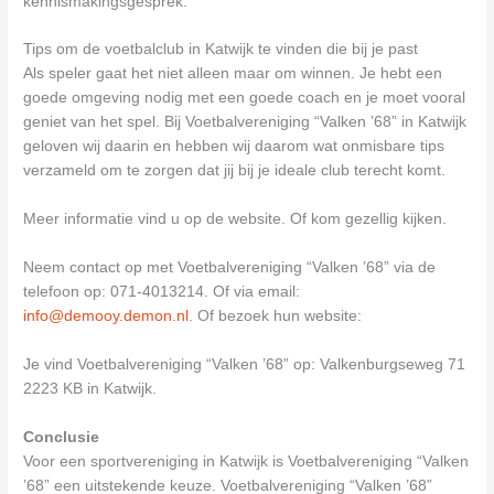
kennismakingsgesprek.
Tips om de voetbalclub in Katwijk te vinden die bij je past
Als speler gaat het niet alleen maar om winnen. Je hebt een
goede omgeving nodig met een goede coach en je moet vooral
geniet van het spel. Bij Voetbalvereniging “Valken ’68” in Katwijk
geloven wij daarin en hebben wij daarom wat onmisbare tips
verzameld om te zorgen dat jij bij je ideale club terecht komt.
Meer informatie vind u op de website. Of kom gezellig kijken.
Neem contact op met Voetbalvereniging “Valken ’68” via de
telefoon op: 071-4013214. Of via email:
info@demooy.demon.nl
. Of bezoek hun website:
Je vind Voetbalvereniging “Valken ’68” op: Valkenburgseweg 71
2223 KB in Katwijk.
Conclusie
Voor een sportvereniging in Katwijk is Voetbalvereniging “Valken
’68” een uitstekende keuze. Voetbalvereniging “Valken ’68”