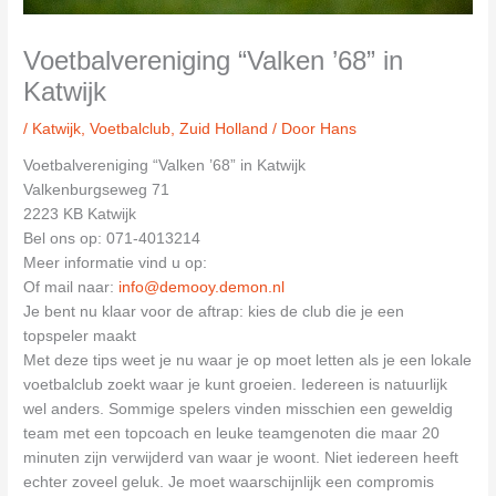
Voetbalvereniging “Valken ’68” in
Katwijk
/
Katwijk
,
Voetbalclub
,
Zuid Holland
/ Door
Hans
Voetbalvereniging “Valken ’68” in Katwijk
Valkenburgseweg 71
2223 KB Katwijk
Bel ons op: 071-4013214
Meer informatie vind u op:
Of mail naar:
info@demooy.demon.nl
Je bent nu klaar voor de aftrap: kies de club die je een
topspeler maakt
Met deze tips weet je nu waar je op moet letten als je een lokale
voetbalclub zoekt waar je kunt groeien. Iedereen is natuurlijk
wel anders. Sommige spelers vinden misschien een geweldig
team met een topcoach en leuke teamgenoten die maar 20
minuten zijn verwijderd van waar je woont. Niet iedereen heeft
echter zoveel geluk. Je moet waarschijnlijk een compromis