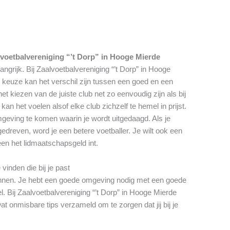
voetbalvereniging “’t Dorp” in Hooge Mierde
angrijk. Bij Zaalvoetbalvereniging “’t Dorp” in Hooge
w keuze kan het verschil zijn tussen een goed en een
 kiezen van de juiste club net zo eenvoudig zijn als bij
an het voelen alsof elke club zichzelf te hemel in prijst.
mgeving te komen waarin je wordt uitgedaagd. Als je
gedreven, word je een betere voetballer. Je wilt ook een
leen het lidmaatschapsgeld int.
vinden die bij je past
winnen. Je hebt een goede omgeving nodig met een goede
l. Bij Zaalvoetbalvereniging “’t Dorp” in Hooge Mierde
t onmisbare tips verzameld om te zorgen dat jij bij je