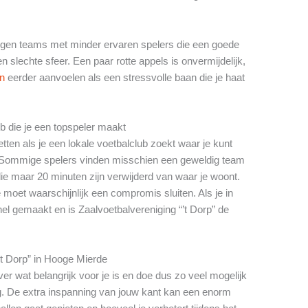
 tegen teams met minder ervaren spelers die een goede
slechte sfeer. Een paar rotte appels is onvermijdelijk,
en
eerder aanvoelen als een stressvolle baan die je haat
ub die je een topspeler maakt
tten als je een lokale voetbalclub zoekt waar je kunt
s. Sommige spelers vinden misschien een geweldig team
e maar 20 minuten zijn verwijderd van waar je woont.
 moet waarschijnlijk een compromis sluiten. Als je in
l gemaakt en is Zaalvoetbalvereniging “’t Dorp” de
“’t Dorp” in Hooge Mierde
er wat belangrijk voor je is en doe dus zo veel mogelijk
. De extra inspanning van jouw kant kan een enorm