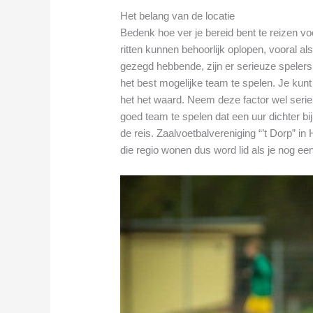
Het belang van de locatie
Bedenk hoe ver je bereid bent te reizen v
ritten kunnen behoorlijk oplopen, vooral als
gezegd hebbende, zijn er serieuze spelers 
het best mogelijke team te spelen. Je kun
het het waard. Neem deze factor wel seri
goed team te spelen dat een uur dichter bij
de reis. Zaalvoetbalvereniging “’t Dorp” in
die regio wonen dus word lid als je nog ee