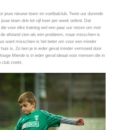
oor jouw nieuwe team en voetbalclub. Twee uur durende
 jouw team drie tot vijf keer per week oefent. Dat
die voor elke training wel een paar uur reizen om met
t de afstand zien als een probleem, maar misschien is
eus want misschien is het beter om voor een minder
 huis is. Zo ben je in ieder geval minder vermoeid door
 Hooge Mierde is in ieder geval ideaal voor mensen die in
n club zoekt.