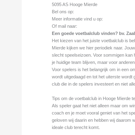
5095 AS Hooge Mierde
Bel ons op:
Meer informatie vind u op:
Of mail naar:
Een goede voetbalclub vinden? bv. Zaal
Het kiezen van het juiste voetbalclub is bel
Mierde kijken we hier periodiek naar. Jou
slecht speelseizoen. Voor sommigen kan het
je huidige team blijven, maar voor anderen k
Voor spelers is het belangrijk om in een o
wordt uitgedaagd en tot het uiterste wordt 
club die in de spelers investeert en niet al
Tips om de voetbalclub in Hooge Mierde te 
Als speler gaat het niet alleen maar om 
coach en je moet vooral geniet van het spe
geloven wij daarin en hebben wij daarom wa
ideale club terecht komt.