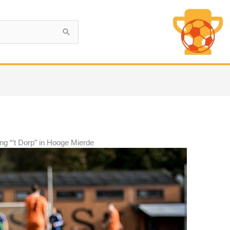
ng “’t Dorp” in Hooge Mierde